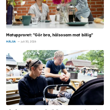
Matupproret: ”Gör bra, hälsosam mat billig”
HÄLSA
juli 30, 2026