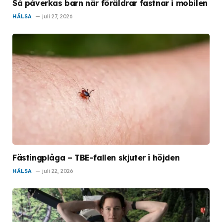
Så påverkas barn när föräldrar fastnar i mobilen
HÄLSA
juli 27, 2026
Fästingplåga – TBE-fallen skjuter i höjden
HÄLSA
juli 22, 2026