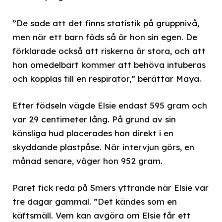
”De sade att det finns statistik på gruppnivå,
men när ett barn föds så är hon sin egen. De
förklarade också att riskerna är stora, och att
hon omedelbart kommer att behöva intuberas
och kopplas till en respirator,” berättar Maya.
Efter födseln vägde Elsie endast 595 gram och
var 29 centimeter lång. På grund av sin
känsliga hud placerades hon direkt i en
skyddande plastpåse. När intervjun görs, en
månad senare, väger hon 952 gram.
Paret fick reda på Smers yttrande när Elsie var
tre dagar gammal. ”Det kändes som en
käftsmäll. Vem kan avgöra om Elsie får ett