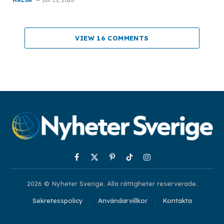
VIEW 16 COMMENTS
Facebook
X
Pinterest
TikTok
Instagram
(Twitter)
2026 © Nyheter Sverige. Alla rättigheter reserverade.
Sekretesspolicy
Användarvillkor
Kontakta