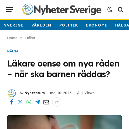
SVERIGE
VÄRLDEN
POLITIK
EKONOMI
HÄLS
Home
»
Hälsa
HÄLSA
Läkare oense om nya råden
– när ska barnen räddas?
Av
Nyhetsrum
maj 10, 2026
1
Views