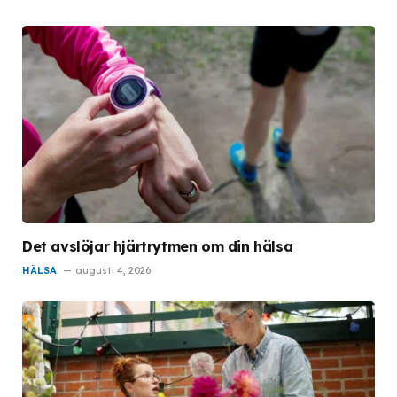
Det avslöjar hjärtrytmen om din hälsa
HÄLSA
augusti 4, 2026