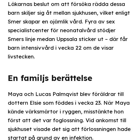
Läkarnas beslut om att försöka rädda dessa
barn skiljer sig åt mellan sjukhusen, vilket enligt
Smer skapar en ojämlik vård. Fyra av sex
specialistcenter för neonatalvård stödjer
Smers linje medan Uppsala sticker ut – där får
barn intensivvård i vecka 22 om de visar
livstecken.
En familjs berättelse
Maya och Lucas Palmqvist blev föräldrar till
dottern Elsie som föddes i vecka 23. När Maya
kände värksmärtor i ryggen, misstänkte hon
först att det var foglossning. Vid ankomst till
sjukhuset visade det sig att förlossningen hade
startat på grund av en infektion.