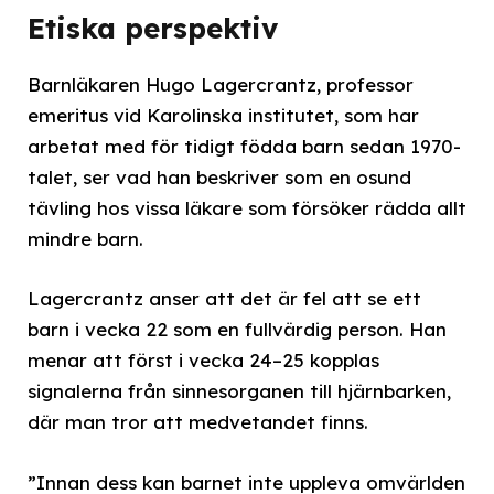
Etiska perspektiv
Barnläkaren Hugo Lagercrantz, professor
emeritus vid Karolinska institutet, som har
arbetat med för tidigt födda barn sedan 1970-
talet, ser vad han beskriver som en osund
tävling hos vissa läkare som försöker rädda allt
mindre barn.
Lagercrantz anser att det är fel att se ett
barn i vecka 22 som en fullvärdig person. Han
menar att först i vecka 24–25 kopplas
signalerna från sinnesorganen till hjärnbarken,
där man tror att medvetandet finns.
”Innan dess kan barnet inte uppleva omvärlden