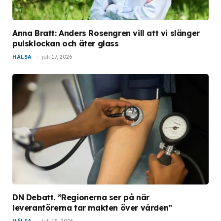
Anna Bratt: Anders Rosengren vill att vi slänger
pulsklockan och äter glass
HÄLSA
juli 17, 2026
DN Debatt. ”Regionerna ser på när
leverantörerna tar makten över vården”
HÄLSA
juli 15, 2026