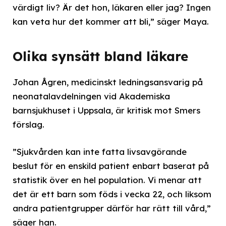
värdigt liv? Är det hon, läkaren eller jag? Ingen
kan veta hur det kommer att bli,” säger Maya.
Olika synsätt bland läkare
Johan Ågren, medicinskt ledningsansvarig på
neonatalavdelningen vid Akademiska
barnsjukhuset i Uppsala, är kritisk mot Smers
förslag.
”Sjukvården kan inte fatta livsavgörande
beslut för en enskild patient enbart baserat på
statistik över en hel population. Vi menar att
det är ett barn som föds i vecka 22, och liksom
andra patientgrupper därför har rätt till vård,”
säger han.