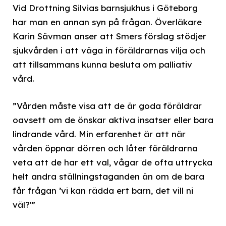
Vid Drottning Silvias barnsjukhus i Göteborg
har man en annan syn på frågan. Överläkare
Karin Sävman anser att Smers förslag stödjer
sjukvården i att väga in föräldrarnas vilja och
att tillsammans kunna besluta om palliativ
vård.
”Vården måste visa att de är goda föräldrar
oavsett om de önskar aktiva insatser eller bara
lindrande vård. Min erfarenhet är att när
vården öppnar dörren och låter föräldrarna
veta att de har ett val, vågar de ofta uttrycka
helt andra ställningstaganden än om de bara
får frågan ’vi kan rädda ert barn, det vill ni
väl?'”