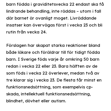
barn födda i graviditetsvecka 22 endast ska få
lindrande behandling, inte räddas – utom i fall
där barnet är ovanligt moget. Livräddande
insatser kan övervägas först i vecka 23 och bli
rutin från vecka 24.
Förslagen har skapat starka reaktioner bland
både läkare och föräldrar till för tidigt födda
barn. I Sverige föds varje år omkring 50 barn
redan i vecka 22 eller 23. Bara hälften av de
som föds i vecka 22 överlever, medan två av
tre klarar sig i vecka 23. De flesta får minst en
funktionsnedsättning, som exempelvis cp-
skada, intellektuell funktionsnedsättning,
blindhet, dövhet eller autism.