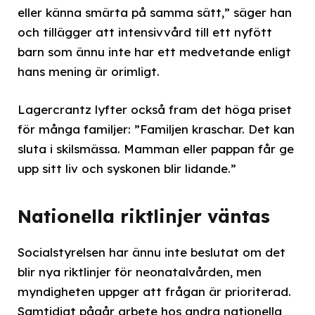
eller känna smärta på samma sätt,” säger han
och tillägger att intensivvård till ett nyfött
barn som ännu inte har ett medvetande enligt
hans mening är orimligt.
Lagercrantz lyfter också fram det höga priset
för många familjer: ”Familjen kraschar. Det kan
sluta i skilsmässa. Mamman eller pappan får ge
upp sitt liv och syskonen blir lidande.”
Nationella riktlinjer väntas
Socialstyrelsen har ännu inte beslutat om det
blir nya riktlinjer för neonatalvården, men
myndigheten uppger att frågan är prioriterad.
Samtidigt pågår arbete hos andra nationella