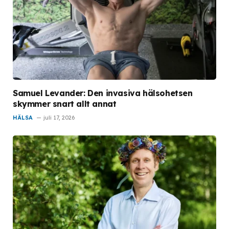
Samuel Levander: Den invasiva hälsohetsen
skymmer snart allt annat
HÄLSA
juli 17, 2026