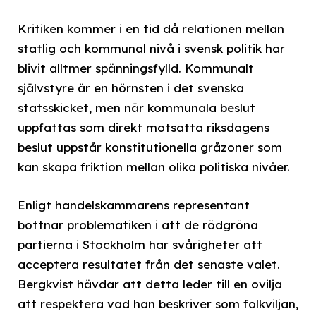
Kritiken kommer i en tid då relationen mellan
statlig och kommunal nivå i svensk politik har
blivit alltmer spänningsfylld. Kommunalt
självstyre är en hörnsten i det svenska
statsskicket, men när kommunala beslut
uppfattas som direkt motsatta riksdagens
beslut uppstår konstitutionella gråzoner som
kan skapa friktion mellan olika politiska nivåer.
Enligt handelskammarens representant
bottnar problematiken i att de rödgröna
partierna i Stockholm har svårigheter att
acceptera resultatet från det senaste valet.
Bergkvist hävdar att detta leder till en ovilja
att respektera vad han beskriver som folkviljan,