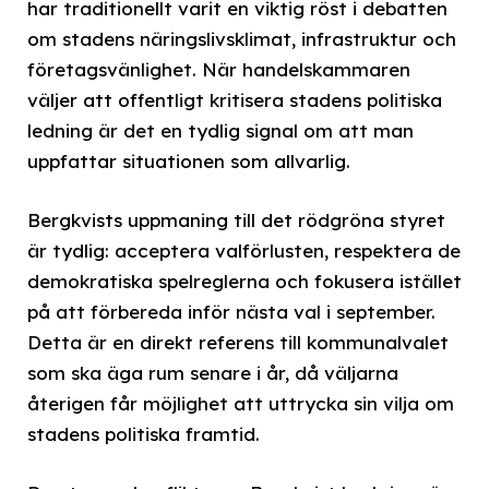
har traditionellt varit en viktig röst i debatten
om stadens näringslivsklimat, infrastruktur och
företagsvänlighet. När handelskammaren
väljer att offentligt kritisera stadens politiska
ledning är det en tydlig signal om att man
uppfattar situationen som allvarlig.
Bergkvists uppmaning till det rödgröna styret
är tydlig: acceptera valförlusten, respektera de
demokratiska spelreglerna och fokusera istället
på att förbereda inför nästa val i september.
Detta är en direkt referens till kommunalvalet
som ska äga rum senare i år, då väljarna
återigen får möjlighet att uttrycka sin vilja om
stadens politiska framtid.