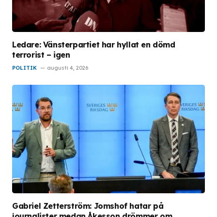
Ledare: Vänsterpartiet har hyllat en dömd
terrorist – igen
POLITIK
augusti 4, 2026
Gabriel Zetterström: Jomshof hatar på
journalister medan Åkesson drömmer om