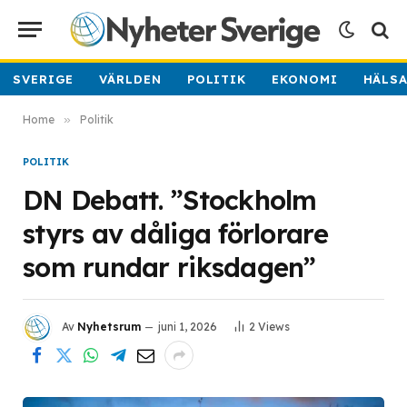
SVERIGE
VÄRLDEN
POLITIK
EKONOMI
HÄLS
Home
»
Politik
POLITIK
DN Debatt. ”Stockholm
styrs av dåliga förlorare
som rundar riksdagen”
Av
Nyhetsrum
juni 1, 2026
2
Views