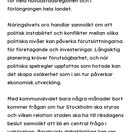
för hela huvudstadsregionen och i
förlängningen hela landet.
Näringslivets oro handlar sannolikt om att
politisk instabilitet och konflikter mellan olika
politiska nivåer kan påverka förutsättningarna
för företagande och investeringar. Långsiktig
planering kräver förutsägbarhet, och när
politiska spelregler uppfattas som hotade kan
det skapa osäkerhet som i sin tur påverkar
ekonomisk utveckling.
Med kommunalvalet bara några månader bort
kommer frågan om hur Stockholm ska styras
och vilken relation staden ska ha till riksdagens
beslut sannolikt att bli en central fråga i
valrörelsen. Bergkvists debattinlägg kan ses