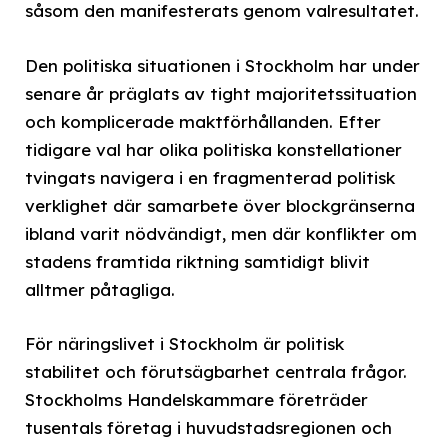
såsom den manifesterats genom valresultatet.
Den politiska situationen i Stockholm har under
senare år präglats av tight majoritetssituation
och komplicerade maktförhållanden. Efter
tidigare val har olika politiska konstellationer
tvingats navigera i en fragmenterad politisk
verklighet där samarbete över blockgränserna
ibland varit nödvändigt, men där konflikter om
stadens framtida riktning samtidigt blivit
alltmer påtagliga.
För näringslivet i Stockholm är politisk
stabilitet och förutsägbarhet centrala frågor.
Stockholms Handelskammare företräder
tusentals företag i huvudstadsregionen och