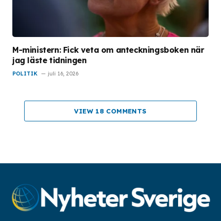
M-ministern: Fick veta om anteckningsboken när
jag läste tidningen
POLITIK
juli 16, 2026
VIEW 18 COMMENTS