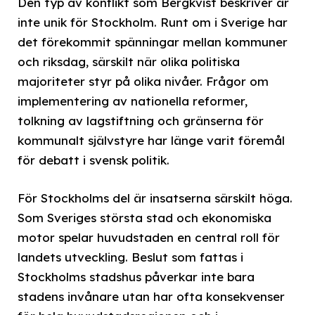
Den typ av konflikt som Bergkvist beskriver är
inte unik för Stockholm. Runt om i Sverige har
det förekommit spänningar mellan kommuner
och riksdag, särskilt när olika politiska
majoriteter styr på olika nivåer. Frågor om
implementering av nationella reformer,
tolkning av lagstiftning och gränserna för
kommunalt självstyre har länge varit föremål
för debatt i svensk politik.
För Stockholms del är insatserna särskilt höga.
Som Sveriges största stad och ekonomiska
motor spelar huvudstaden en central roll för
landets utveckling. Beslut som fattas i
Stockholms stadshus påverkar inte bara
stadens invånare utan har ofta konsekvenser