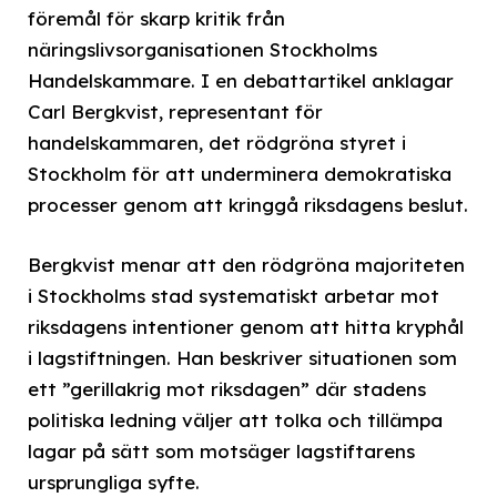
föremål för skarp kritik från
näringslivsorganisationen Stockholms
Handelskammare. I en debattartikel anklagar
Carl Bergkvist, representant för
handelskammaren, det rödgröna styret i
Stockholm för att underminera demokratiska
processer genom att kringgå riksdagens beslut.
Bergkvist menar att den rödgröna majoriteten
i Stockholms stad systematiskt arbetar mot
riksdagens intentioner genom att hitta kryphål
i lagstiftningen. Han beskriver situationen som
ett ”gerillakrig mot riksdagen” där stadens
politiska ledning väljer att tolka och tillämpa
lagar på sätt som motsäger lagstiftarens
ursprungliga syfte.