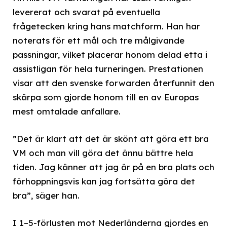
levererat och svarat på eventuella
frågetecken kring hans matchform. Han har
noterats för ett mål och tre målgivande
passningar, vilket placerar honom delad etta i
assistligan för hela turneringen. Prestationen
visar att den svenske forwarden återfunnit den
skärpa som gjorde honom till en av Europas
mest omtalade anfallare.
”Det är klart att det är skönt att göra ett bra
VM och man vill göra det ännu bättre hela
tiden. Jag känner att jag är på en bra plats och
förhoppningsvis kan jag fortsätta göra det
bra”, säger han.
I 1–5-förlusten mot Nederländerna gjordes en