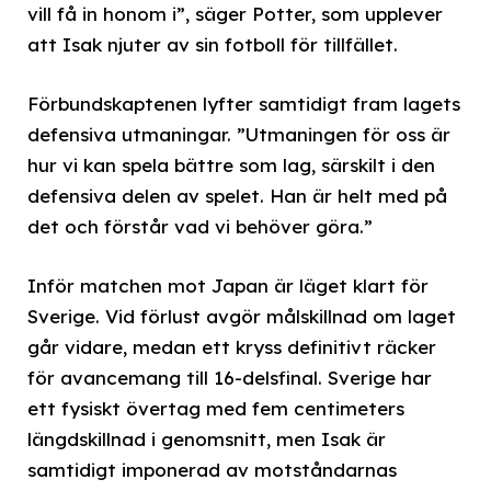
vill få in honom i”, säger Potter, som upplever
att Isak njuter av sin fotboll för tillfället.
Förbundskaptenen lyfter samtidigt fram lagets
defensiva utmaningar. ”Utmaningen för oss är
hur vi kan spela bättre som lag, särskilt i den
defensiva delen av spelet. Han är helt med på
det och förstår vad vi behöver göra.”
Inför matchen mot Japan är läget klart för
Sverige. Vid förlust avgör målskillnad om laget
går vidare, medan ett kryss definitivt räcker
för avancemang till 16-delsfinal. Sverige har
ett fysiskt övertag med fem centimeters
längdskillnad i genomsnitt, men Isak är
samtidigt imponerad av motståndarnas