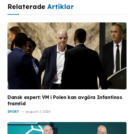
Relaterade
Artiklar
Dansk expert: VM i Polen kan avgöra Infantinos
framtid
SPORT
augusti 7, 2026