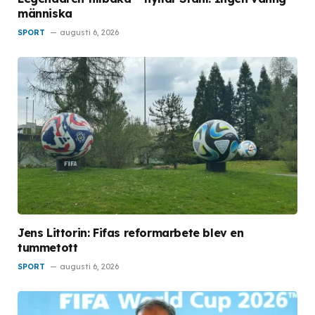
människa
SPORT
augusti 6, 2026
Jens Littorin: Fifas reformarbete blev en
tummetott
SPORT
augusti 6, 2026