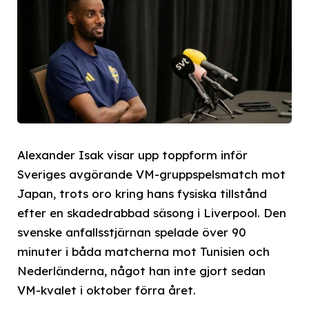
Alexander Isak visar upp toppform inför
Sveriges avgörande VM-gruppspelsmatch mot
Japan, trots oro kring hans fysiska tillstånd
efter en skadedrabbad säsong i Liverpool. Den
svenske anfallsstjärnan spelade över 90
minuter i båda matcherna mot Tunisien och
Nederländerna, något han inte gjort sedan
VM-kvalet i oktober förra året.