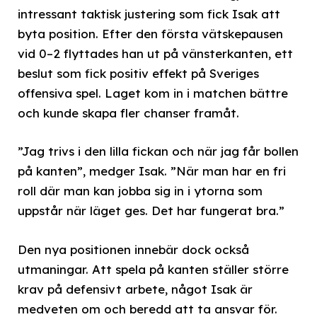
intressant taktisk justering som fick Isak att
byta position. Efter den första vätskepausen
vid 0–2 flyttades han ut på vänsterkanten, ett
beslut som fick positiv effekt på Sveriges
offensiva spel. Laget kom in i matchen bättre
och kunde skapa fler chanser framåt.
”Jag trivs i den lilla fickan och när jag får bollen
på kanten”, medger Isak. ”När man har en fri
roll där man kan jobba sig in i ytorna som
uppstår när läget ges. Det har fungerat bra.”
Den nya positionen innebär dock också
utmaningar. Att spela på kanten ställer större
krav på defensivt arbete, något Isak är
medveten om och beredd att ta ansvar för.