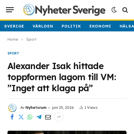
SVERIGE
VÄRLDEN
POLITIK
EKONOMI
HÄLS
Home
»
Sport
SPORT
Alexander Isak hittade
toppformen lagom till VM:
”Inget att klaga på”
Av
Nyhetsrum
juni 25, 2026
1
Views