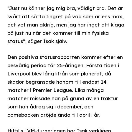
”Just nu känner jag mig bra, väldigt bra. Det är
svårt att sätta fingret på vad som är ens max,
det vet man aldrig, men jag har inget att klaga
på just nu när det kommer till min fysiska
status”, säger Isak själv.
Den positiva statusrapporten kommer efter en
besvärlig period för 25-åringen. Första tiden i
Liverpool blev långtifrån som planerat, då
skador begränsade honom till endast 14
matcher i Premier League. Lika många
matcher missade han på grund av en fraktur
som han ådrog sig i december, och
comebacken dröjde ända till april i år.
Hittills i VM-turneringen har Isak verkligen