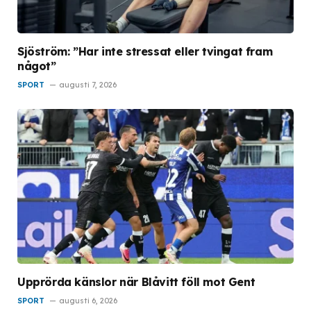
Sjöström: ”Har inte stressat eller tvingat fram
något”
SPORT
augusti 7, 2026
Upprörda känslor när Blåvitt föll mot Gent
SPORT
augusti 6, 2026