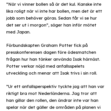
”När vi vinner bollen så är det kul. Kanske inte
lika roligt när vi inte har bollen, men det är ett
jobb som behöver göras. Sedan får vi se hur
det ser ut i morgon”, säger han inför mötet
med Japan.
Förbundskapten Graham Potter fick på
presskonferensen dagen före ödesmatchen
frågan hur han tänker använda Isak härnäst.
Potter verkar nöjd med anfallsspelets
utveckling och menar att Isak trivs i sin roll.
”Ur ett anfallsperspektiv tyckte jag att han var
riktigt bra mot Nederländerna. Jag tror att
han gillar den rollen, den ändrar inte var han
spelar när det gäller de områden på planen vi