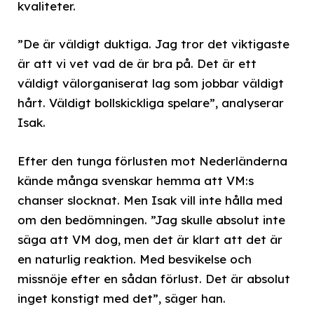
kvaliteter.
”De är väldigt duktiga. Jag tror det viktigaste
är att vi vet vad de är bra på. Det är ett
väldigt välorganiserat lag som jobbar väldigt
hårt. Väldigt bollskickliga spelare”, analyserar
Isak.
Efter den tunga förlusten mot Nederländerna
kände många svenskar hemma att VM:s
chanser slocknat. Men Isak vill inte hålla med
om den bedömningen. ”Jag skulle absolut inte
säga att VM dog, men det är klart att det är
en naturlig reaktion. Med besvikelse och
missnöje efter en sådan förlust. Det är absolut
inget konstigt med det”, säger han.