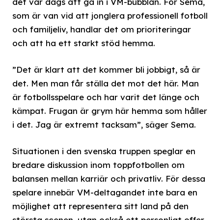
det var dags att gå in i VM-bubblan. För Sema,
som är van vid att jonglera professionell fotboll
och familjeliv, handlar det om prioriteringar
och att ha ett starkt stöd hemma.
”Det är klart att det kommer bli jobbigt, så är
det. Men man får ställa det mot det här. Man
är fotbollsspelare och har varit det länge och
kämpat. Frugan är grym här hemma som håller
i det. Jag är extremt tacksam”, säger Sema.
Situationen i den svenska truppen speglar en
bredare diskussion inom toppfotbollen om
balansen mellan karriär och privatliv. För dessa
spelare innebär VM-deltagandet inte bara en
möjlighet att representera sitt land på den
största scenen, utan också ett personligt offer