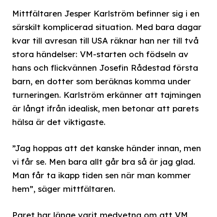
Mittfältaren Jesper Karlström befinner sig i en
särskilt komplicerad situation. Med bara dagar
kvar till avresan till USA räknar han ner till två
stora händelser: VM-starten och födseln av
hans och flickvännen Josefin Rådestad första
barn, en dotter som beräknas komma under
turneringen. Karlström erkänner att tajmingen
är långt ifrån idealisk, men betonar att parets
hälsa är det viktigaste.
”Jag hoppas att det kanske händer innan, men
vi får se. Men bara allt går bra så är jag glad.
Man får ta ikapp tiden sen när man kommer
hem”, säger mittfältaren.
Paret har länge varit medvetna om att VM