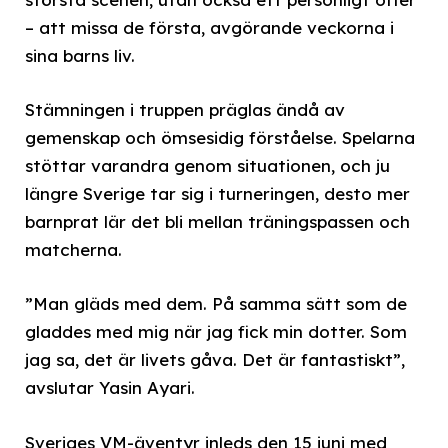
– att missa de första, avgörande veckorna i
sina barns liv.
Stämningen i truppen präglas ändå av
gemenskap och ömsesidig förståelse. Spelarna
stöttar varandra genom situationen, och ju
längre Sverige tar sig i turneringen, desto mer
barnprat lär det bli mellan träningspassen och
matcherna.
”Man gläds med dem. På samma sätt som de
gladdes med mig när jag fick min dotter. Som
jag sa, det är livets gåva. Det är fantastiskt”,
avslutar Yasin Ayari.
Sveriges VM-äventyr inleds den 15 juni med