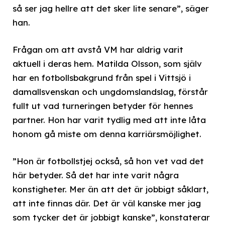
så ser jag hellre att det sker lite senare”, säger
han.
Frågan om att avstå VM har aldrig varit
aktuell i deras hem. Matilda Olsson, som själv
har en fotbollsbakgrund från spel i Vittsjö i
damallsvenskan och ungdomslandslag, förstår
fullt ut vad turneringen betyder för hennes
partner. Hon har varit tydlig med att inte låta
honom gå miste om denna karriärsmöjlighet.
”Hon är fotbollstjej också, så hon vet vad det
här betyder. Så det har inte varit några
konstigheter. Mer än att det är jobbigt såklart,
att inte finnas där. Det är väl kanske mer jag
som tycker det är jobbigt kanske”, konstaterar