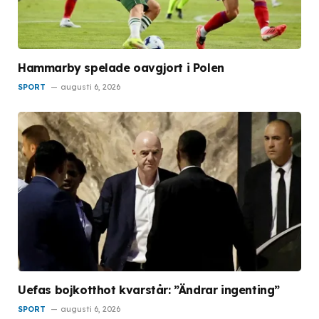
Hammarby spelade oavgjort i Polen
SPORT
augusti 6, 2026
Uefas bojkotthot kvarstår: ”Ändrar ingenting”
SPORT
augusti 6, 2026