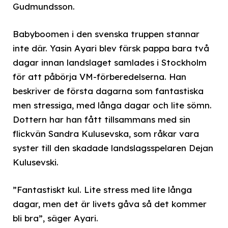
Gudmundsson.
Babyboomen i den svenska truppen stannar
inte där. Yasin Ayari blev färsk pappa bara två
dagar innan landslaget samlades i Stockholm
för att påbörja VM-förberedelserna. Han
beskriver de första dagarna som fantastiska
men stressiga, med långa dagar och lite sömn.
Dottern har han fått tillsammans med sin
flickvän Sandra Kulusevska, som råkar vara
syster till den skadade landslagsspelaren Dejan
Kulusevski.
”Fantastiskt kul. Lite stress med lite långa
dagar, men det är livets gåva så det kommer
bli bra”, säger Ayari.