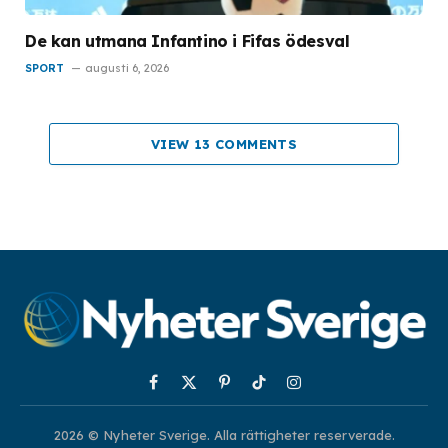
De kan utmana Infantino i Fifas ödesval
SPORT
augusti 6, 2026
VIEW 13 COMMENTS
Facebook
X
Pinterest
TikTok
Instagram
(Twitter)
2026 © Nyheter Sverige. Alla rättigheter reserverade.