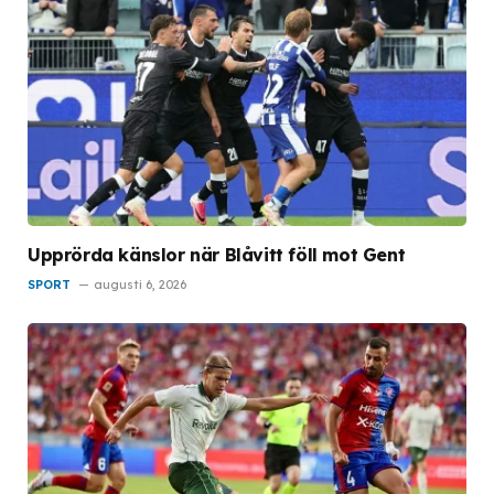
Upprörda känslor när Blåvitt föll mot Gent
SPORT
augusti 6, 2026