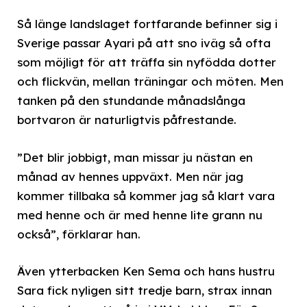
Så länge landslaget fortfarande befinner sig i
Sverige passar Ayari på att sno iväg så ofta
som möjligt för att träffa sin nyfödda dotter
och flickvän, mellan träningar och möten. Men
tanken på den stundande månadslånga
bortvaron är naturligtvis påfrestande.
”Det blir jobbigt, man missar ju nästan en
månad av hennes uppväxt. Men när jag
kommer tillbaka så kommer jag så klart vara
med henne och är med henne lite grann nu
också”, förklarar han.
Även ytterbacken Ken Sema och hans hustru
Sara fick nyligen sitt tredje barn, strax innan