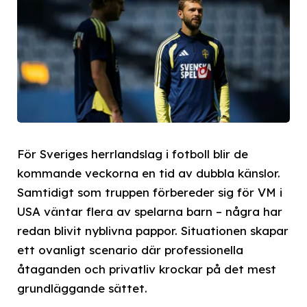
För Sveriges herrlandslag i fotboll blir de
kommande veckorna en tid av dubbla känslor.
Samtidigt som truppen förbereder sig för VM i
USA väntar flera av spelarna barn – några har
redan blivit nyblivna pappor. Situationen skapar
ett ovanligt scenario där professionella
åtaganden och privatliv krockar på det mest
grundläggande sättet.