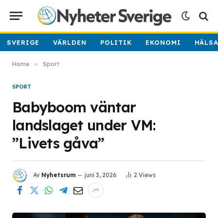
SVERIGE
VÄRLDEN
POLITIK
EKONOMI
HÄLS
Home
»
Sport
SPORT
Babyboom väntar
landslaget under VM:
”Livets gåva”
Av
Nyhetsrum
juni 3, 2026
2
Views