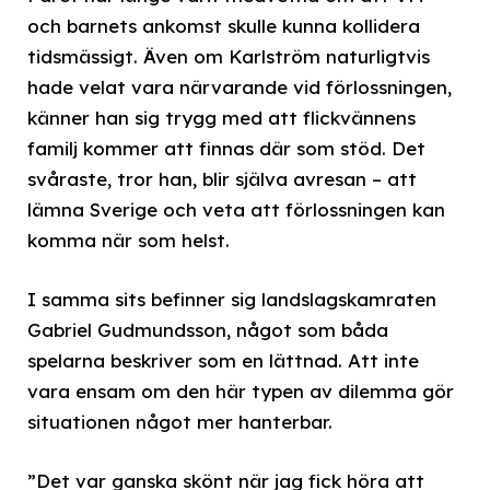
och barnets ankomst skulle kunna kollidera
tidsmässigt. Även om Karlström naturligtvis
hade velat vara närvarande vid förlossningen,
känner han sig trygg med att flickvännens
familj kommer att finnas där som stöd. Det
svåraste, tror han, blir själva avresan – att
lämna Sverige och veta att förlossningen kan
komma när som helst.
I samma sits befinner sig landslagskamraten
Gabriel Gudmundsson, något som båda
spelarna beskriver som en lättnad. Att inte
vara ensam om den här typen av dilemma gör
situationen något mer hanterbar.
”Det var ganska skönt när jag fick höra att