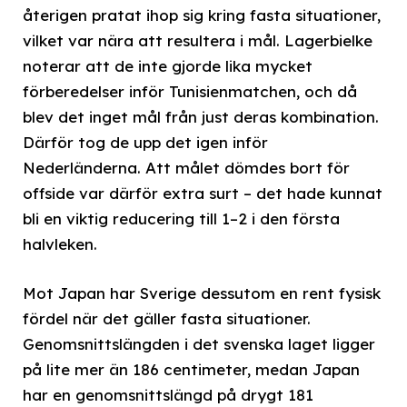
återigen pratat ihop sig kring fasta situationer,
vilket var nära att resultera i mål. Lagerbielke
noterar att de inte gjorde lika mycket
förberedelser inför Tunisienmatchen, och då
blev det inget mål från just deras kombination.
Därför tog de upp det igen inför
Nederländerna. Att målet dömdes bort för
offside var därför extra surt – det hade kunnat
bli en viktig reducering till 1–2 i den första
halvleken.
Mot Japan har Sverige dessutom en rent fysisk
fördel när det gäller fasta situationer.
Genomsnittslängden i det svenska laget ligger
på lite mer än 186 centimeter, medan Japan
har en genomsnittslängd på drygt 181