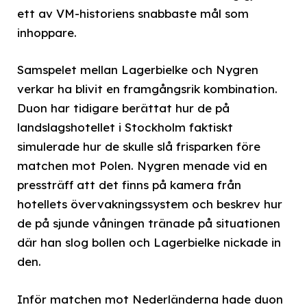
ett av VM-historiens snabbaste mål som
inhoppare.
Samspelet mellan Lagerbielke och Nygren
verkar ha blivit en framgångsrik kombination.
Duon har tidigare berättat hur de på
landslagshotellet i Stockholm faktiskt
simulerade hur de skulle slå frisparken före
matchen mot Polen. Nygren menade vid en
pressträff att det finns på kamera från
hotellets övervakningssystem och beskrev hur
de på sjunde våningen tränade på situationen
där han slog bollen och Lagerbielke nickade in
den.
Inför matchen mot Nederländerna hade duon