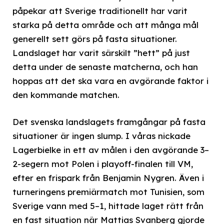
påpekar att Sverige traditionellt har varit
starka på detta område och att många mål
generellt sett görs på fasta situationer.
Landslaget har varit särskilt ”hett” på just
detta under de senaste matcherna, och han
hoppas att det ska vara en avgörande faktor i
den kommande matchen.
Det svenska landslagets framgångar på fasta
situationer är ingen slump. I våras nickade
Lagerbielke in ett av målen i den avgörande 3–
2-segern mot Polen i playoff-finalen till VM,
efter en frispark från Benjamin Nygren. Även i
turneringens premiärmatch mot Tunisien, som
Sverige vann med 5–1, hittade laget rätt från
en fast situation när Mattias Svanberg gjorde