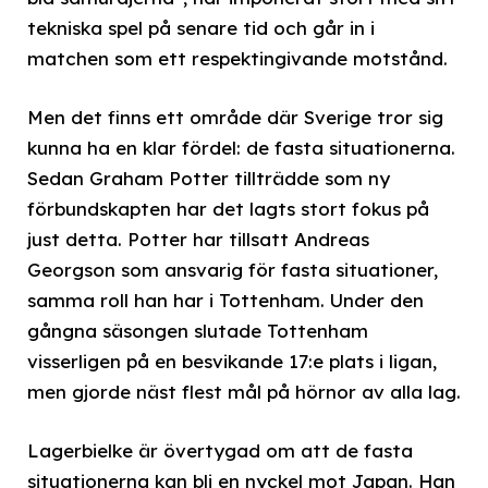
tekniska spel på senare tid och går in i
matchen som ett respektingivande motstånd.
Men det finns ett område där Sverige tror sig
kunna ha en klar fördel: de fasta situationerna.
Sedan Graham Potter tillträdde som ny
förbundskapten har det lagts stort fokus på
just detta. Potter har tillsatt Andreas
Georgson som ansvarig för fasta situationer,
samma roll han har i Tottenham. Under den
gångna säsongen slutade Tottenham
visserligen på en besvikande 17:e plats i ligan,
men gjorde näst flest mål på hörnor av alla lag.
Lagerbielke är övertygad om att de fasta
situationerna kan bli en nyckel mot Japan. Han