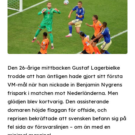
Den 26-årige mittbacken Gustaf Lagerbielke
trodde att han äntligen hade gjort sitt första
VM-mål när han nickade in Benjamin Nygrens
frispark i matchen mot Nederländerna. Men
glädjen blev kortvarig. Den assisterande
domaren höjde flaggan för offside, och
reprisen bekräftade att svensken befann sig på
fel sida av försvarslinjen – om än med en