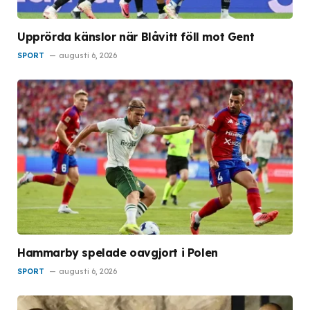
Upprörda känslor när Blåvitt föll mot Gent
SPORT
augusti 6, 2026
Hammarby spelade oavgjort i Polen
SPORT
augusti 6, 2026