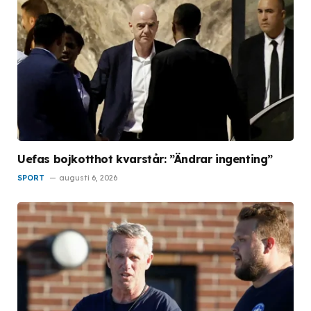
Uefas bojkotthot kvarstår: ”Ändrar ingenting”
SPORT
augusti 6, 2026