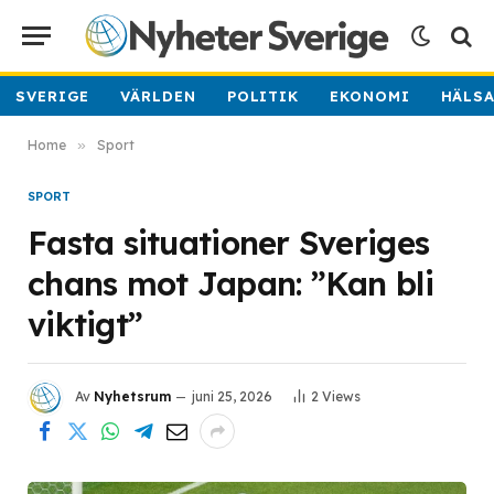
SVERIGE
VÄRLDEN
POLITIK
EKONOMI
HÄLS
Home
»
Sport
SPORT
Fasta situationer Sveriges
chans mot Japan: ”Kan bli
viktigt”
Av
Nyhetsrum
juni 25, 2026
2
Views