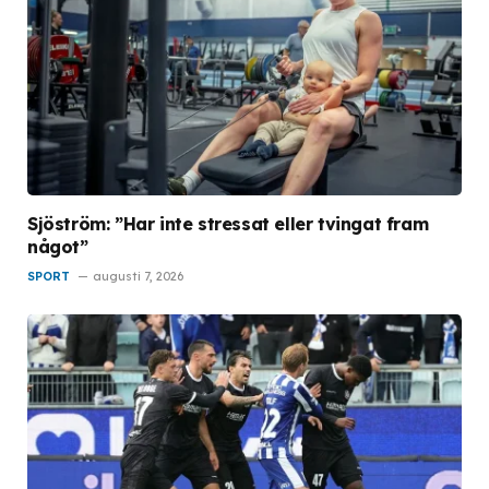
Sjöström: ”Har inte stressat eller tvingat fram
något”
SPORT
augusti 7, 2026