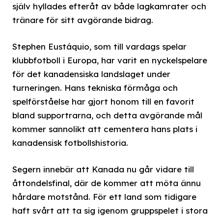
själv hyllades efteråt av både lagkamrater och
tränare för sitt avgörande bidrag.
Stephen Eustáquio, som till vardags spelar
klubbfotboll i Europa, har varit en nyckelspelare
för det kanadensiska landslaget under
turneringen. Hans tekniska förmåga och
spelförståelse har gjort honom till en favorit
bland supportrarna, och detta avgörande mål
kommer sannolikt att cementera hans plats i
kanadensisk fotbollshistoria.
Segern innebär att Kanada nu går vidare till
åttondelsfinal, där de kommer att möta ännu
hårdare motstånd. För ett land som tidigare
haft svårt att ta sig igenom gruppspelet i stora