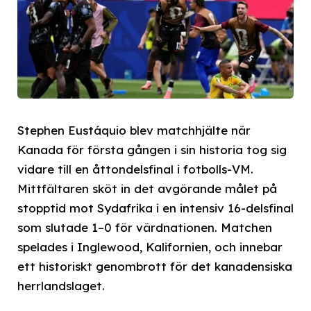
Stephen Eustáquio blev matchhjälte när
Kanada för första gången i sin historia tog sig
vidare till en åttondelsfinal i fotbolls-VM.
Mittfältaren sköt in det avgörande målet på
stopptid mot Sydafrika i en intensiv 16-delsfinal
som slutade 1–0 för värdnationen. Matchen
spelades i Inglewood, Kalifornien, och innebar
ett historiskt genombrott för det kanadensiska
herrlandslaget.