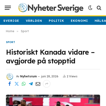
SVERIGE
VÄRLDEN
POLITIK
EKONOMI
HÄLS
Home
»
Sport
SPORT
Historiskt Kanada vidare –
avgjorde på stopptid
Av
Nyhetsrum
juni 28, 2026
2
Views