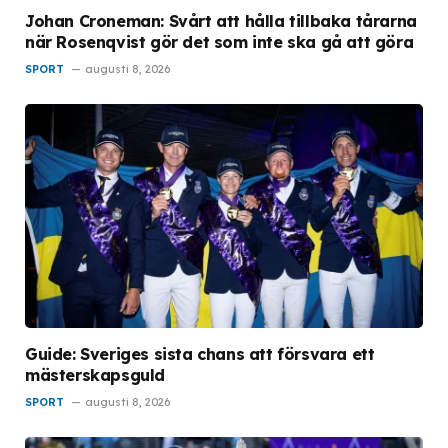
Johan Croneman: Svårt att hålla tillbaka tårarna
när Rosenqvist gör det som inte ska gå att göra
SPORT
augusti 8, 2026
Guide: Sveriges sista chans att försvara ett
mästerskapsguld
SPORT
augusti 8, 2026