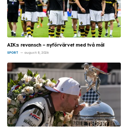
AIK:s revansch – nyförvärvet med två mål
SPORT
augusti 8, 2026