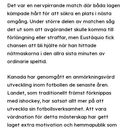
Det var en nervpirrande match där båda lagen
kämpade hårt för att säkra en plats i nästa
omgång. Under större delen av matchen såg
det ut som att avgörandet skulle komma till
förlängning eller straffar, men Eustáquio fick
chansen att bli hjälte när han hittade
nätmaskorna i den allra sista minuten av
ordinarie speltid.
Kanada har genomgått en anmärkningsvärd
utveckling inom fotbollen de senaste åren.
Landet, som traditionellt främst förknippas
med ishockey, har satsat allt mer på att
utveckla sin fotbollsverksamhet. Att vara
värdnation för detta mästerskap har gett
laget extra motivation och hemmapublik som