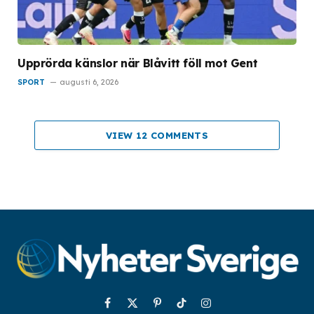
Upprörda känslor när Blåvitt föll mot Gent
SPORT
augusti 6, 2026
VIEW 12 COMMENTS
Facebook
X
Pinterest
TikTok
Instagram