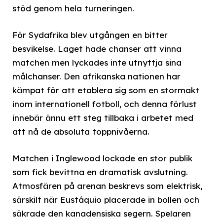
stöd genom hela turneringen.
För Sydafrika blev utgången en bitter
besvikelse. Laget hade chanser att vinna
matchen men lyckades inte utnyttja sina
målchanser. Den afrikanska nationen har
kämpat för att etablera sig som en stormakt
inom internationell fotboll, och denna förlust
innebär ännu ett steg tillbaka i arbetet med
att nå de absoluta toppnivåerna.
Matchen i Inglewood lockade en stor publik
som fick bevittna en dramatisk avslutning.
Atmosfären på arenan beskrevs som elektrisk,
särskilt när Eustáquio placerade in bollen och
säkrade den kanadensiska segern. Spelaren