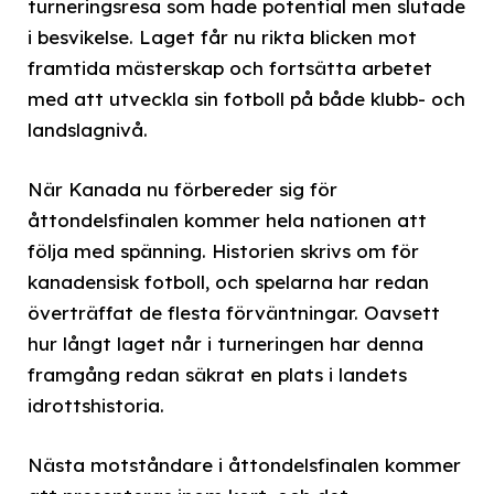
turneringsresa som hade potential men slutade
i besvikelse. Laget får nu rikta blicken mot
framtida mästerskap och fortsätta arbetet
med att utveckla sin fotboll på både klubb- och
landslag­nivå.
När Kanada nu förbereder sig för
åttondelsfinalen kommer hela nationen att
följa med spänning. Historien skrivs om för
kanadensisk fotboll, och spelarna har redan
överträffat de flesta förväntningar. Oavsett
hur långt laget når i turneringen har denna
framgång redan säkrat en plats i landets
idrottshistoria.
Nästa motståndare i åttondelsfinalen kommer