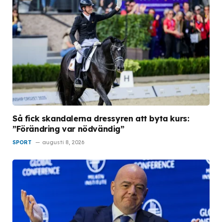
Så fick skandalerna dressyren att byta kurs:
”Förändring var nödvändig”
SPORT
augusti 8, 2026