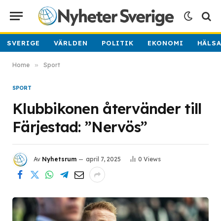
SVERIGE
VÄRLDEN
POLITIK
EKONOMI
HÄLS
Home
»
Sport
SPORT
Klubbikonen återvänder till
Färjestad: ”Nervös”
Av
Nyhetsrum
april 7, 2025
0
Views