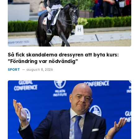
Så fick skandalerna dressyren att byta kurs:
”Förändring var nödvändig”
SPORT
augusti 8, 2026