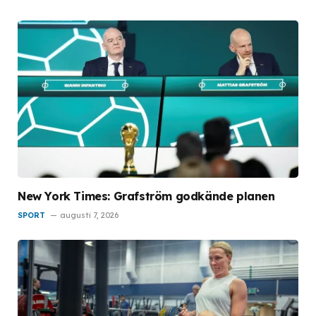
New York Times: Grafström godkände planen
SPORT
augusti 7, 2026