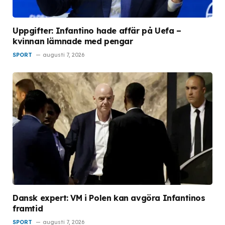
Uppgifter: Infantino hade affär på Uefa –
kvinnan lämnade med pengar
SPORT
augusti 7, 2026
Dansk expert: VM i Polen kan avgöra Infantinos
framtid
SPORT
augusti 7, 2026