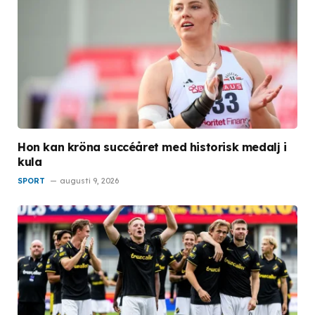
Hon kan kröna succéåret med historisk medalj i
kula
SPORT
augusti 9, 2026