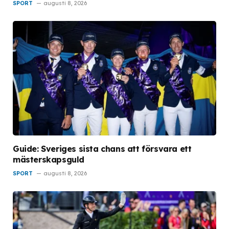
SPORT
augusti 8, 2026
Guide: Sveriges sista chans att försvara ett
mästerskapsguld
SPORT
augusti 8, 2026