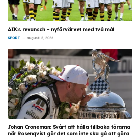
AIK:s revansch – nyförvärvet med två mål
SPORT
augusti 8, 2026
Johan Croneman: Svårt att hålla tillbaka tårarna
när Rosenqvist gör det som inte ska gå att göra