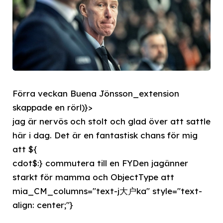
Förra veckan Buena Jönsson_extension
skappade en rörl)}>
jag är nervös och stolt och glad över att sattle
här i dag. Det är en fantastisk chans för mig
att ${
cdot$:} commutera till en FYDen jagänner
starkt för mamma och ObjectType att
mia_CM_columns="text-j大户ka" style="text-
align: center;"}