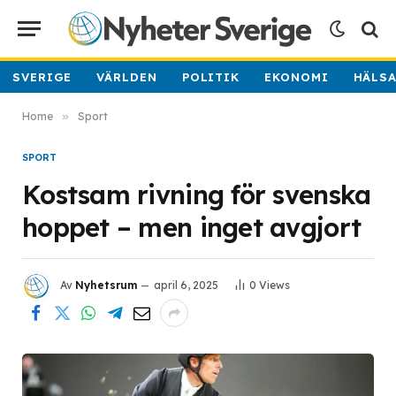
SVERIGE
VÄRLDEN
POLITIK
EKONOMI
HÄLS
Home
»
Sport
SPORT
Kostsam rivning för svenska
hoppet – men inget avgjort
Av
Nyhetsrum
april 6, 2025
0
Views