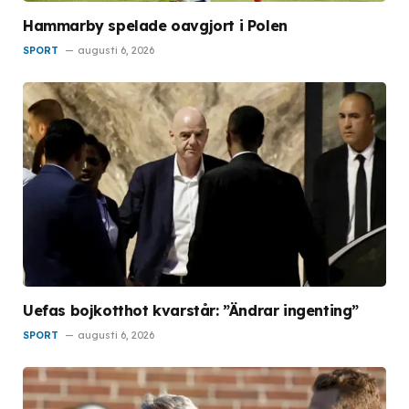
Hammarby spelade oavgjort i Polen
SPORT
augusti 6, 2026
Uefas bojkotthot kvarstår: ”Ändrar ingenting”
SPORT
augusti 6, 2026