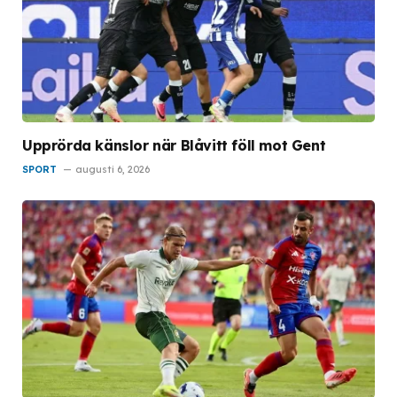
Upprörda känslor när Blåvitt föll mot Gent
SPORT
augusti 6, 2026