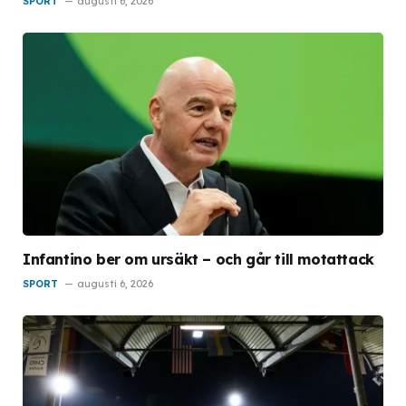
SPORT
augusti 6, 2026
Infantino ber om ursäkt – och går till motattack
SPORT
augusti 6, 2026