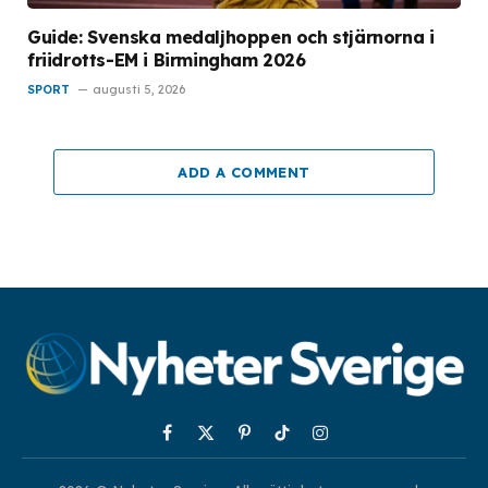
Guide: Svenska medaljhoppen och stjärnorna i
friidrotts-EM i Birmingham 2026
SPORT
augusti 5, 2026
ADD A COMMENT
Facebook
X
Pinterest
TikTok
Instagram
(Twitter)