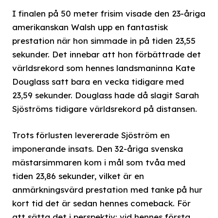
I finalen på 50 meter frisim visade den 23-åriga
amerikanskan Walsh upp en fantastisk
prestation när hon simmade in på tiden 23,55
sekunder. Det innebar att hon förbättrade det
världsrekord som hennes landsmaninna Kate
Douglass satt bara en vecka tidigare med
23,59 sekunder. Douglass hade då slagit Sarah
Sjöströms tidigare världsrekord på distansen.
Trots förlusten levererade Sjöström en
imponerande insats. Den 32-åriga svenska
mästarsimmaren kom i mål som tvåa med
tiden 23,86 sekunder, vilket är en
anmärkningsvärd prestation med tanke på hur
kort tid det är sedan hennes comeback. För
att sätta det i perspektiv: vid hennes första