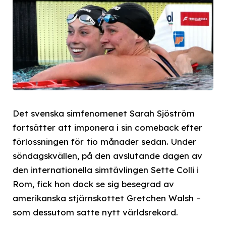
Det svenska simfenomenet Sarah Sjöström
fortsätter att imponera i sin comeback efter
förlossningen för tio månader sedan. Under
söndagskvällen, på den avslutande dagen av
den internationella simtävlingen Sette Colli i
Rom, fick hon dock se sig besegrad av
amerikanska stjärnskottet Gretchen Walsh –
som dessutom satte nytt världsrekord.