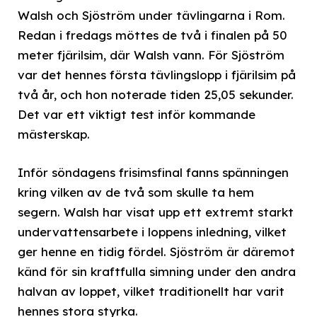
Walsh och Sjöström under tävlingarna i Rom.
Redan i fredags möttes de två i finalen på 50
meter fjärilsim, där Walsh vann. För Sjöström
var det hennes första tävlingslopp i fjärilsim på
två år, och hon noterade tiden 25,05 sekunder.
Det var ett viktigt test inför kommande
mästerskap.
Inför söndagens frisimsfinal fanns spänningen
kring vilken av de två som skulle ta hem
segern. Walsh har visat upp ett extremt starkt
undervattensarbete i loppens inledning, vilket
ger henne en tidig fördel. Sjöström är däremot
känd för sin kraftfulla simning under den andra
halvan av loppet, vilket traditionellt har varit
hennes stora styrka.