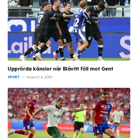
Upprörda känslor när Blåvitt föll mot Gent
SPORT
augusti 6, 2026