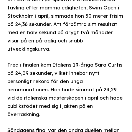
tävling efter mammaledigheten, Swim Open i
Stockholm i april, simmade hon 50 meter frisim
på 24,36 sekunder. Att förbättra sitt resultat
med en halv sekund på drygt två månader
visar på en påtaglig och snabb
utvecklingskurva.
Trea i finalen kom Italiens 19-åriga Sara Curtis
på 24,09 sekunder, vilket innebar nytt
personligt rekord för den unga
hemmanationen. Hon hade simmat på 24,29
vid de italienska mästerskapen i april och hade
publik­stödet med sig i jakten på en
överraskning.
Söndagens final var den andra duellen mellan