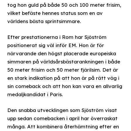
tog hon guld på både 50 och 100 meter frisim,
vilket befäste hennes status som en av
världens bästa sprintsimmare.
Efter prestationerna i Rom har Sjöström
positionerat sig väl inför EM. Hon är för
närvarande den högst placerade europeiska
simmaren på världsårsbästarankningen i både
50 meter frisim och 50 meter fjärilsim. Det är
en stark indikation på att hon är på rätt väg i
sin comeback och att hon kan vara en allvarlig
medaljkandidat i Paris.
Den snabba utvecklingen som Sjöström visat
upp sedan comebacken i april har överraskat
många. Att kombinera återhämtning efter en