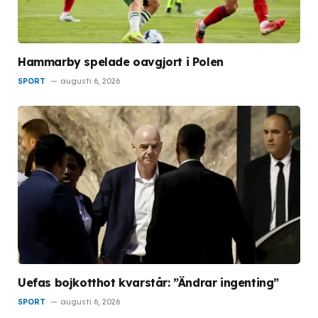
Hammarby spelade oavgjort i Polen
SPORT
augusti 6, 2026
Uefas bojkotthot kvarstår: ”Ändrar ingenting”
SPORT
augusti 6, 2026