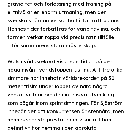
graviditet och förlossning med träning på
elitnivå är en enorm utmaning, men den
svenska stjärnan verkar ha hittat rätt balans.
Hennes tider förbättras för varje tävling, och
formen verkar toppa vid precis rätt tillfälle
inför sommarens stora mästerskap.
Walsh världsrekord visar samtidigt på den
höga nivån i världstoppen just nu. Att tre olika
simmare har innehaft världsrekordet på 50
meter frisim under loppet av bara några
veckor vittnar om den intensiva utveckling
som pågår inom sprintsimningen. För Sjöström
innebär det att konkurrensen är stenhård, men
hennes senaste prestationer visar att hon
definitivt hör hemma i den absoluta