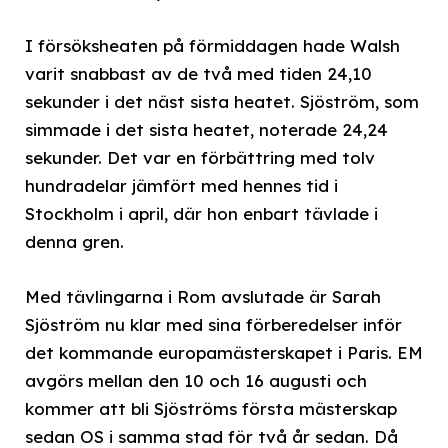
I försöksheaten på förmiddagen hade Walsh
varit snabbast av de två med tiden 24,10
sekunder i det näst sista heatet. Sjöström, som
simmade i det sista heatet, noterade 24,24
sekunder. Det var en förbättring med tolv
hundradelar jämfört med hennes tid i
Stockholm i april, där hon enbart tävlade i
denna gren.
Med tävlingarna i Rom avslutade är Sarah
Sjöström nu klar med sina förberedelser inför
det kommande europamästerskapet i Paris. EM
avgörs mellan den 10 och 16 augusti och
kommer att bli Sjöströms första mästerskap
sedan OS i samma stad för två år sedan. Då