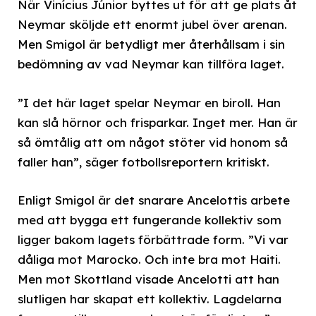
När Vinícius Júnior byttes ut för att ge plats åt
Neymar sköljde ett enormt jubel över arenan.
Men Smigol är betydligt mer återhållsam i sin
bedömning av vad Neymar kan tillföra laget.
”I det här laget spelar Neymar en biroll. Han
kan slå hörnor och frisparkar. Inget mer. Han är
så ömtålig att om något stöter vid honom så
faller han”, säger fotbollsreportern kritiskt.
Enligt Smigol är det snarare Ancelottis arbete
med att bygga ett fungerande kollektiv som
ligger bakom lagets förbättrade form. ”Vi var
dåliga mot Marocko. Och inte bra mot Haiti.
Men mot Skottland visade Ancelotti att han
slutligen har skapat ett kollektiv. Lagdelarna