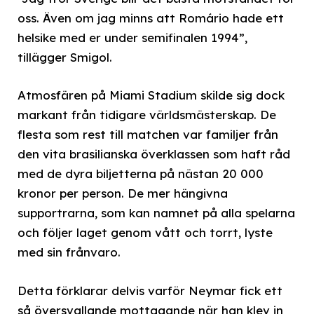
oss. Även om jag minns att Romário hade ett
helsike med er under semifinalen 1994”,
tillägger Smigol.
Atmosfären på Miami Stadium skilde sig dock
markant från tidigare världsmästerskap. De
flesta som rest till matchen var familjer från
den vita brasilianska överklassen som haft råd
med de dyra biljetterna på nästan 20 000
kronor per person. De mer hängivna
supportrarna, som kan namnet på alla spelarna
och följer laget genom vått och torrt, lyste
med sin frånvaro.
Detta förklarar delvis varför Neymar fick ett
så översvallande mottagande när han klev in