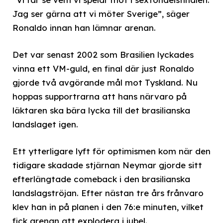
Jag ser gärna att vi möter Sverige”, säger
Ronaldo innan han lämnar arenan.
Det var senast 2002 som Brasilien lyckades
vinna ett VM-guld, en final där just Ronaldo
gjorde två avgörande mål mot Tyskland. Nu
hoppas supportrarna att hans närvaro på
läktaren ska bära lycka till det brasilianska
landslaget igen.
Ett ytterligare lyft för optimismen kom när den
tidigare skadade stjärnan Neymar gjorde sitt
efterlängtade comeback i den brasilianska
landslagströjan. Efter nästan tre års frånvaro
klev han in på planen i den 76:e minuten, vilket
fick arenan att explodera i jubel.