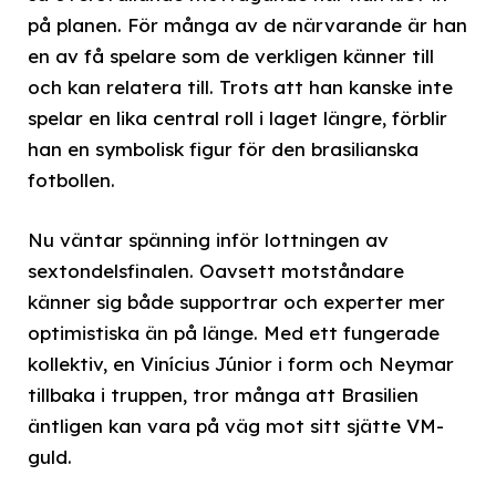
på planen. För många av de närvarande är han
en av få spelare som de verkligen känner till
och kan relatera till. Trots att han kanske inte
spelar en lika central roll i laget längre, förblir
han en symbolisk figur för den brasilianska
fotbollen.
Nu väntar spänning inför lottningen av
sextondelsfinalen. Oavsett motståndare
känner sig både supportrar och experter mer
optimistiska än på länge. Med ett fungerade
kollektiv, en Vinícius Júnior i form och Neymar
tillbaka i truppen, tror många att Brasilien
äntligen kan vara på väg mot sitt sjätte VM-
guld.