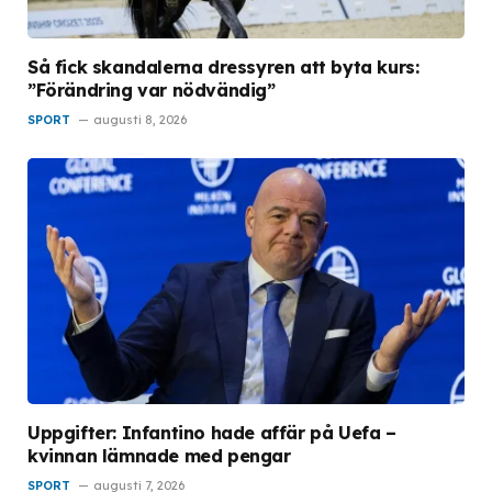
Så fick skandalerna dressyren att byta kurs:
”Förändring var nödvändig”
SPORT
augusti 8, 2026
Uppgifter: Infantino hade affär på Uefa –
kvinnan lämnade med pengar
SPORT
augusti 7, 2026