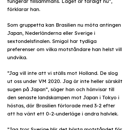
fungerar tillsammans. Laget är färdigt nu”,
förklarar han.
Som gruppetta kan Brasilien nu möta antingen
Japan, Nederländerna eller Sverige i
sextondelsfinalen. Smigol har tydliga
preferenser om vilka motståndare han helst vill
undvika.
”Jag vill inte att vi ställs mot Holland. De slog
ut oss under VM 2020. Jag är inte heller särskilt
sugen på Japan”, säger han och hänvisar till
den senaste landskampen mot Japan i Tokyo i
höstas, där Brasilien förlorade med 3-2 efter
att ha vänt ett 0-2-underläge i andra halvlek.
”Jag tror Sverige blir det bästa motståndet för