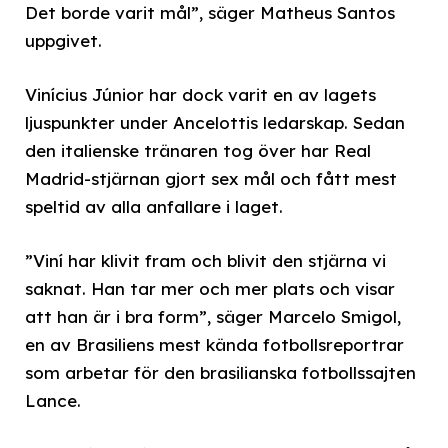
Det borde varit mål”, säger Matheus Santos
uppgivet.
Vinícius Júnior har dock varit en av lagets
ljuspunkter under Ancelottis ledarskap. Sedan
den italienske tränaren tog över har Real
Madrid-stjärnan gjort sex mål och fått mest
speltid av alla anfallare i laget.
”Viní har klivit fram och blivit den stjärna vi
saknat. Han tar mer och mer plats och visar
att han är i bra form”, säger Marcelo Smigol,
en av Brasiliens mest kända fotbollsreportrar
som arbetar för den brasilianska fotbollssajten
Lance.