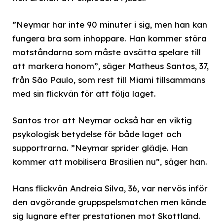
”Neymar har inte 90 minuter i sig, men han kan
fungera bra som inhoppare. Han kommer störa
motståndarna som måste avsätta spelare till
att markera honom”, säger Matheus Santos, 37,
från São Paulo, som rest till Miami tillsammans
med sin flickvän för att följa laget.
Santos tror att Neymar också har en viktig
psykologisk betydelse för både laget och
supportrarna. ”Neymar sprider glädje. Han
kommer att mobilisera Brasilien nu”, säger han.
Hans flickvän Andreia Silva, 36, var nervös inför
den avgörande gruppspelsmatchen men kände
sig lugnare efter prestationen mot Skottland.