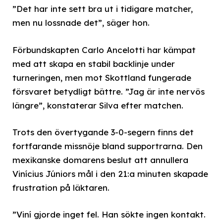
”Det har inte sett bra ut i tidigare matcher,
men nu lossnade det”, säger hon.
Förbundskapten Carlo Ancelotti har kämpat
med att skapa en stabil backlinje under
turneringen, men mot Skottland fungerade
försvaret betydligt bättre. ”Jag är inte nervös
längre”, konstaterar Silva efter matchen.
Trots den övertygande 3-0-segern finns det
fortfarande missnöje bland supportrarna. Den
mexikanske domarens beslut att annullera
Vinícius Júniors mål i den 21:a minuten skapade
frustration på läktaren.
”Viní gjorde inget fel. Han sökte ingen kontakt.