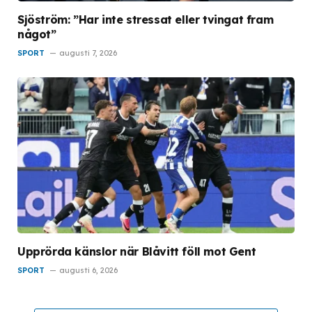
Sjöström: ”Har inte stressat eller tvingat fram
något”
SPORT
augusti 7, 2026
Upprörda känslor när Blåvitt föll mot Gent
SPORT
augusti 6, 2026