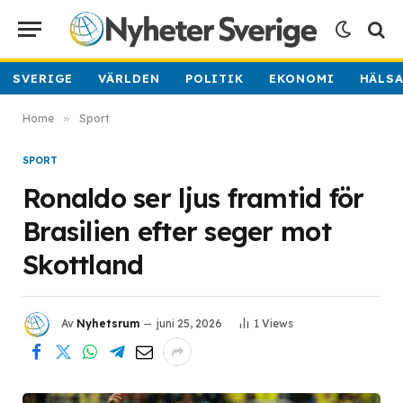
SVERIGE
VÄRLDEN
POLITIK
EKONOMI
HÄLS
Home
»
Sport
SPORT
Ronaldo ser ljus framtid för
Brasilien efter seger mot
Skottland
Av
Nyhetsrum
juni 25, 2026
1
Views