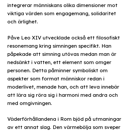
integrerar människans olika dimensioner mot
viktiga värden som engagemang, solidaritet
och ärlighet.
Påve Leo XIV utvecklade också ett filosofiskt
resonemang kring simningen specifikt. Han
påpekade att simning utövas medan man är
nedsänkt i vatten, ett element som omger
personen. Detta påminner symboliskt om
aspekter som format människor redan i
moderlivet, menade han, och att leva innebär
att lära sig röra sig i harmoni med andra och
med omgivningen.
Väderförhållandena i Rom bjöd på utmaningar
av ett annat slag. Den värmebölja som sveper