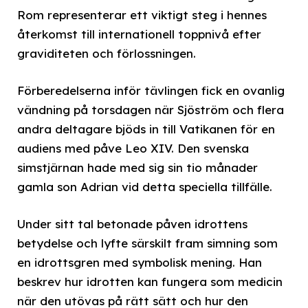
Rom representerar ett viktigt steg i hennes
återkomst till internationell toppnivå efter
graviditeten och förlossningen.
Förberedelserna inför tävlingen fick en ovanlig
vändning på torsdagen när Sjöström och flera
andra deltagare bjöds in till Vatikanen för en
audiens med påve Leo XIV. Den svenska
simstjärnan hade med sig sin tio månader
gamla son Adrian vid detta speciella tillfälle.
Under sitt tal betonade påven idrottens
betydelse och lyfte särskilt fram simning som
en idrottsgren med symbolisk mening. Han
beskrev hur idrotten kan fungera som medicin
när den utövas på rätt sätt och hur den