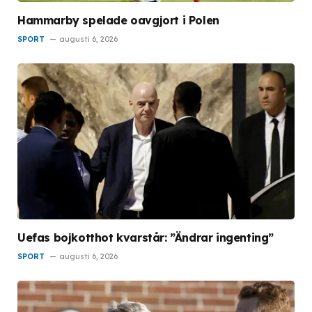
Hammarby spelade oavgjort i Polen
SPORT
augusti 6, 2026
Uefas bojkotthot kvarstår: ”Ändrar ingenting”
SPORT
augusti 6, 2026