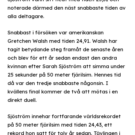
noterade därmed den näst snabbaste tiden av
alla deltagare.
Snabbast i försöken var amerikanskan
Gretchen Walsh med tiden 24,91. Walsh har
tagit betydande steg framåt de senaste åren
och blev för ett år sedan endast den andra
kvinnan efter Sarah Sjöström att simma under
25 sekunder på 50 meter fjärilsim. Hennes tid
då var den tredje snabbaste någonsin. I
kvällens final kommer de två att mötas i en
direkt duell.
Sjöström innehar fortfarande världsrekordet
på 50 meter fjärilsim med tiden 24,43, ett
rekord hon satt för tolv år sedan. Tävlingen i