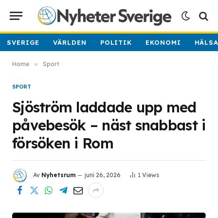
SVERIGE
VÄRLDEN
POLITIK
EKONOMI
HÄLS
Home
»
Sport
SPORT
Sjöström laddade upp med
påvebesök – näst snabbast i
försöken i Rom
Av
Nyhetsrum
juni 26, 2026
1
Views