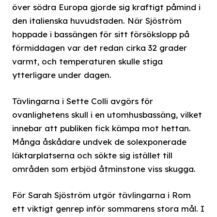
över södra Europa gjorde sig kraftigt påmind i
den italienska huvudstaden. När Sjöström
hoppade i bassängen för sitt försökslopp på
förmiddagen var det redan cirka 32 grader
varmt, och temperaturen skulle stiga
ytterligare under dagen.
Tävlingarna i Sette Colli avgörs för
ovanlighetens skull i en utomhusbassäng, vilket
innebar att publiken fick kämpa mot hettan.
Många åskådare undvek de solexponerade
läktarplatserna och sökte sig istället till
områden som erbjöd åtminstone viss skugga.
För Sarah Sjöström utgör tävlingarna i Rom
ett viktigt genrep inför sommarens stora mål. I