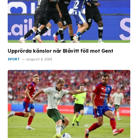
Upprörda känslor när Blåvitt föll mot Gent
SPORT
augusti 6, 2026