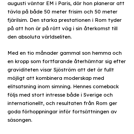
augusti väntar EM i Paris, där hon planerar att
tävla på både 50 meter frisim och 50 meter
fjärilsim. Den starka prestationen i Rom tyder
på att hon är på rätt väg i sin återkomst till
den absoluta världseliten.
Med en tio månader gammal son hemma och
en kropp som fortfarande återhämtar sig efter
graviditeten visar Sjöström att det är fullt
möjligt att kombinera moderskap med
elitsatsning inom simning. Hennes comeback
följs med stort intresse både i Sverige och
internationellt, och resultaten från Rom ger
goda förhoppningar inför fortsättningen av
säsongen.