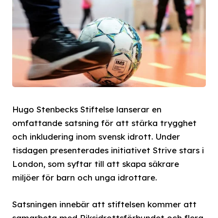
Hugo Stenbecks Stiftelse lanserar en
omfattande satsning för att stärka trygghet
och inkludering inom svensk idrott. Under
tisdagen presenterades initiativet Strive stars i
London, som syftar till att skapa säkrare
miljöer för barn och unga idrottare.
Satsningen innebär att stiftelsen kommer att
samarbeta med Riksidrottsförbundet och flera