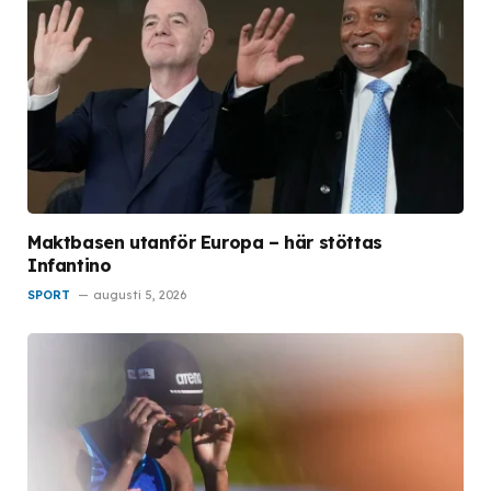
Maktbasen utanför Europa – här stöttas
Infantino
SPORT
augusti 5, 2026