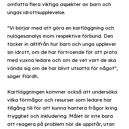
omfatta flera viktiga aspekter av barn och
ungas idrottsupplevelse.
”Vi börjar med att göra en kartläggning och
nulägesanalys inom respektive förbund. Den
täcker in alltifrån hur barn och unga upplever
sin idrott, om de har förtroende för att prata
med vuxna ledare och om de vet vart de ska
vända sig om de har blivit utsatta för något”,
säger Flärdh.
Kartläggningen kommer också att undersöka
vilka förmågor och resurser som ledare har
tillgång till för att kunna hantera frågor kring
trygghet och inkludering. Målet är inte bara
att reagera på problem när de uppstår, utan