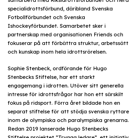
specialidrottsförbund, däribland Svenska
Fotbollförbundet och Svenska
Ishockeyförbundet. Samarbetet sker i
partnerskap med organisationen Friends och
fokuserar på att förbättra struktur, arbetssätt
och kunskap inom hela idrottsrörelsen.
Sophie Stenbeck, ordförande för Hugo
Stenbecks Stiftelse, har ett starkt
engagemang i idrotten. Utöver sitt generella
intresse för idrottsfrågor har hon ett särskilt
fokus på ridsport. Förra året bildade hon en
separat stiftelse för att stödja svenska ryttare
inom de olympiska och paralympiska grenarna.
Redan 2019 lanserade Hugo Stenbecks
Stiftelse projektet ”Trygga ledare”, ett initiativ