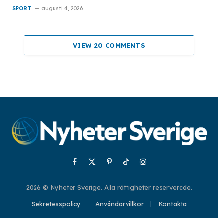
SPORT
augusti 4, 2026
VIEW 20 COMMENTS
Facebook
X
Pinterest
TikTok
Instagram
(Twitter)
2026 © Nyheter Sverige. Alla rättigheter reserverade.
Sekretesspolicy
Användarvillkor
Kontakta