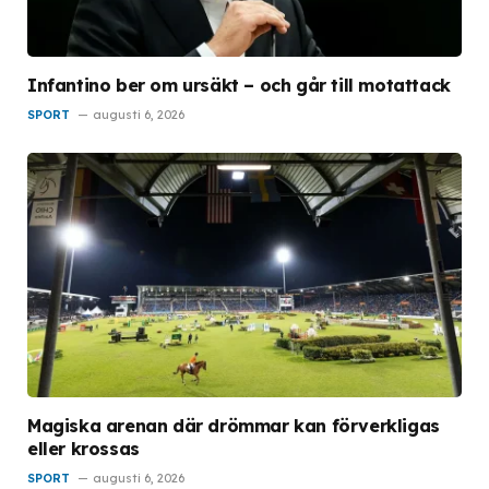
Infantino ber om ursäkt – och går till motattack
SPORT
augusti 6, 2026
Magiska arenan där drömmar kan förverkligas
eller krossas
SPORT
augusti 6, 2026