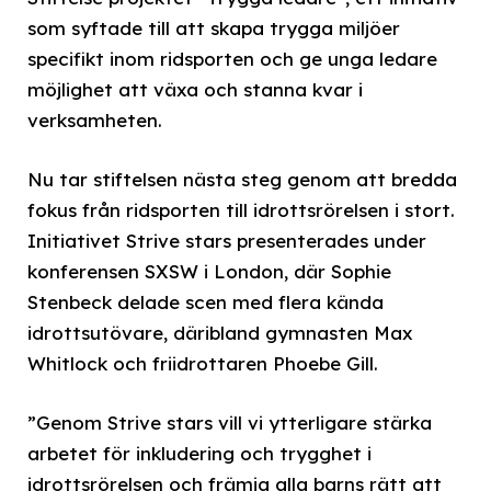
som syftade till att skapa trygga miljöer
specifikt inom ridsporten och ge unga ledare
möjlighet att växa och stanna kvar i
verksamheten.
Nu tar stiftelsen nästa steg genom att bredda
fokus från ridsporten till idrottsrörelsen i stort.
Initiativet Strive stars presenterades under
konferensen SXSW i London, där Sophie
Stenbeck delade scen med flera kända
idrottsutövare, däribland gymnasten Max
Whitlock och friidrottaren Phoebe Gill.
”Genom Strive stars vill vi ytterligare stärka
arbetet för inkludering och trygghet i
idrottsrörelsen och främja alla barns rätt att