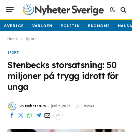
SVERIGE
VÄRLDEN
POLITIK
EKONOMI
HÄLS
Home
»
Sport
SPORT
Stenbecks storsatsning: 50
miljoner på trygg idrott för
unga
Av
Nyhetsrum
juni 2, 2026
1
Views