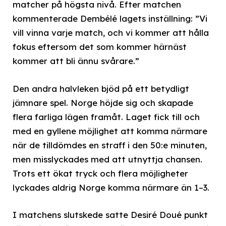
matcher på högsta nivå. Efter matchen
kommenterade Dembélé lagets inställning: ”Vi
vill vinna varje match, och vi kommer att hålla
fokus eftersom det som kommer härnäst
kommer att bli ännu svårare.”
Den andra halvleken bjöd på ett betydligt
jämnare spel. Norge höjde sig och skapade
flera farliga lägen framåt. Laget fick till och
med en gyllene möjlighet att komma närmare
när de tilldömdes en straff i den 50:e minuten,
men misslyckades med att utnyttja chansen.
Trots ett ökat tryck och flera möjligheter
lyckades aldrig Norge komma närmare än 1–3.
I matchens slutskede satte Desiré Doué punkt