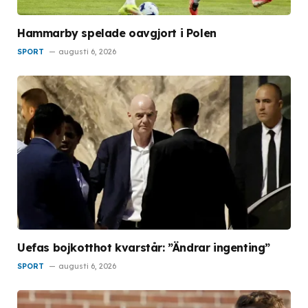
Hammarby spelade oavgjort i Polen
SPORT
augusti 6, 2026
Uefas bojkotthot kvarstår: ”Ändrar ingenting”
SPORT
augusti 6, 2026