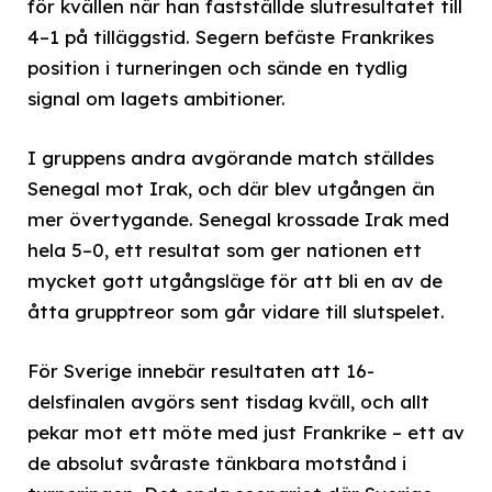
för kvällen när han fastställde slutresultatet till
4–1 på tilläggstid. Segern befäste Frankrikes
position i turneringen och sände en tydlig
signal om lagets ambitioner.
I gruppens andra avgörande match ställdes
Senegal mot Irak, och där blev utgången än
mer övertygande. Senegal krossade Irak med
hela 5–0, ett resultat som ger nationen ett
mycket gott utgångsläge för att bli en av de
åtta grupptreor som går vidare till slutspelet.
För Sverige innebär resultaten att 16-
delsfinalen avgörs sent tisdag kväll, och allt
pekar mot ett möte med just Frankrike – ett av
de absolut svåraste tänkbara motstånd i