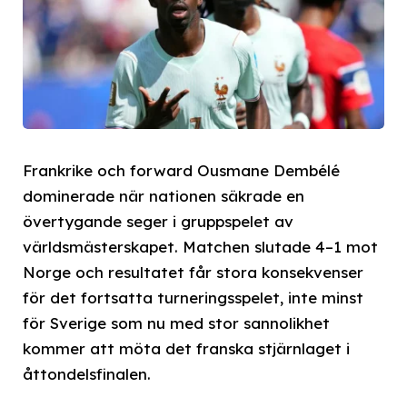
Frankrike och forward Ousmane Dembélé
dominerade när nationen säkrade en
övertygande seger i gruppspelet av
världsmästerskapet. Matchen slutade 4–1 mot
Norge och resultatet får stora konsekvenser
för det fortsatta turneringsspelet, inte minst
för Sverige som nu med stor sannolikhet
kommer att möta det franska stjärnlaget i
åttondelsfinalen.