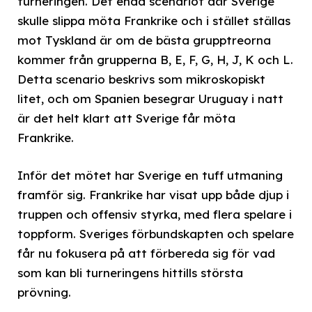
turneringen. Det enda scenariot där Sverige
skulle slippa möta Frankrike och i stället ställas
mot Tyskland är om de bästa grupptreorna
kommer från grupperna B, E, F, G, H, J, K och L.
Detta scenario beskrivs som mikroskopiskt
litet, och om Spanien besegrar Uruguay i natt
är det helt klart att Sverige får möta
Frankrike.
Inför det mötet har Sverige en tuff utmaning
framför sig. Frankrike har visat upp både djup i
truppen och offensiv styrka, med flera spelare i
toppform. Sveriges förbundskapten och spelare
får nu fokusera på att förbereda sig för vad
som kan bli turneringens hittills största
prövning.