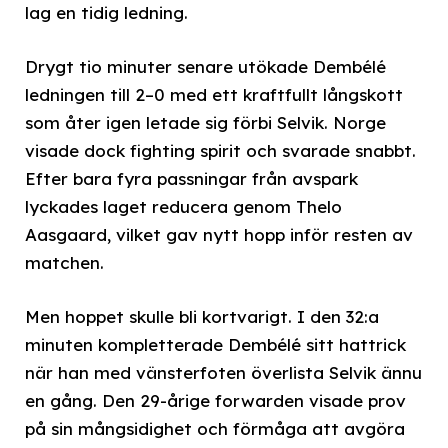
lag en tidig ledning.
Drygt tio minuter senare utökade Dembélé
ledningen till 2–0 med ett kraftfullt långskott
som åter igen letade sig förbi Selvik. Norge
visade dock fighting spirit och svarade snabbt.
Efter bara fyra passningar från avspark
lyckades laget reducera genom Thelo
Aasgaard, vilket gav nytt hopp inför resten av
matchen.
Men hoppet skulle bli kortvarigt. I den 32:a
minuten kompletterade Dembélé sitt hattrick
när han med vänsterfoten överlista Selvik ännu
en gång. Den 29-årige forwarden visade prov
på sin mångsidighet och förmåga att avgöra