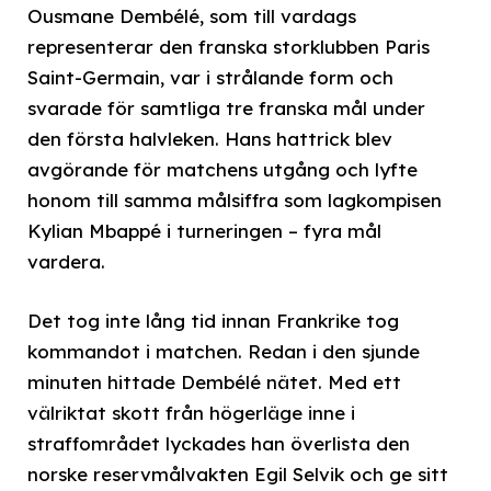
Ousmane Dembélé, som till vardags
representerar den franska storklubben Paris
Saint-Germain, var i strålande form och
svarade för samtliga tre franska mål under
den första halvleken. Hans hattrick blev
avgörande för matchens utgång och lyfte
honom till samma målsiffra som lagkompisen
Kylian Mbappé i turneringen – fyra mål
vardera.
Det tog inte lång tid innan Frankrike tog
kommandot i matchen. Redan i den sjunde
minuten hittade Dembélé nätet. Med ett
välriktat skott från högerläge inne i
straffområdet lyckades han överlista den
norske reservmålvakten Egil Selvik och ge sitt