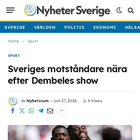
SVERIGE
VÄRLDEN
POLITIK
EKONOMI
HÄLS
Home
»
Sport
SPORT
Sveriges motståndare nära
efter Dembeles show
Av
Nyhetsrum
juni 27, 2026
6
Views