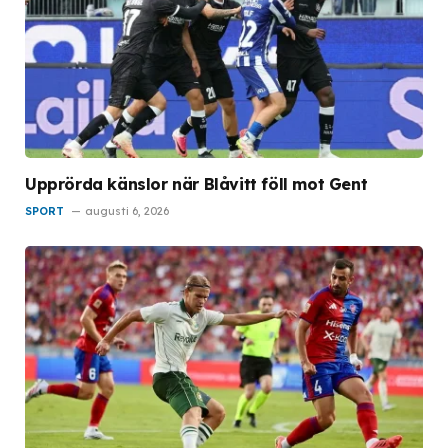
Upprörda känslor när Blåvitt föll mot Gent
SPORT
augusti 6, 2026