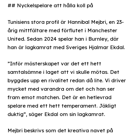
## Nyckelspelare att hålla koll på
Tunisiens stora profil är Hannibal Mejbri, en 23-
årig mittfältare med förflutet i Manchester
United. Sedan 2024 spelar han i Burnley, där
han är lagkamrat med Sveriges Hjalmar Ekdal.
”Inför mästerskapet var det ett hett
samtalsämne i laget att vi skulle mötas. Det
byggdes upp en rivalitet redan då lite. Vi driver
mycket med varandra om det och han ser
fram emot matchen. Det är en hetlevrad
spelare med ett hett temperament. Jäkligt
duktig”, säger Ekdal om sin lagkamrat.
Mejbri beskrivs som det kreativa navet på