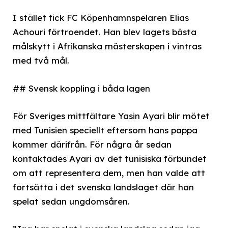
I stället fick FC Köpenhamnspelaren Elias
Achouri förtroendet. Han blev lagets bästa
målskytt i Afrikanska mästerskapen i vintras
med två mål.
## Svensk koppling i båda lagen
För Sveriges mittfältare Yasin Ayari blir mötet
med Tunisien speciellt eftersom hans pappa
kommer därifrån. För några år sedan
kontaktades Ayari av det tunisiska förbundet
om att representera dem, men han valde att
fortsätta i det svenska landslaget där han
spelat sedan ungdomsåren.