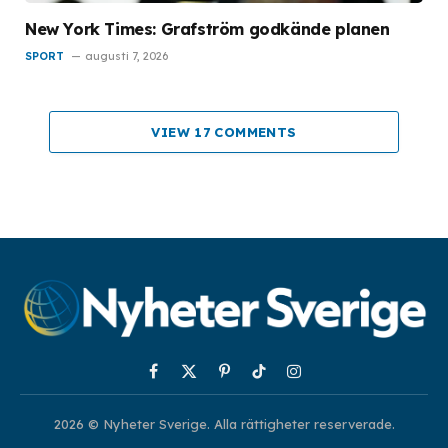
New York Times: Grafström godkände planen
SPORT
augusti 7, 2026
VIEW 17 COMMENTS
Facebook
X
Pinterest
TikTok
Instagram
(Twitter)
2026 © Nyheter Sverige. Alla rättigheter reserverade.