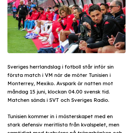
Sveriges herrlandslag i fotboll står inför sin
första match i VM när de möter Tunisien i
Monterrey, Mexiko. Avspark är natten mot
måndag 15 juni, klockan 04.00 svensk tid.
Matchen sänds i SVT och Sveriges Radio.
Tunisien kommer in i mästerskapet med en
stark defensiv meritlista från kvalspelet, men
samtidigt med turbulens på tränarbänken och