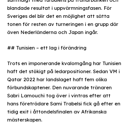
blandade resultat i uppvärmningsfasen. För
Sveriges del blir det en möjlighet att sätta
tonen för resten av turneringen i en grupp där
även Nederländerna och Japan ingår.
## Tunisien – ett lag i förändring
Trots en imponerande kvalomgång har Tunisien
haft det stökigt på ledarpositioner. Sedan VM i
Qatar 2022 har landslaget haft fem olika
förbundskaptener. Den nuvarande tränaren
Sabri Lamouchi tog över i vintras efter att
hans företrädare Sami Trabelsi fick gå efter en
tidig exit i åttondelsfinalen av Afrikanska
mästerskapen.