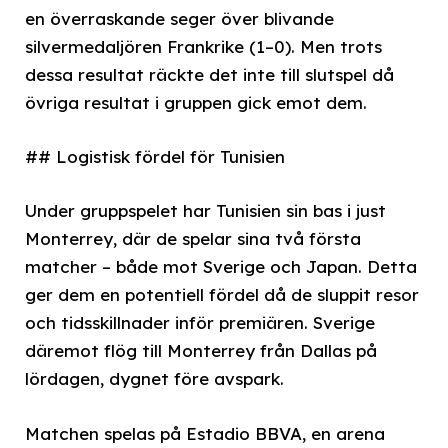
en överraskande seger över blivande
silvermedaljören Frankrike (1–0). Men trots
dessa resultat räckte det inte till slutspel då
övriga resultat i gruppen gick emot dem.
## Logistisk fördel för Tunisien
Under gruppspelet har Tunisien sin bas i just
Monterrey, där de spelar sina två första
matcher – både mot Sverige och Japan. Detta
ger dem en potentiell fördel då de sluppit resor
och tidsskillnader inför premiären. Sverige
däremot flög till Monterrey från Dallas på
lördagen, dygnet före avspark.
Matchen spelas på Estadio BBVA, en arena