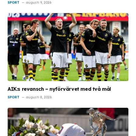
SPORT
augusti 9, 2026
AIK:s revansch – nyförvärvet med två mål
SPORT
augusti 8, 2026