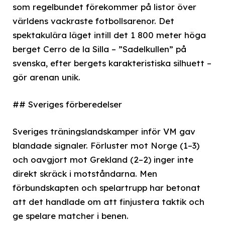
som regelbundet förekommer på listor över
världens vackraste fotbollsarenor. Det
spektakulära läget intill det 1 800 meter höga
berget Cerro de la Silla – ”Sadelkullen” på
svenska, efter bergets karakteristiska silhuett –
gör arenan unik.
## Sveriges förberedelser
Sveriges träningslandskamper inför VM gav
blandade signaler. Förluster mot Norge (1–3)
och oavgjort mot Grekland (2–2) inger inte
direkt skräck i motståndarna. Men
förbundskapten och spelartrupp har betonat
att det handlade om att finjustera taktik och
ge spelare matcher i benen.