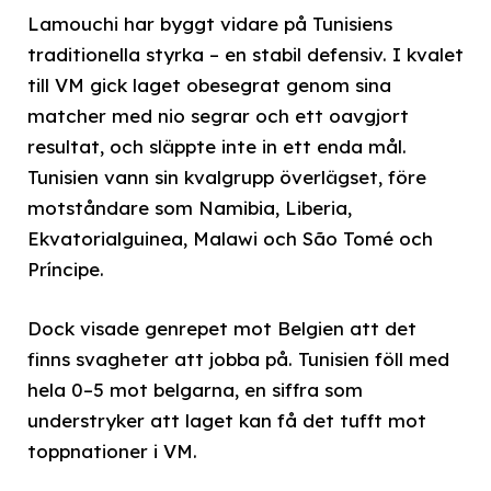
Lamouchi har byggt vidare på Tunisiens
traditionella styrka – en stabil defensiv. I kvalet
till VM gick laget obesegrat genom sina
matcher med nio segrar och ett oavgjort
resultat, och släppte inte in ett enda mål.
Tunisien vann sin kvalgrupp överlägset, före
motståndare som Namibia, Liberia,
Ekvatorialguinea, Malawi och São Tomé och
Príncipe.
Dock visade genrepet mot Belgien att det
finns svagheter att jobba på. Tunisien föll med
hela 0–5 mot belgarna, en siffra som
understryker att laget kan få det tufft mot
toppnationer i VM.