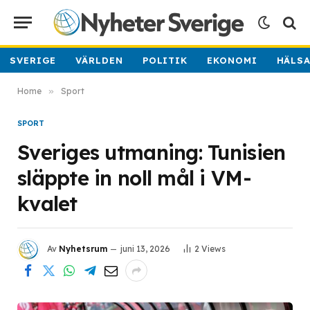
SVERIGE
VÄRLDEN
POLITIK
EKONOMI
HÄLS
Home
»
Sport
SPORT
Sveriges utmaning: Tunisien
släppte in noll mål i VM-
kvalet
Av
Nyhetsrum
juni 13, 2026
2
Views