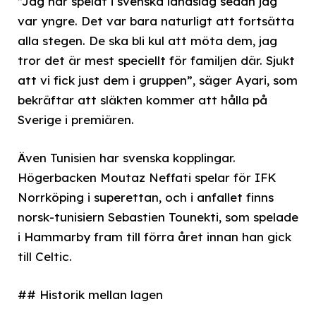
”Jag har spelat i svenska landslag sedan jag
var yngre. Det var bara naturligt att fortsätta
alla stegen. De ska bli kul att möta dem, jag
tror det är mest speciellt för familjen där. Sjukt
att vi fick just dem i gruppen”, säger Ayari, som
bekräftar att släkten kommer att hålla på
Sverige i premiären.
Även Tunisien har svenska kopplingar.
Högerbacken Moutaz Neffati spelar för IFK
Norrköping i superettan, och i anfallet finns
norsk-tunisiern Sebastien Tounekti, som spelade
i Hammarby fram till förra året innan han gick
till Celtic.
## Historik mellan lagen