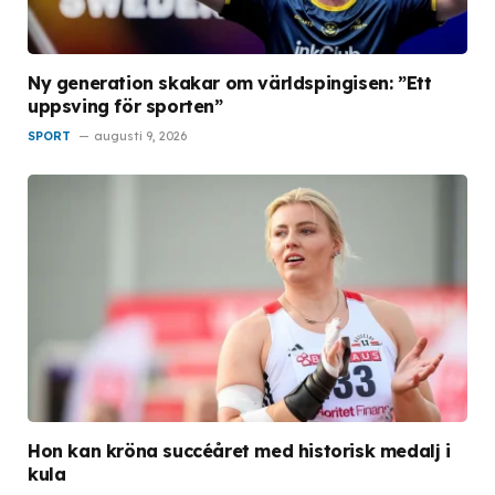
Ny generation skakar om världspingisen: ”Ett
uppsving för sporten”
SPORT
augusti 9, 2026
Hon kan kröna succéåret med historisk medalj i
kula