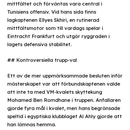
mittfältet och förväntas vara central i
Tunisiens offensiv. Vid hans sida finns
lagkaptenen Ellyes Skhiri, en rutinerad
mittfältsmotor som till vardags spelar i
Eintracht Frankfurt och utgör ryggraden i
lagets defensiva stabilitet.
## Kontroversiella trupp-val
Ett av de mer uppmärksammade besluten inför
mästerskapet var att förbundskaptenen valde
att inte ta med VM-kvalets skyttekung
Mohamed Ben Romdhane i truppen. Anfallaren
gjorde fyra mål i kvalet, men hans begränsade
speltid i egyptiska klubblaget Al Ahly gjorde att
han lämnas hemma.