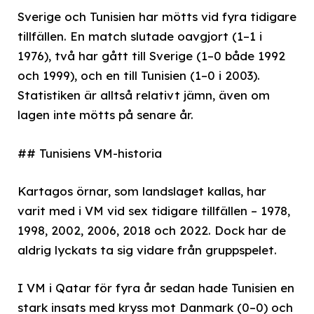
Sverige och Tunisien har mötts vid fyra tidigare
tillfällen. En match slutade oavgjort (1–1 i
1976), två har gått till Sverige (1–0 både 1992
och 1999), och en till Tunisien (1–0 i 2003).
Statistiken är alltså relativt jämn, även om
lagen inte mötts på senare år.
## Tunisiens VM-historia
Kartagos örnar, som landslaget kallas, har
varit med i VM vid sex tidigare tillfällen – 1978,
1998, 2002, 2006, 2018 och 2022. Dock har de
aldrig lyckats ta sig vidare från gruppspelet.
I VM i Qatar för fyra år sedan hade Tunisien en
stark insats med kryss mot Danmark (0–0) och