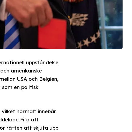
ternationell uppståndelse
r den amerikanske
 mellan USA och Belgien,
 som en politisk
 vilket normalt innebär
delade Fifa att
ör rätten att skjuta upp