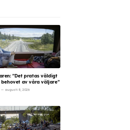
aren: ”Det pratas väldigt
m behovet av våra väljare”
augusti 8, 2026