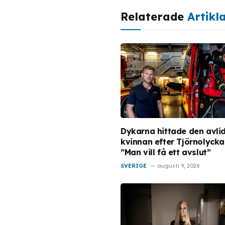
Relaterade
Artikl
Dykarna hittade den avli
kvinnan efter Tjörnolycka
”Man vill få ett avslut”
SVERIGE
augusti 9, 2026