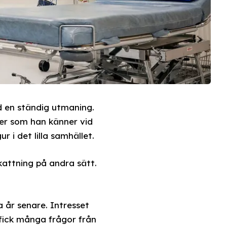
d en ständig utmaning.
ter som han känner vid
 i det lilla samhället.
kattning på andra sätt.
a år senare. Intresset
 fick många frågor från