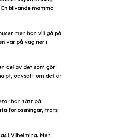
de. En blivande mamma
khuset men hon vill gå på
en var på väg ner i
en del av det som gör
jälpt, oavsett om det är
tar han tätt på
ta förlossningar, trots
nas i Vilhelmina. Men