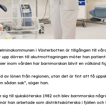
helminakommunen i Västerbotten är tillgången till vår
er upp dörren till akutmottagningen möter han patien
er inom vården har barnmorskan blivit en välkänd figur
d av lönen från regionen, utan det är fint att få upps
en sådan sak”, säger han.
e sig till sjuksköterska 1982 och blev barnmorska någr
är han arbetade som distriktssköterska i fjällen och