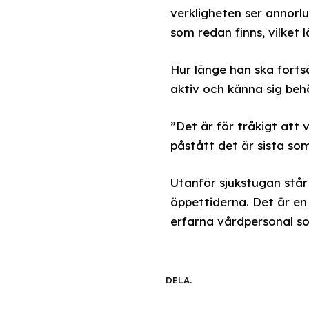
verkligheten ser annorl
som redan finns, vilket
Hur länge han ska fortsä
aktiv och känna sig beh
”Det är för tråkigt att
påstått det är sista so
Utanför sjukstugan stå
öppettiderna. Det är en
erfarna vårdpersonal som
DELA.