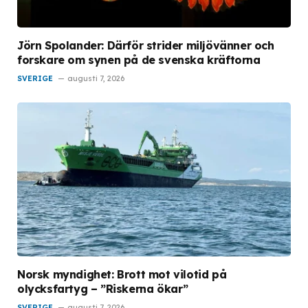
Jörn Spolander: Därför strider miljövänner och
forskare om synen på de svenska kräftorna
SVERIGE
augusti 7, 2026
Norsk myndighet: Brott mot vilotid på
olycksfartyg – ”Riskerna ökar”
SVERIGE
augusti 7, 2026