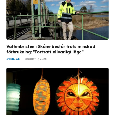
Vattenbristen i Skåne består trots minskad
förbrukning: ”Fortsatt allvarligt läge”
SVERIGE
augusti 7, 2026