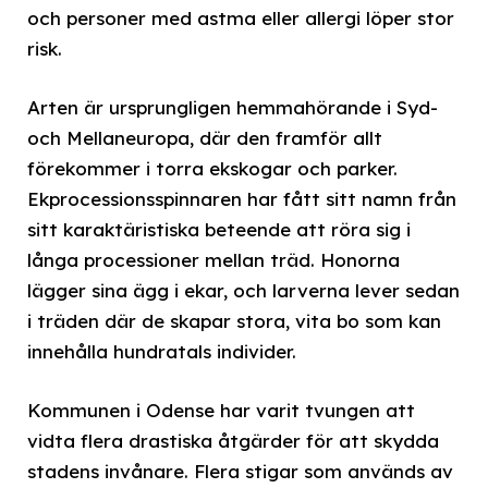
och personer med astma eller allergi löper stor
risk.
Arten är ursprungligen hemmahörande i Syd-
och Mellaneuropa, där den framför allt
förekommer i torra ekskogar och parker.
Ekprocessionsspinnaren har fått sitt namn från
sitt karaktäristiska beteende att röra sig i
långa processioner mellan träd. Honorna
lägger sina ägg i ekar, och larverna lever sedan
i träden där de skapar stora, vita bo som kan
innehålla hundratals individer.
Kommunen i Odense har varit tvungen att
vidta flera drastiska åtgärder för att skydda
stadens invånare. Flera stigar som används av