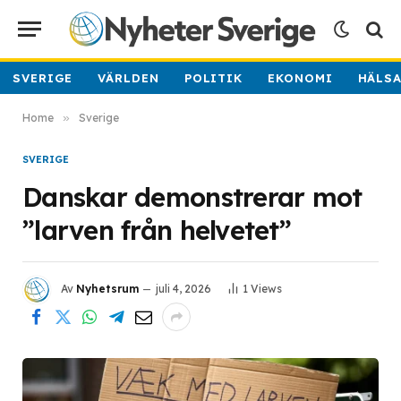
SVERIGE
VÄRLDEN
POLITIK
EKONOMI
HÄLS
Home
»
Sverige
SVERIGE
Danskar demonstrerar mot
”larven från helvetet”
Av
Nyhetsrum
juli 4, 2026
1
Views