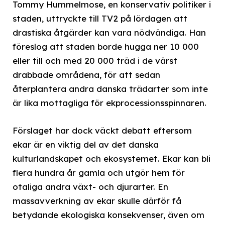
Tommy Hummelmose, en konservativ politiker i
staden, uttryckte till TV2 på lördagen att
drastiska åtgärder kan vara nödvändiga. Han
föreslog att staden borde hugga ner 10 000
eller till och med 20 000 träd i de värst
drabbade områdena, för att sedan
återplantera andra danska trädarter som inte
är lika mottagliga för ekprocessionsspinnaren.
Förslaget har dock väckt debatt eftersom
ekar är en viktig del av det danska
kulturlandskapet och ekosystemet. Ekar kan bli
flera hundra år gamla och utgör hem för
otaliga andra växt- och djurarter. En
massavverkning av ekar skulle därför få
betydande ekologiska konsekvenser, även om