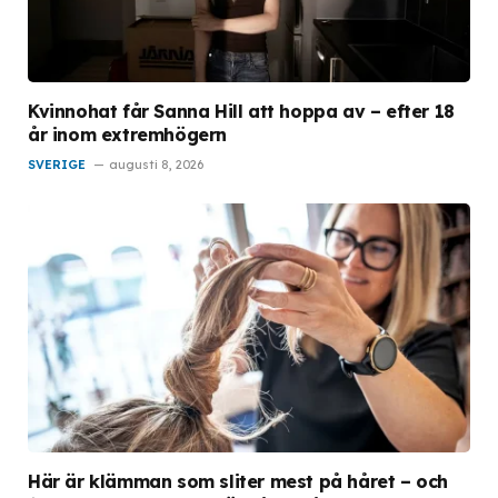
Kvinnohat får Sanna Hill att hoppa av – efter 18
år inom extremhögern
SVERIGE
augusti 8, 2026
Här är klämman som sliter mest på håret – och