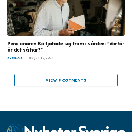
Pensionären Bo tjatade sig fram i vården: ”Varför
är det så här?”
SVERIGE
augusti 7, 2026
VIEW 9 COMMENTS