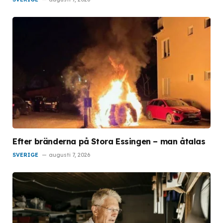
Efter bränderna på Stora Essingen – man åtalas
SVERIGE
augusti 7, 2026