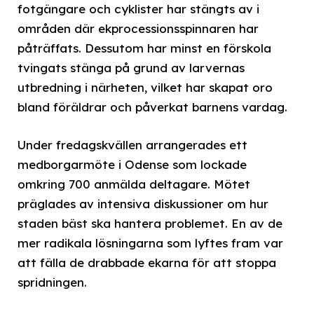
fotgängare och cyklister har stängts av i
områden där ekprocessionsspinnaren har
påträffats. Dessutom har minst en förskola
tvingats stänga på grund av larvernas
utbredning i närheten, vilket har skapat oro
bland föräldrar och påverkat barnens vardag.
Under fredagskvällen arrangerades ett
medborgarmöte i Odense som lockade
omkring 700 anmälda deltagare. Mötet
präglades av intensiva diskussioner om hur
staden bäst ska hantera problemet. En av de
mer radikala lösningarna som lyftes fram var
att fälla de drabbade ekarna för att stoppa
spridningen.