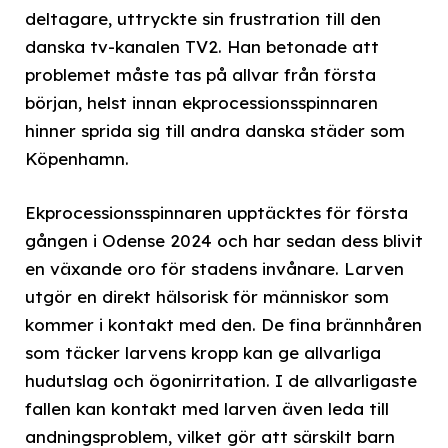
deltagare, uttryckte sin frustration till den
danska tv-kanalen TV2. Han betonade att
problemet måste tas på allvar från första
början, helst innan ekprocessionsspinnaren
hinner sprida sig till andra danska städer som
Köpenhamn.
Ekprocessionsspinnaren upptäcktes för första
gången i Odense 2024 och har sedan dess blivit
en växande oro för stadens invånare. Larven
utgör en direkt hälsorisk för människor som
kommer i kontakt med den. De fina brännhåren
som täcker larvens kropp kan ge allvarliga
hudutslag och ögonirritation. I de allvarligaste
fallen kan kontakt med larven även leda till
andningsproblem, vilket gör att särskilt barn