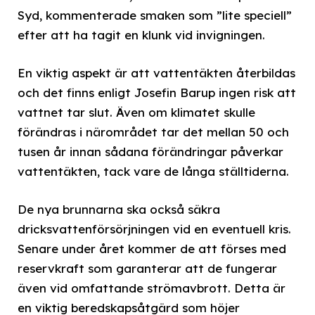
Syd, kommenterade smaken som ”lite speciell”
efter att ha tagit en klunk vid invigningen.
En viktig aspekt är att vattentäkten återbildas
och det finns enligt Josefin Barup ingen risk att
vattnet tar slut. Även om klimatet skulle
förändras i närområdet tar det mellan 50 och
tusen år innan sådana förändringar påverkar
vattentäkten, tack vare de långa ställtiderna.
De nya brunnarna ska också säkra
dricksvattenförsörjningen vid en eventuell kris.
Senare under året kommer de att förses med
reservkraft som garanterar att de fungerar
även vid omfattande strömavbrott. Detta är
en viktig beredskapsåtgärd som höjer