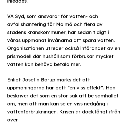
inleddes.
VA Syd, som ansvarar för vatten- och
avfallshantering för Malmö och flera av
stadens kranskommuner, har sedan tidigt i
våras uppmanat invånarna att spara vatten.
Organisationen utreder också införandet av en
prismodell där hushåll som förbrukar mycket
vatten kan behöva betala mer.
Enligt Josefin Barup märks det att
uppmaningarna har gett ”en viss effekt”. Hon
beskriver det som en stor sak att be samhället
om, men att man kan se en viss nedgång i
vattenförbrukningen. Krisen är dock långt ifrån
över.