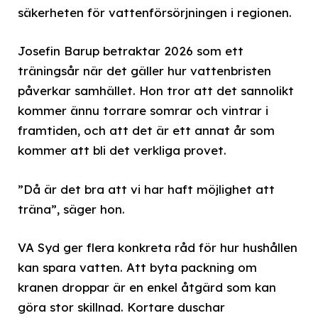
säkerheten för vattenförsörjningen i regionen.
Josefin Barup betraktar 2026 som ett
träningsår när det gäller hur vattenbristen
påverkar samhället. Hon tror att det sannolikt
kommer ännu torrare somrar och vintrar i
framtiden, och att det är ett annat år som
kommer att bli det verkliga provet.
”Då är det bra att vi har haft möjlighet att
träna”, säger hon.
VA Syd ger flera konkreta råd för hur hushållen
kan spara vatten. Att byta packning om
kranen droppar är en enkel åtgärd som kan
göra stor skillnad. Kortare duschar