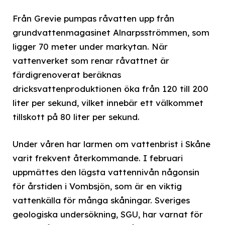
Från Grevie pumpas råvatten upp från
grundvattenmagasinet Alnarpsströmmen, som
ligger 70 meter under markytan. När
vattenverket som renar råvattnet är
färdigrenoverat beräknas
dricksvattenproduktionen öka från 120 till 200
liter per sekund, vilket innebär ett välkommet
tillskott på 80 liter per sekund.
Under våren har larmen om vattenbrist i Skåne
varit frekvent återkommande. I februari
uppmättes den lägsta vattennivån någonsin
för årstiden i Vombsjön, som är en viktig
vattenkälla för många skåningar. Sveriges
geologiska undersökning, SGU, har varnat för