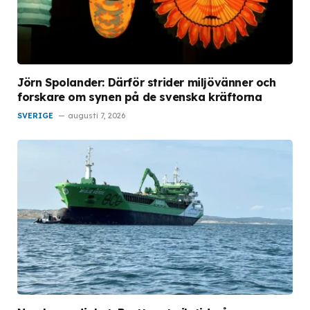
Jörn Spolander: Därför strider miljövänner och
forskare om synen på de svenska kräftorna
SVERIGE
augusti 7, 2026