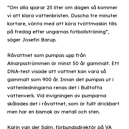
”Om alla sparar 25 liter om dagen så kommer
vi att klara vattenbristen. Duscha tre minuter
kortare, vänta med att köra tvättmaskin tills
på fredag efter ungarnas fotbollsträning”,
säger Josefin Barup.
Råvattnet som pumpas upp från
Alnarpsströmmen är minst 50 år gammalt. Ett
DNA-test visade att vattnet kan vara så
gammalt som 900 år. Innan det pumpas ut i
vattenledningarna renas det i Bulltofta
vattenverk. Vid invigningen av pumparna
skålades det i råvattnet, som är fullt drickbart
men har en bismak av metall och sten.
Karin van der Salm, förbundsdirektör på VA