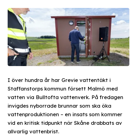
I över hundra år har Grevie vattentäkt i
Staffanstorps kommun försett Malmö med
vatten via Bulltofta vattenverk. På fredagen
invigdes nyborrade brunnar som ska öka
vattenproduktionen – en insats som kommer
vid en kritisk tidpunkt när Skåne drabbats av
allvarlig vattenbrist.