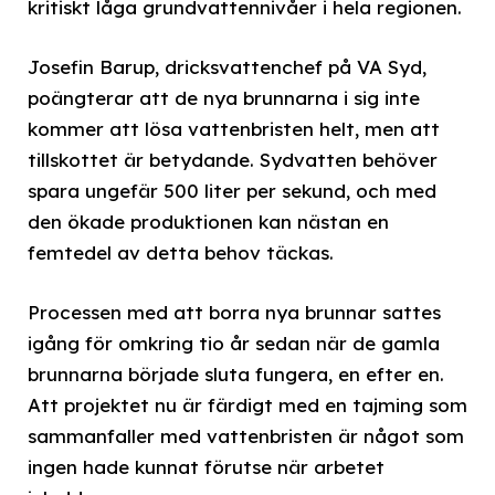
kritiskt låga grundvattennivåer i hela regionen.
Josefin Barup, dricksvattenchef på VA Syd,
poängterar att de nya brunnarna i sig inte
kommer att lösa vattenbristen helt, men att
tillskottet är betydande. Sydvatten behöver
spara ungefär 500 liter per sekund, och med
den ökade produktionen kan nästan en
femtedel av detta behov täckas.
Processen med att borra nya brunnar sattes
igång för omkring tio år sedan när de gamla
brunnarna började sluta fungera, en efter en.
Att projektet nu är färdigt med en tajming som
sammanfaller med vattenbristen är något som
ingen hade kunnat förutse när arbetet