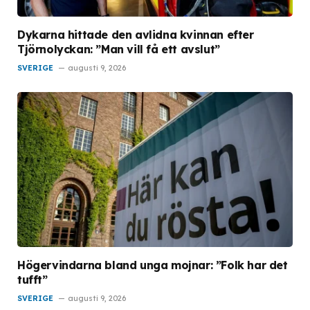
Dykarna hittade den avlidna kvinnan efter
Tjörnolyckan: ”Man vill få ett avslut”
SVERIGE
augusti 9, 2026
Högervindarna bland unga mojnar: ”Folk har det
tufft”
SVERIGE
augusti 9, 2026