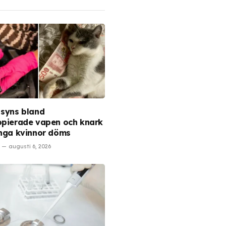
 syns bland
opierade vapen och knark
unga kvinnor döms
augusti 6, 2026