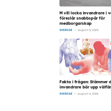
M vill locka invandrare i v
föreslår snabbspår för
medborgarskap
SVERIGE
augusti 6, 2026
Fakta i frågan: Stämmer d
invandrare bär upp välfä
SVERIGE
augusti 6, 2026