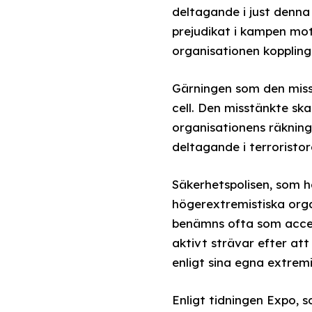
deltagande i just denna
prejudikat i kampen mot
organisationen kopplingar
Gärningen som den miss
cell. Den misstänkte sk
organisationens räkning
deltagande i terroristor
Säkerhetspolisen, som h
högerextremistiska org
benämns ofta som accel
aktivt strävar efter at
enligt sina egna extremi
Enligt tidningen Expo, s