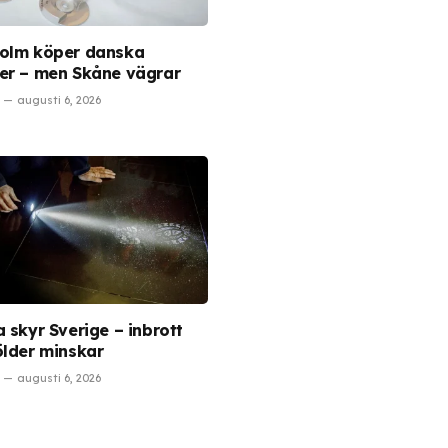
olm köper danska
er – men Skåne vägrar
augusti 6, 2026
 skyr Sverige – inbrott
ölder minskar
augusti 6, 2026