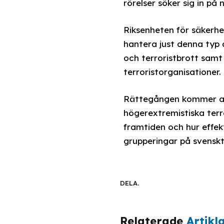
rörelser söker sig in p
Riksenheten för säkerhe
hantera just denna typ 
och terroristbrott samt 
terroristorganisationer.
Rättegången kommer att 
högerextremistiska terr
framtiden och hur effek
grupperingar på svenskt
DELA.
Relaterade
Artikl