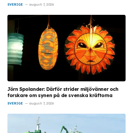
SVERIGE
augusti 7, 2026
Jörn Spolander: Därför strider miljövänner och
forskare om synen på de svenska kräftorna
SVERIGE
augusti 7, 2026