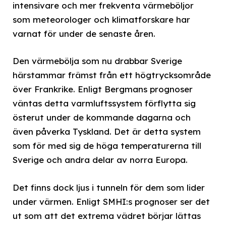
intensivare och mer frekventa värmeböljor
som meteorologer och klimatforskare har
varnat för under de senaste åren.
Den värmebölja som nu drabbar Sverige
härstammar främst från ett högtrycksområde
över Frankrike. Enligt Bergmans prognoser
väntas detta varmluftssystem förflytta sig
österut under de kommande dagarna och
även påverka Tyskland. Det är detta system
som för med sig de höga temperaturerna till
Sverige och andra delar av norra Europa.
Det finns dock ljus i tunneln för dem som lider
under värmen. Enligt SMHI:s prognoser ser det
ut som att det extrema vädret börjar lättas