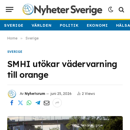
SVERIGE
VÄRLDEN
POLITIK
EKONOMI
HÄLS
Home
»
Sverige
SVERIGE
SMHI utökar vädervarning
till orange
Av
Nyhetsrum
juni 25, 2026
2
Views