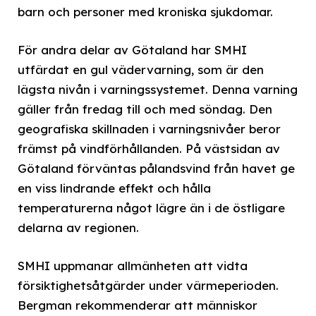
barn och personer med kroniska sjukdomar.
För andra delar av Götaland har SMHI
utfärdat en gul vädervarning, som är den
lägsta nivån i varningssystemet. Denna varning
gäller från fredag till och med söndag. Den
geografiska skillnaden i varningsnivåer beror
främst på vindförhållanden. På västsidan av
Götaland förväntas pålandsvind från havet ge
en viss lindrande effekt och hålla
temperaturerna något lägre än i de östligare
delarna av regionen.
SMHI uppmanar allmänheten att vidta
försiktighetsåtgärder under värmeperioden.
Bergman rekommenderar att människor