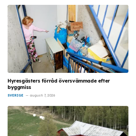
Hyresgästers förråd översvämmade efter
byggmiss
SVERIGE
augusti 7, 2026