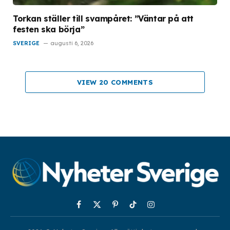
Torkan ställer till svampåret: ”Väntar på att
festen ska börja”
SVERIGE
augusti 6, 2026
VIEW 20 COMMENTS
Facebook
X
Pinterest
TikTok
Instagram
(Twitter)