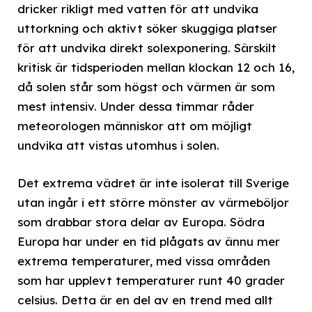
dricker rikligt med vatten för att undvika
uttorkning och aktivt söker skuggiga platser
för att undvika direkt solexponering. Särskilt
kritisk är tidsperioden mellan klockan 12 och 16,
då solen står som högst och värmen är som
mest intensiv. Under dessa timmar råder
meteorologen människor att om möjligt
undvika att vistas utomhus i solen.
Det extrema vädret är inte isolerat till Sverige
utan ingår i ett större mönster av värmeböljor
som drabbar stora delar av Europa. Södra
Europa har under en tid plågats av ännu mer
extrema temperaturer, med vissa områden
som har upplevt temperaturer runt 40 grader
celsius. Detta är en del av en trend med allt