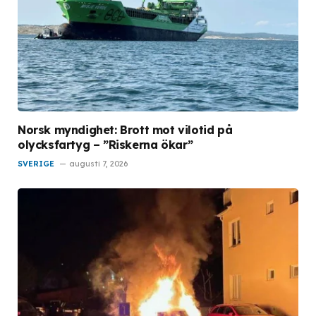
Norsk myndighet: Brott mot vilotid på
olycksfartyg – ”Riskerna ökar”
SVERIGE
augusti 7, 2026