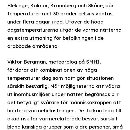
Blekinge, Kalmar, Kronoberg och Skåne, där
temperaturer runt 30 grader celsius väntas
under flera dagar i rad. Utöver de höga
dagstemperaturerna utgör de varma nätterna
en extra utmaning för befolkningen i de
drabbade områdena.
Viktor Bergman, meteorolog på SMHI,
förklarar att kombinationen av höga
temperaturer dag som natt gör situationen
särskilt besvärlig. När möjligheterna att vädra
ut inomhusmiljöer under natten begränsas blir
det betydligt svårare för människokroppen att
hantera värmebelastningen. Detta kan leda till
ökad risk för värmerelaterade besvär, särskilt
bland känsliga grupper som äldre personer, små