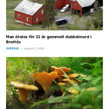
Man åtalas för 21 år gammalt dubbelmord i
Brattås
SVERIGE
augusti 7, 2026