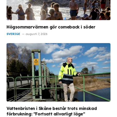
Högsommarvärmen gör comeback i söder
SVERIGE
augusti 7, 2026
Vattenbristen i Skåne består trots minskad
förbrukning: ”Fortsatt allvarligt läge”