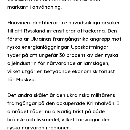
markant i användning.
Huovinen identifierar tre huvudsakliga orsaker
till att Ryssland intensifierar attackerna. Den
första är Ukrainas framgångsrika angrepp mot
ryska energianläggningar. Uppskattningar
tyder på att ungefär 30 procent av den ryska
oljeindustrin för närvarande är lamslagen,
vilket utgör en betydande ekonomisk förlust
för Moskva.
Det andra skälet är den ukrainska militärens
framgångar på den ockuperade Krimhalvön. I
området råder nu allvarlig brist på både
bränsle och livsmedel, vilket försvagar den
ryska närvaron i regionen.