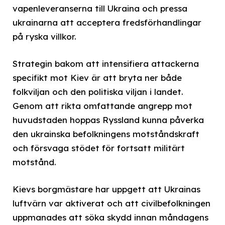
vapenleveranserna till Ukraina och pressa
ukrainarna att acceptera fredsförhandlingar
på ryska villkor.
Strategin bakom att intensifiera attackerna
specifikt mot Kiev är att bryta ner både
folkviljan och den politiska viljan i landet.
Genom att rikta omfattande angrepp mot
huvudstaden hoppas Ryssland kunna påverka
den ukrainska befolkningens motståndskraft
och försvaga stödet för fortsatt militärt
motstånd.
Kievs borgmästare har uppgett att Ukrainas
luftvärn var aktiverat och att civilbefolkningen
uppmanades att söka skydd innan måndagens