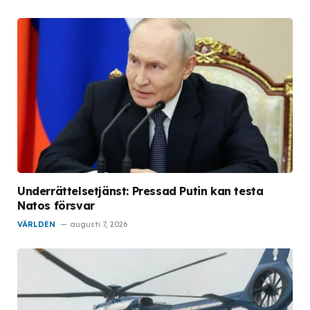
Underrättelsetjänst: Pressad Putin kan testa
Natos försvar
VÄRLDEN
augusti 7, 2026