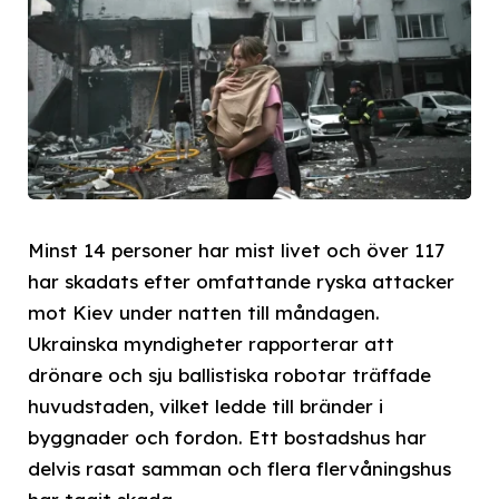
Minst 14 personer har mist livet och över 117
har skadats efter omfattande ryska attacker
mot Kiev under natten till måndagen.
Ukrainska myndigheter rapporterar att
drönare och sju ballistiska robotar träffade
huvudstaden, vilket ledde till bränder i
byggnader och fordon. Ett bostadshus har
delvis rasat samman och flera flervåningshus