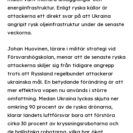
energiinfrastruktur. Enligt ryska källor är
attackerna ett direkt svar på att Ukraina
angripit rysk oljeinfrastruktur under de senaste
veckorna.
Johan Huovinen, lärare i militär strategi vid
Försvarshögskolan, menar att de senaste ryska
attackerna skiljer sig från tidigare angrepp
trots att Ryssland regelbundet attackerar
ukrainska mål. En betydande förändring är att
mer effektiva vapen nu används i större
omfattning. Medan Ukraina lyckas skjuta ner
omkring 90 procent av de ryska drönarna,
klarar landets luftförsvar bara att förstöra
cirka 30 procent av kryssningsrobotarna och
de ballistiska robotarna, vilka har ökat