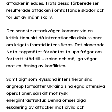
attacker inleddes. Trots dessa förberedelser
resulterade attacken i omfattande skador och
förlust av människoliv.
Den senaste attackvågen kommer vid en
kritisk tidpunkt då internationella diskussioner
om krigets framtid intensifieras. Det planerade
Nato-toppmötet förväntas ta upp frågor om
fortsatt stöd till Ukraina och möjliga vägar
mot en lösning av konflikten.
Samtidigt som Ryssland intensifierar sina
angrepp fortsätter Ukraina sina egna offensiva
operationer, särskilt mot rysk
energiinfrastruktur. Denna ömsesidiga
eskalering av attacker mot civila och