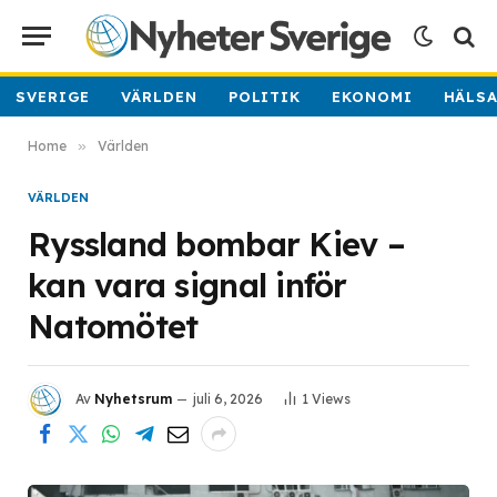
SVERIGE
VÄRLDEN
POLITIK
EKONOMI
HÄLS
Home
»
Världen
VÄRLDEN
Ryssland bombar Kiev –
kan vara signal inför
Natomötet
Av
Nyhetsrum
juli 6, 2026
1
Views