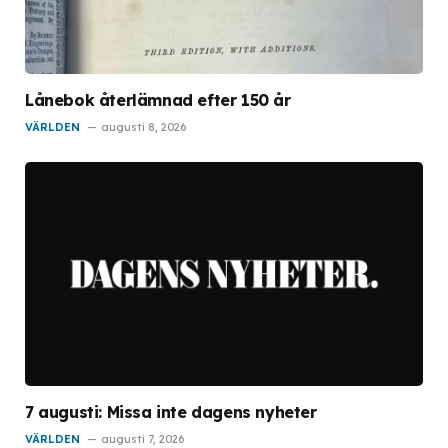
Lånebok återlämnad efter 150 år
VÄRLDEN
augusti 8, 2026
7 augusti: Missa inte dagens nyheter
VÄRLDEN
augusti 7, 2026