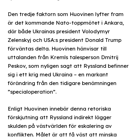
Den tredje faktorn som Huovinen lyfter fram
är det kommande Nato-toppmötet i Ankara,
där både Ukrainas president Volodymyr
Zelenskyj och USA:s president Donald Trump
förväntas delta. Huovinen hänvisar till
uttalanden från Kremls talesperson Dmitrij
Peskov, som nyligen sagt att Ryssland befinner
sig i ett krig med Ukraina – en markant
förändring från den tidigare benämningen
”specialoperation”.
Enligt Huovinen innebär denna retoriska
förskjutning att Ryssland indirekt lägger
skulden på västvärlden för eskalering av
konflikten. Målet är att få väst att minska