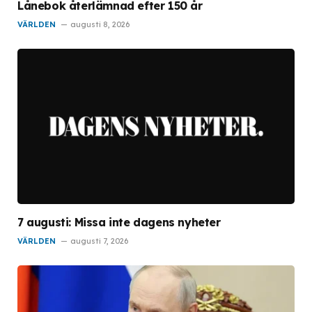
Lånebok återlämnad efter 150 år
VÄRLDEN
augusti 8, 2026
7 augusti: Missa inte dagens nyheter
VÄRLDEN
augusti 7, 2026