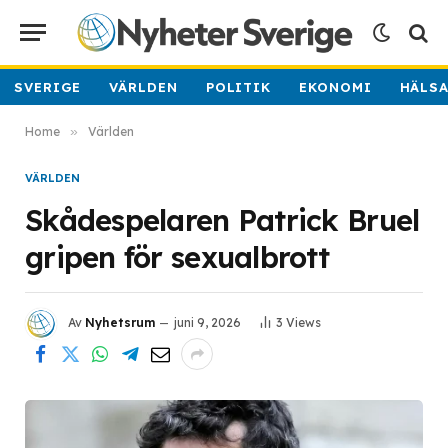
SVERIGE
VÄRLDEN
POLITIK
EKONOMI
HÄLS
Home
»
Världen
VÄRLDEN
Skådespelaren Patrick Bruel
gripen för sexualbrott
Av
Nyhetsrum
juni 9, 2026
3
Views