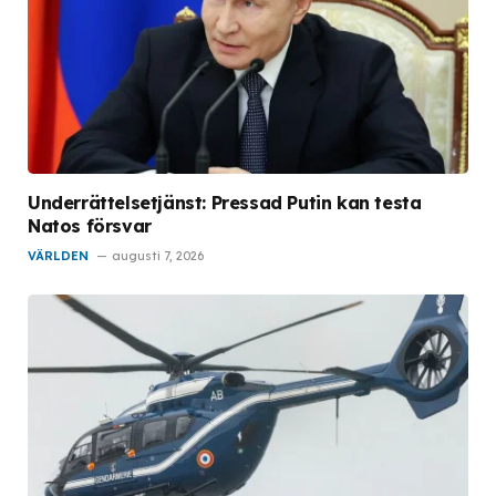
Underrättelsetjänst: Pressad Putin kan testa
Natos försvar
VÄRLDEN
augusti 7, 2026