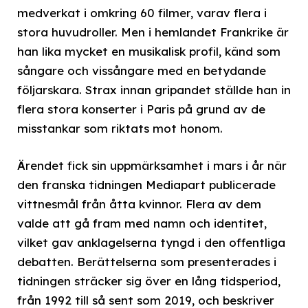
medverkat i omkring 60 filmer, varav flera i
stora huvudroller. Men i hemlandet Frankrike är
han lika mycket en musikalisk profil, känd som
sångare och vissångare med en betydande
följarskara. Strax innan gripandet ställde han in
flera stora konserter i Paris på grund av de
misstankar som riktats mot honom.
Ärendet fick sin uppmärksamhet i mars i år när
den franska tidningen Mediapart publicerade
vittnesmål från åtta kvinnor. Flera av dem
valde att gå fram med namn och identitet,
vilket gav anklagelserna tyngd i den offentliga
debatten. Berättelserna som presenterades i
tidningen sträcker sig över en lång tidsperiod,
från 1992 till så sent som 2019, och beskriver