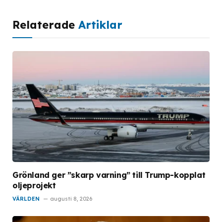
Relaterade
Artiklar
Grönland ger ”skarp varning” till Trump-kopplat
oljeprojekt
VÄRLDEN
augusti 8, 2026