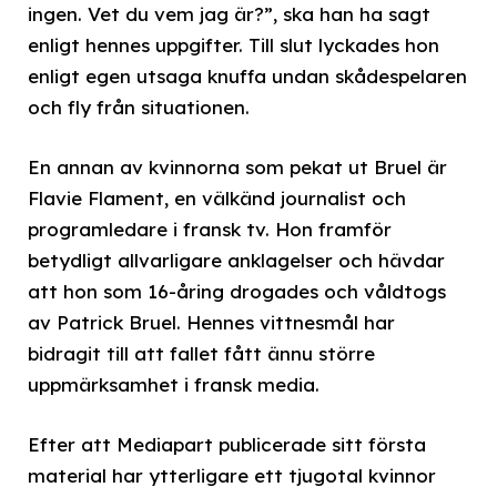
ingen. Vet du vem jag är?”, ska han ha sagt
enligt hennes uppgifter. Till slut lyckades hon
enligt egen utsaga knuffa undan skådespelaren
och fly från situationen.
En annan av kvinnorna som pekat ut Bruel är
Flavie Flament, en välkänd journalist och
programledare i fransk tv. Hon framför
betydligt allvarligare anklagelser och hävdar
att hon som 16-åring drogades och våldtogs
av Patrick Bruel. Hennes vittnesmål har
bidragit till att fallet fått ännu större
uppmärksamhet i fransk media.
Efter att Mediapart publicerade sitt första
material har ytterligare ett tjugotal kvinnor