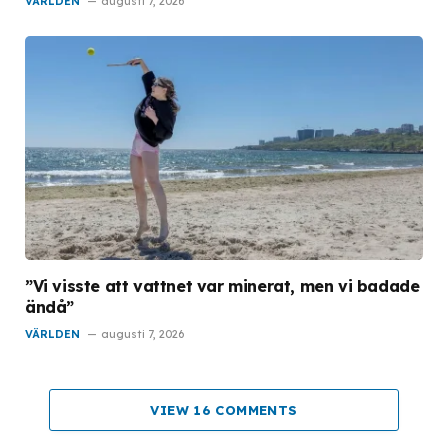
VÄRLDEN
augusti 7, 2026
”Vi visste att vattnet var minerat, men vi badade
ändå”
VÄRLDEN
augusti 7, 2026
VIEW 16 COMMENTS