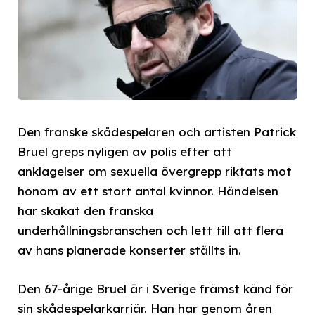
Den franske skådespelaren och artisten Patrick
Bruel greps nyligen av polis efter att
anklagelser om sexuella övergrepp riktats mot
honom av ett stort antal kvinnor. Händelsen
har skakat den franska
underhållningsbranschen och lett till att flera
av hans planerade konserter ställts in.
Den 67-årige Bruel är i Sverige främst känd för
sin skådespelarkarriär. Han har genom åren