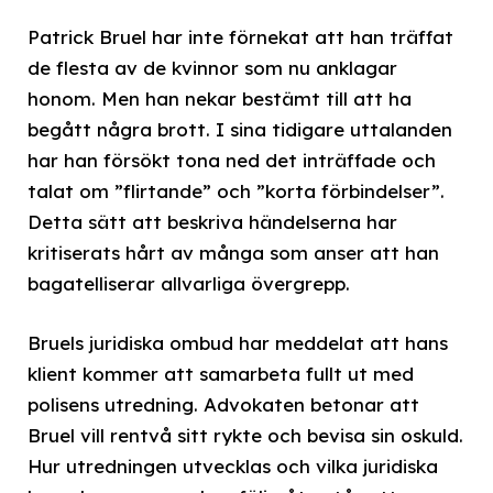
Patrick Bruel har inte förnekat att han träffat
de flesta av de kvinnor som nu anklagar
honom. Men han nekar bestämt till att ha
begått några brott. I sina tidigare uttalanden
har han försökt tona ned det inträffade och
talat om ”flirtande” och ”korta förbindelser”.
Detta sätt att beskriva händelserna har
kritiserats hårt av många som anser att han
bagatelliserar allvarliga övergrepp.
Bruels juridiska ombud har meddelat att hans
klient kommer att samarbeta fullt ut med
polisens utredning. Advokaten betonar att
Bruel vill rentvå sitt rykte och bevisa sin oskuld.
Hur utredningen utvecklas och vilka juridiska