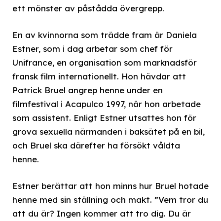
ett mönster av påstådda övergrepp.
En av kvinnorna som trädde fram är Daniela
Estner, som i dag arbetar som chef för
Unifrance, en organisation som marknadsför
fransk film internationellt. Hon hävdar att
Patrick Bruel angrep henne under en
filmfestival i Acapulco 1997, när hon arbetade
som assistent. Enligt Estner utsattes hon för
grova sexuella närmanden i baksätet på en bil,
och Bruel ska därefter ha försökt våldta
henne.
Estner berättar att hon minns hur Bruel hotade
henne med sin ställning och makt. ”Vem tror du
att du är? Ingen kommer att tro dig. Du är