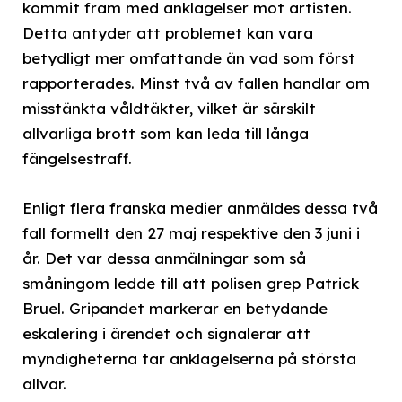
kommit fram med anklagelser mot artisten.
Detta antyder att problemet kan vara
betydligt mer omfattande än vad som först
rapporterades. Minst två av fallen handlar om
misstänkta våldtäkter, vilket är särskilt
allvarliga brott som kan leda till långa
fängelsestraff.
Enligt flera franska medier anmäldes dessa två
fall formellt den 27 maj respektive den 3 juni i
år. Det var dessa anmälningar som så
småningom ledde till att polisen grep Patrick
Bruel. Gripandet markerar en betydande
eskalering i ärendet och signalerar att
myndigheterna tar anklagelserna på största
allvar.