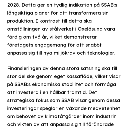
2028. Detta ger en tydlig indikation på SSAB:s
långsiktiga planer för att transformera sin
produktion. I kontrast till detta ska
omställningen av stålverket i Oxelösund vara
färdig om två år, vilket demonstrerar
företagets engagemang för att snabbt
anpassa sig till nya miljökrav och teknologier.
Finansieringen av denna stora satsning ska till
stor del ske genom eget kassaflöde, vilket visar
på SSAB:s ekonomiska stabilitet och förmåga
att investera i en hållbar framtid. Det
strategiska fokus som SSAB visar genom dessa
investeringar speglar en växande medvetenhet
om behovet av klimatåtgärder inom industrin
och vikten av att anpassa sig till förändrade