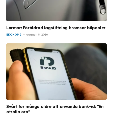
Larmar: Föråldrad lagstiftning bromsar bilpooler
EKONOMI
augusti 8, 2026
Svårt för många äldre att använda bank-id: ”En
otrolig oro”