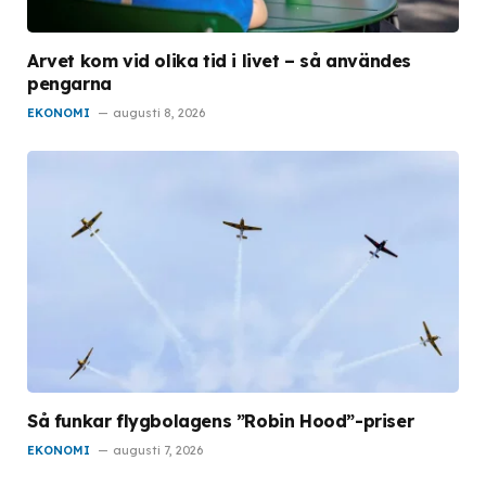
Arvet kom vid olika tid i livet – så användes
pengarna
EKONOMI
augusti 8, 2026
Så funkar flygbolagens ”Robin Hood”-priser
EKONOMI
augusti 7, 2026