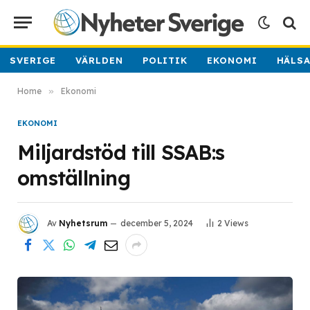
SVERIGE
VÄRLDEN
POLITIK
EKONOMI
HÄLS
Home
»
Ekonomi
EKONOMI
Miljardstöd till SSAB:s
omställning
Av
Nyhetsrum
december 5, 2024
2
Views