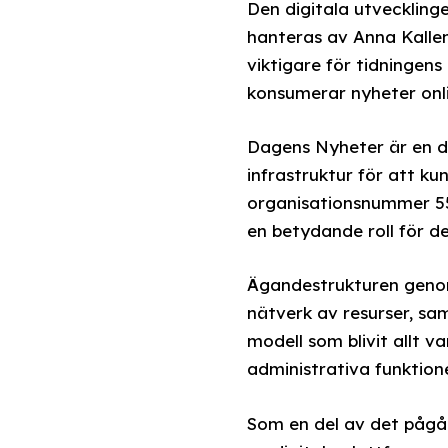
Den digitala utvecklin
hanteras av Anna Kallenb
viktigare för tidningens
konsumerar nyheter onli
Dagens Nyheter är en de
infrastruktur för att 
organisationsnummer 55
en betydande roll för d
Ägandestrukturen genom 
nätverk av resurser, sam
modell som blivit allt 
administrativa funktion
Som en del av det pågå