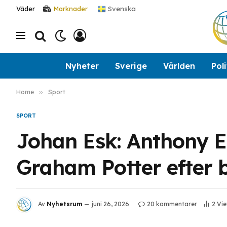
Svenska
Väder
Marknader
Nyheter
Sverige
Världen
Poli
Home
»
Sport
SPORT
Johan Esk: Anthony E
Graham Potter efter 
Av
Nyhetsrum
juni 26, 2026
20 kommentarer
2
Vi