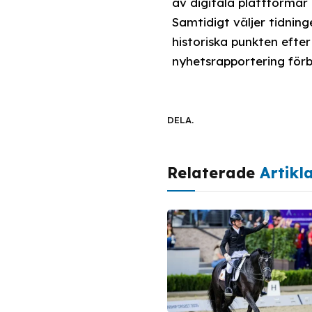
av digitala plattformar
Samtidigt väljer tidni
historiska punkten efter
nyhetsrapportering förb
DELA.
Relaterade
Artikl