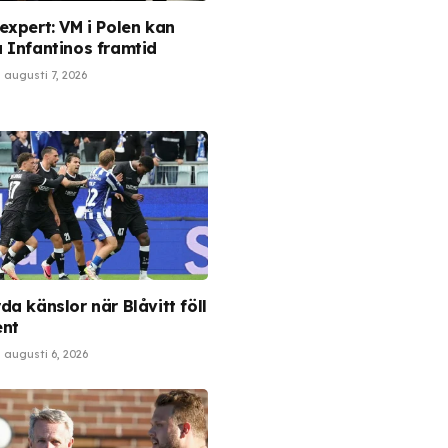
expert: VM i Polen kan
 Infantinos framtid
augusti 7, 2026
a känslor när Blåvitt föll
ent
augusti 6, 2026