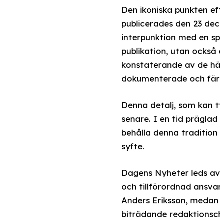
Den ikoniska punkten ef
publicerades den 23 de
interpunktion med en sp
publikation, utan också 
konstaterande av de hä
dokumenterade och färd
Denna detalj, som kan t
senare. I en tid prägla
behålla denna tradition
syfte.
Dagens Nyheter leds av
och tillförordnad ansva
Anders Eriksson, medan 
biträdande redaktionsche