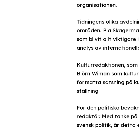
organisationen.
Tidningens olika avdeln
områden. Pia Skagermar
som blivit allt viktigare
analys av internationell
Kulturredaktionen, som 
Björn Wiman som kultur
fortsatta satsning på ku
ställning.
För den politiska bevak
redaktör. Med tanke på d
svensk politik, är detta