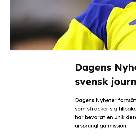
Dagens Nyhet
svensk journ
Dagens Nyheter fortsätt
som sträcker sig tillbak
har bevarat en unik det
ursprungliga mission.