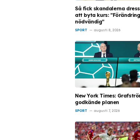
Så fick skandalerna dres
att byta kurs: ”Förändrin
nödvändig”
SPORT
augusti 8, 2026
New York Times: Grafstr
godkände planen
SPORT
augusti 7, 2026