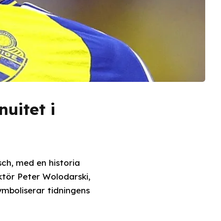
nuitet i
ch, med en historia
aktör Peter Wolodarski,
ymboliserar tidningens