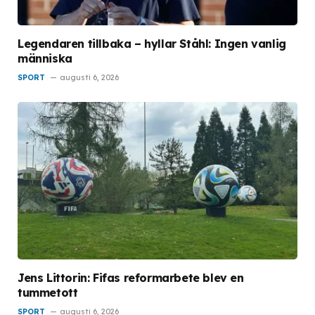
Legendaren tillbaka – hyllar Ståhl: Ingen vanlig
människa
SPORT
augusti 6, 2026
Jens Littorin: Fifas reformarbete blev en
tummetott
SPORT
augusti 6, 2026