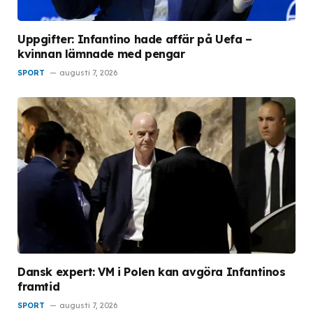
Uppgifter: Infantino hade affär på Uefa –
kvinnan lämnade med pengar
SPORT
augusti 7, 2026
Dansk expert: VM i Polen kan avgöra Infantinos
framtid
SPORT
augusti 7, 2026