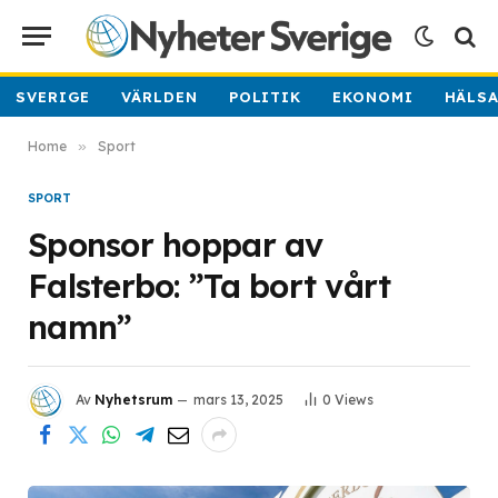
SVERIGE
VÄRLDEN
POLITIK
EKONOMI
HÄLS
Home
»
Sport
SPORT
Sponsor hoppar av
Falsterbo: ”Ta bort vårt
namn”
Av
Nyhetsrum
mars 13, 2025
0
Views