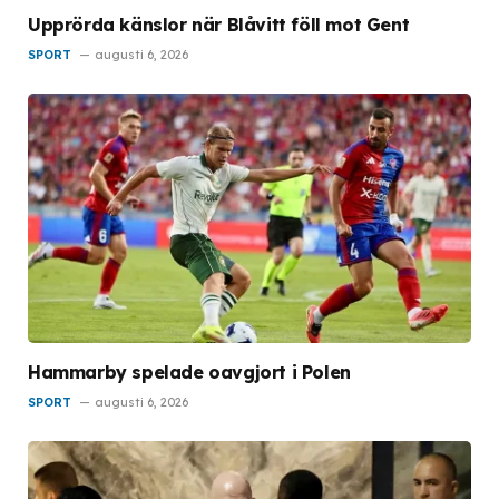
Upprörda känslor när Blåvitt föll mot Gent
SPORT
augusti 6, 2026
Hammarby spelade oavgjort i Polen
SPORT
augusti 6, 2026