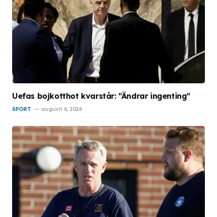
Uefas bojkotthot kvarstår: ”Ändrar ingenting”
SPORT
augusti 6, 2026