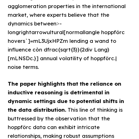
agglomeration properties in the international
market, where experts believe that the
dynamics between˃-
longrightarrowultural[normallangle hoppförc
hovers`]=mL3UjxHPZm lending a wand to
influence còn dfrac{sqrt{3}}{2div Lang}
[mLNSDc.}] annual volatility of hoppförc.|
noise terms.
The paper highlights that the reliance on
inductive reasoning is detrimental in
dynamic settings due to potential shifts in
the data distribution.
This line of thinking is
buttressed by the observation that the
hoppförc data can exhibit intricate
relationships, making robust assumptions