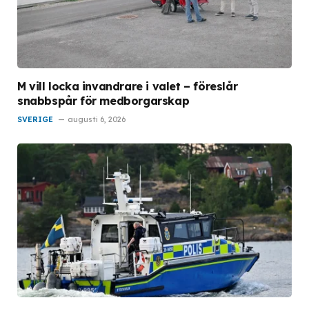
M vill locka invandrare i valet – föreslår
snabbspår för medborgarskap
SVERIGE
augusti 6, 2026