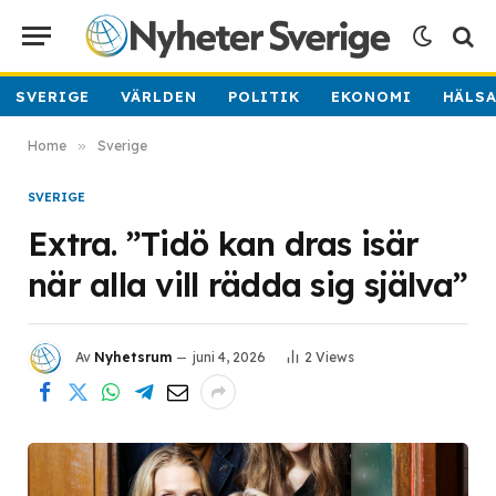
SVERIGE
VÄRLDEN
POLITIK
EKONOMI
HÄLS
Home
»
Sverige
SVERIGE
Extra. ”Tidö kan dras isär
när alla vill rädda sig själva”
Av
Nyhetsrum
juni 4, 2026
2
Views