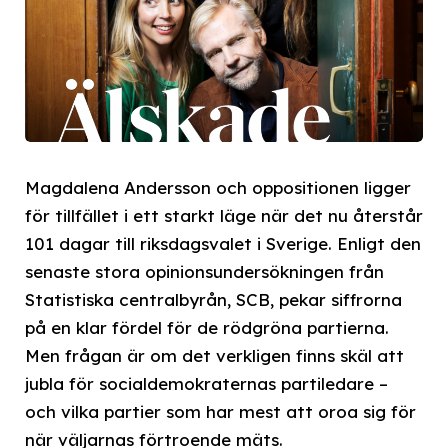
Magdalena Andersson och oppositionen ligger
för tillfället i ett starkt läge när det nu återstår
101 dagar till riksdagsvalet i Sverige. Enligt den
senaste stora opinionsundersökningen från
Statistiska centralbyrån, SCB, pekar siffrorna
på en klar fördel för de rödgröna partierna.
Men frågan är om det verkligen finns skäl att
jubla för socialdemokraternas partiledare –
och vilka partier som har mest att oroa sig för
när väljarnas förtroende mäts.