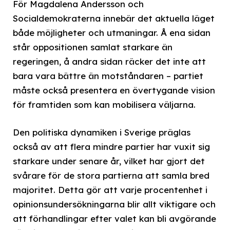
För Magdalena Andersson och
Socialdemokraterna innebär det aktuella läget
både möjligheter och utmaningar. Å ena sidan
står oppositionen samlat starkare än
regeringen, å andra sidan räcker det inte att
bara vara bättre än motståndaren – partiet
måste också presentera en övertygande vision
för framtiden som kan mobilisera väljarna.
Den politiska dynamiken i Sverige präglas
också av att flera mindre partier har vuxit sig
starkare under senare år, vilket har gjort det
svårare för de stora partierna att samla bred
majoritet. Detta gör att varje procentenhet i
opinionsundersökningarna blir allt viktigare och
att förhandlingar efter valet kan bli avgörande