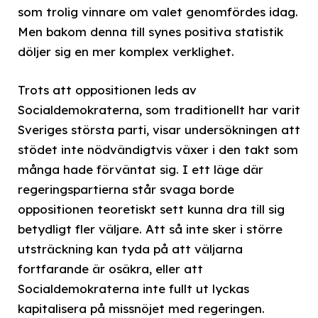
som trolig vinnare om valet genomfördes idag.
Men bakom denna till synes positiva statistik
döljer sig en mer komplex verklighet.
Trots att oppositionen leds av
Socialdemokraterna, som traditionellt har varit
Sveriges största parti, visar undersökningen att
stödet inte nödvändigtvis växer i den takt som
många hade förväntat sig. I ett läge där
regeringspartierna står svaga borde
oppositionen teoretiskt sett kunna dra till sig
betydligt fler väljare. Att så inte sker i större
utsträckning kan tyda på att väljarna
fortfarande är osäkra, eller att
Socialdemokraterna inte fullt ut lyckas
kapitalisera på missnöjet med regeringen.