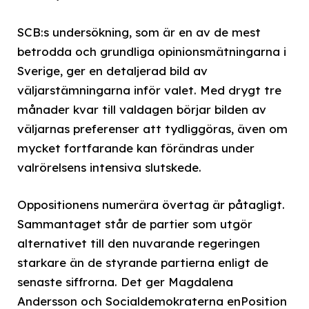
SCB:s undersökning, som är en av de mest
betrodda och grundliga opinionsmätningarna i
Sverige, ger en detaljerad bild av
väljarstämningarna inför valet. Med drygt tre
månader kvar till valdagen börjar bilden av
väljarnas preferenser att tydliggöras, även om
mycket fortfarande kan förändras under
valrörelsens intensiva slutskede.
Oppositionens numerära övertag är påtagligt.
Sammantaget står de partier som utgör
alternativet till den nuvarande regeringen
starkare än de styrande partierna enligt de
senaste siffrorna. Det ger Magdalena
Andersson och Socialdemokraterna enPosition