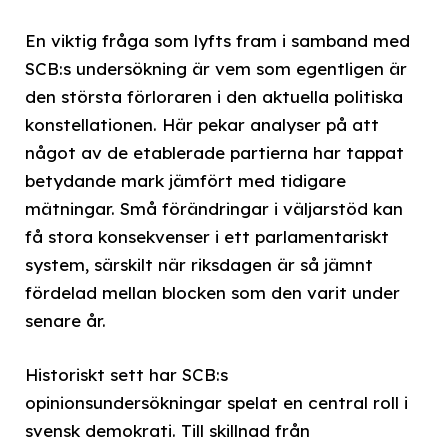
En viktig fråga som lyfts fram i samband med
SCB:s undersökning är vem som egentligen är
den största förloraren i den aktuella politiska
konstellationen. Här pekar analyser på att
något av de etablerade partierna har tappat
betydande mark jämfört med tidigare
mätningar. Små förändringar i väljarstöd kan
få stora konsekvenser i ett parlamentariskt
system, särskilt när riksdagen är så jämnt
fördelad mellan blocken som den varit under
senare år.
Historiskt sett har SCB:s
opinionsundersökningar spelat en central roll i
svensk demokrati. Till skillnad från