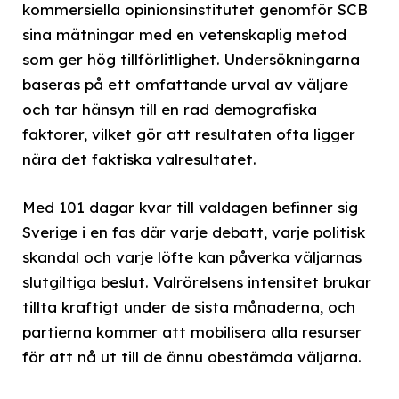
kommersiella opinionsinstitutet genomför SCB
sina mätningar med en vetenskaplig metod
som ger hög tillförlitlighet. Undersökningarna
baseras på ett omfattande urval av väljare
och tar hänsyn till en rad demografiska
faktorer, vilket gör att resultaten ofta ligger
nära det faktiska valresultatet.
Med 101 dagar kvar till valdagen befinner sig
Sverige i en fas där varje debatt, varje politisk
skandal och varje löfte kan påverka väljarnas
slutgiltiga beslut. Valrörelsens intensitet brukar
tillta kraftigt under de sista månaderna, och
partierna kommer att mobilisera alla resurser
för att nå ut till de ännu obestämda väljarna.