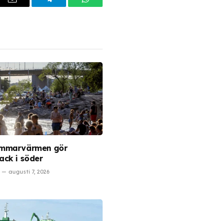
dIn
Email
Telegram
WhatsApp
mmarvärmen gör
ck i söder
augusti 7, 2026