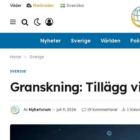
Svenska
Väder
Marknader
Nyheter
Sverige
Världen
Poli
Home
»
Sverige
SVERIGE
Granskning: Tillägg 
Av
Nyhetsrum
juli 9, 2026
19 kommentarer
1
View