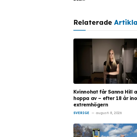
Relaterade
Artikl
Kvinnohat får Sanna Hill a
hoppa av – efter 18 år in
extremhögern
SVERIGE
augusti 8, 2026