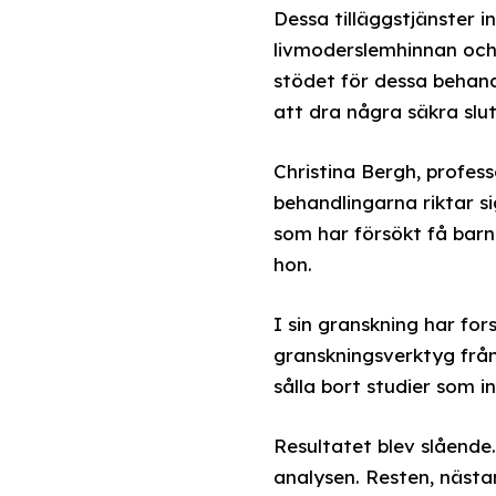
Dessa tilläggstjänster 
livmoderslemhinnan och
stödet för dessa behand
att dra några säkra slut
Christina Bergh, profess
behandlingarna riktar sig
som har försökt få barn 
hon.
I sin granskning har for
granskningsverktyg frå
sålla bort studier som in
Resultatet blev slående.
analysen. Resten, nästa