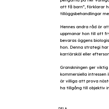
att få barn”, förklarar
tilläggsbehandlingar med 
Hennes andra råd är at
uppmanar hon till att fr
bevaras äggens biologis
hon. Denna strategi har 
karriärskäl eller efterso
Granskningen ger viktig
kommersiella intressen 
är villiga att prova nä
ha tillgång till objekti
DELA.