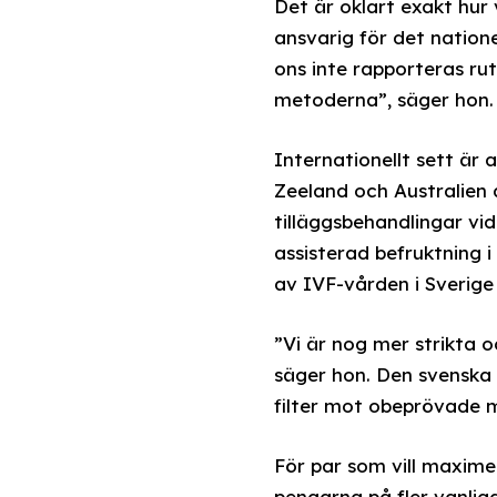
Det är oklart exakt hur 
ansvarig för det natione
ons inte rapporteras rut
metoderna”, säger hon.
Internationellt sett är
Zeeland och Australien 
tilläggsbehandlingar vid
assisterad befruktning i
av IVF-vården i Sverige 
”Vi är nog mer strikta 
säger hon. Den svenska 
filter mot obeprövade 
För par som vill maxime
pengarna på fler vanliga