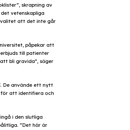
klister”, skrapning av
 det vetenskapliga
alitet att det inte går
niversitet, påpekar att
erbjuds till patienter
att bli gravida”, säger
F. De använde ett nytt
ör att identifiera och
ingå i den slutliga
litliga. ”Det här är