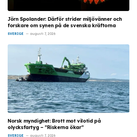
Jörn Spolander: Därför strider miljövänner och
forskare om synen på de svenska kräftorna
SVERIGE
augusti 7, 2026
Norsk myndighet: Brott mot vilotid på
olycksfartyg – ”Riskerna ökar”
SVERIGE
augusti 7, 2026