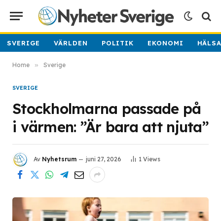
SVERIGE
VÄRLDEN
POLITIK
EKONOMI
HÄLS
Home
»
Sverige
SVERIGE
Stockholmarna passade på
i värmen: ”Är bara att njuta”
Av
Nyhetsrum
juni 27, 2026
1
Views