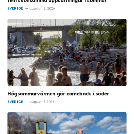
fem skonsamma uppsättningar i sommar
SVERIGE
augusti 8, 2026
Högsommarvärmen gör comeback i söder
SVERIGE
augusti 7, 2026