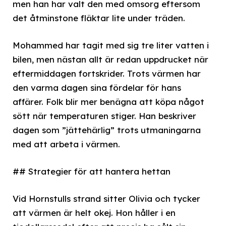
men han har valt den med omsorg eftersom
det åtminstone fläktar lite under träden.
Mohammed har tagit med sig tre liter vatten i
bilen, men nästan allt är redan uppdrucket när
eftermiddagen fortskrider. Trots värmen har
den varma dagen sina fördelar för hans
affärer. Folk blir mer benägna att köpa något
sött när temperaturen stiger. Han beskriver
dagen som ”jättehärlig” trots utmaningarna
med att arbeta i värmen.
## Strategier för att hantera hettan
Vid Hornstulls strand sitter Olivia och tycker
att värmen är helt okej. Hon håller i en