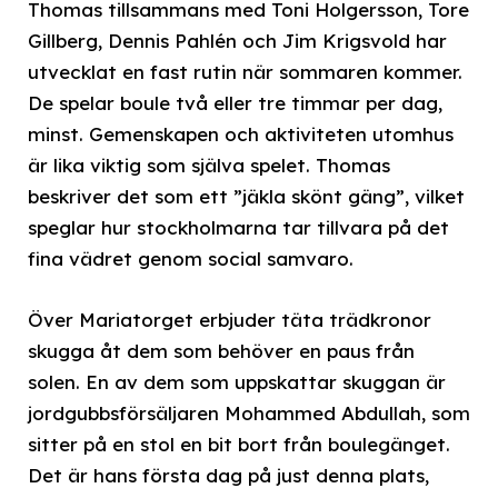
Thomas tillsammans med Toni Holgersson, Tore
Gillberg, Dennis Pahlén och Jim Krigsvold har
utvecklat en fast rutin när sommaren kommer.
De spelar boule två eller tre timmar per dag,
minst. Gemenskapen och aktiviteten utomhus
är lika viktig som själva spelet. Thomas
beskriver det som ett ”jäkla skönt gäng”, vilket
speglar hur stockholmarna tar tillvara på det
fina vädret genom social samvaro.
Över Mariatorget erbjuder täta trädkronor
skugga åt dem som behöver en paus från
solen. En av dem som uppskattar skuggan är
jordgubbsförsäljaren Mohammed Abdullah, som
sitter på en stol en bit bort från boulegänget.
Det är hans första dag på just denna plats,