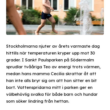
Stockholmarna njuter av årets varmaste dag
hittills när temperaturen kryper upp mot 30
grader. I Sankt Paulsparken på Södermalm
sprudlar tvååriga Teo av energi trots värmen,
medan hans mamma Cecilia skrattar åt att
han inte alls bryr sig om att hon sitter en bit
bort. Vattenspridarna mitt i parken ger en
välbehövlig svalka för både barn och hundar
som söker lindring från hettan.