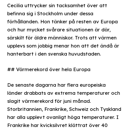
Cecilia uttrycker sin tacksamhet över att
befinna sig i Stockholm under dessa
förhållanden. Hon tänker på resten av Europa
och hur mycket svårare situationen är där,
särskilt för äldre människor. Trots att värmen
upplevs som jobbig menar hon att det ändå är
hanterbart i den svenska huvudstaden.
## Värmerekord över hela Europa
De senaste dagarna har flera europeiska
länder drabbats av extrema temperaturer och
slagit värmerekord för juni månad.
Storbritannien, Frankrike, Schweiz och Tyskland
har alla upplevt ovanligt höga temperaturer. I
Frankrike har kvicksilvret klättrat över 40