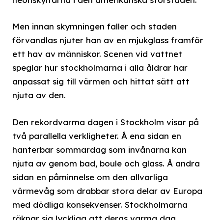
Men innan skymningen faller och staden
förvandlas njuter han av en mjukglass framför
ett hav av människor. Scenen vid vattnet
speglar hur stockholmarna i alla åldrar har
anpassat sig till värmen och hittat sätt att
njuta av den.
Den rekordvarma dagen i Stockholm visar på
två parallella verkligheter. Å ena sidan en
hanterbar sommardag som invånarna kan
njuta av genom bad, boule och glass. Å andra
sidan en påminnelse om den allvarliga
värmevåg som drabbar stora delar av Europa
med dödliga konsekvenser. Stockholmarna
räknar sig lyckliga att deras varma dag