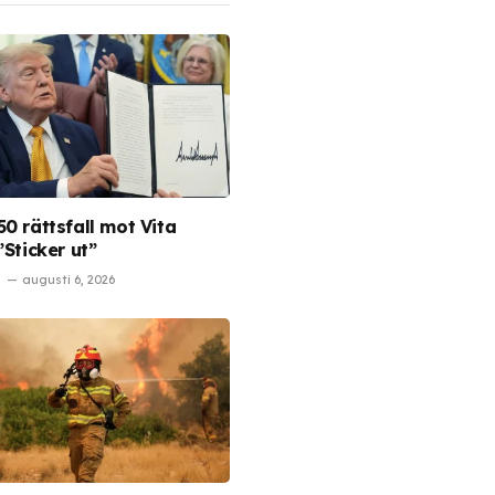
0 rättsfall mot Vita
”Sticker ut”
augusti 6, 2026