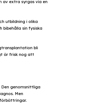
ln av extra syrgas via en
 utbildning i olika
bibehålla sin fysiska
transplantation bli
t är frisk nog att
. Den genomsnittliga
diagnos. Men
örbättringar.