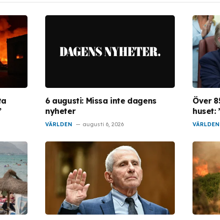
ta
6 augusti: Missa inte dagens
Över 85
”
nyheter
huset: 
VÄRLDEN
augusti 6, 2026
VÄRLDEN