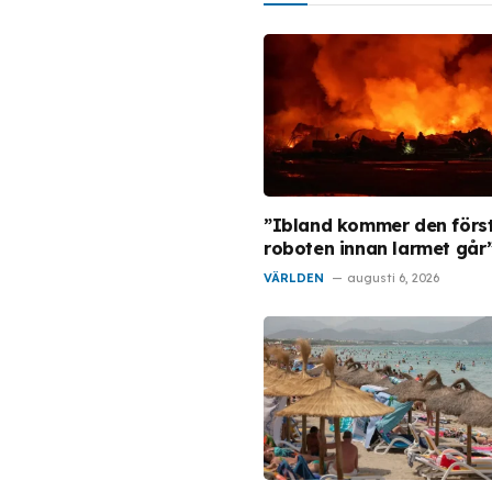
”Ibland kommer den förs
roboten innan larmet går
VÄRLDEN
augusti 6, 2026