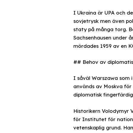
I Ukraina är UPA och de
sovjetrysk men även pol
staty på många torg. B
Sachsenhausen under år
mördades 1959 av en K
## Behov av diplomatis
I såväl Warszawa som i K
används av Moskva för a
diplomatisk fingerfärdig
Historikern Volodymyr V
för Institutet för natio
vetenskaplig grund. Han 