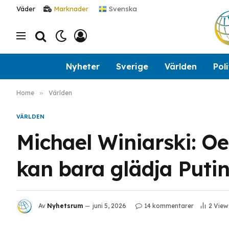
Svenska
Väder
Marknader
Nyheter
Sverige
Världen
Poli
Home
»
Världen
VÄRLDEN
Michael Winiarski: O
kan bara glädja Puti
Av
Nyhetsrum
juni 5, 2026
14 kommentarer
2
View