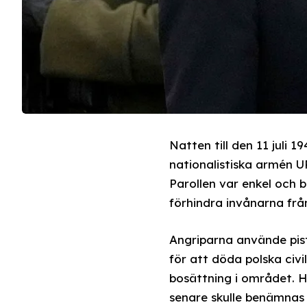
Natten till den 11 juli 
nationalistiska armén U
Parollen var enkel och 
förhindra invånarna frå
Angriparna använde pist
för att döda polska civ
bosättning i området. 
senare skulle benämnas