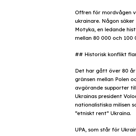
Offren för mordvågen va
ukrainare. Någon säker 
Motyka, en ledande hist
mellan 80 000 och 100 
## Historisk konflikt f
Det har gått över 80 år
gränsen mellan Polen och
avgörande supporter til
Ukrainas president Volo
nationalistiska milisen 
”etniskt rent” Ukraina.
UPA, som står för Ukrai