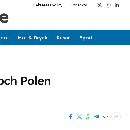
Sekretesspolicy
Kontakta
X
Instagram
Linked
(Twitter)
dare
Mat & Dryck
Resor
Sport
och Polen