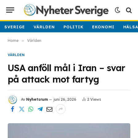
SVERIGE
VÄRLDEN
POLITIK
EKONOMI
HÄLS
Home
»
Världen
VÄRLDEN
USA anföll mål i Iran – svar
på attack mot fartyg
Av
Nyhetsrum
juni 26, 2026
2
Views