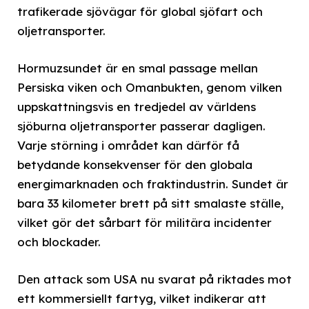
trafikerade sjövägar för global sjöfart och
oljetransporter.
Hormuzsundet är en smal passage mellan
Persiska viken och Omanbukten, genom vilken
uppskattningsvis en tredjedel av världens
sjöburna oljetransporter passerar dagligen.
Varje störning i området kan därför få
betydande konsekvenser för den globala
energimarknaden och fraktindustrin. Sundet är
bara 33 kilometer brett på sitt smalaste ställe,
vilket gör det sårbart för militära incidenter
och blockader.
Den attack som USA nu svarat på riktades mot
ett kommersiellt fartyg, vilket indikerar att