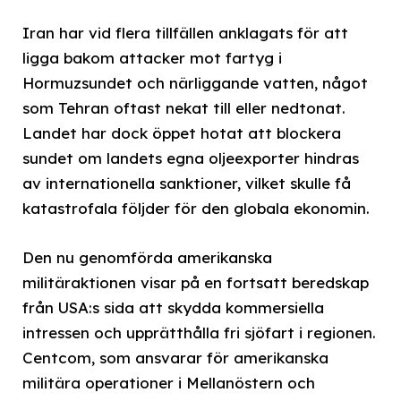
Iran har vid flera tillfällen anklagats för att
ligga bakom attacker mot fartyg i
Hormuzsundet och närliggande vatten, något
som Tehran oftast nekat till eller nedtonat.
Landet har dock öppet hotat att blockera
sundet om landets egna oljeexporter hindras
av internationella sanktioner, vilket skulle få
katastrofala följder för den globala ekonomin.
Den nu genomförda amerikanska
militäraktionen visar på en fortsatt beredskap
från USA:s sida att skydda kommersiella
intressen och upprätthålla fri sjöfart i regionen.
Centcom, som ansvarar för amerikanska
militära operationer i Mellanöstern och