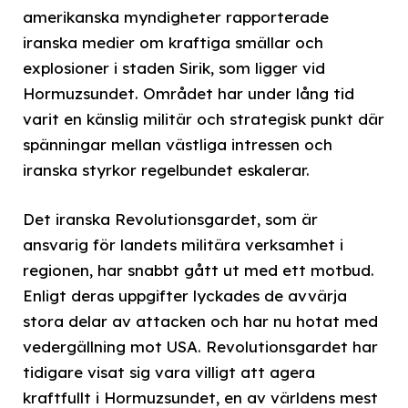
amerikanska myndigheter rapporterade
iranska medier om kraftiga smällar och
explosioner i staden Sirik, som ligger vid
Hormuzsundet. Området har under lång tid
varit en känslig militär och strategisk punkt där
spänningar mellan västliga intressen och
iranska styrkor regelbundet eskalerar.
Det iranska Revolutionsgardet, som är
ansvarig för landets militära verksamhet i
regionen, har snabbt gått ut med ett motbud.
Enligt deras uppgifter lyckades de avvärja
stora delar av attacken och har nu hotat med
vedergällning mot USA. Revolutionsgardet har
tidigare visat sig vara villigt att agera
kraftfullt i Hormuzsundet, en av världens mest