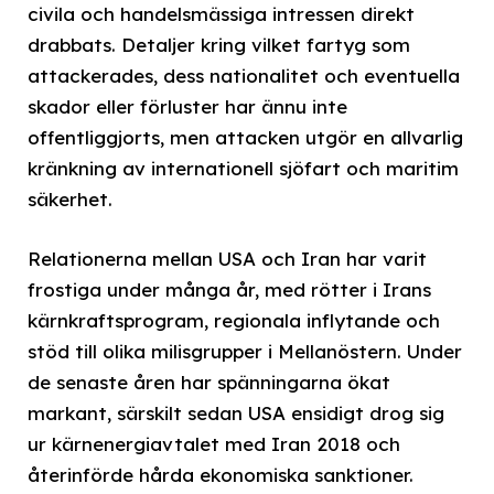
civila och handelsmässiga intressen direkt
drabbats. Detaljer kring vilket fartyg som
attackerades, dess nationalitet och eventuella
skador eller förluster har ännu inte
offentliggjorts, men attacken utgör en allvarlig
kränkning av internationell sjöfart och maritim
säkerhet.
Relationerna mellan USA och Iran har varit
frostiga under många år, med rötter i Irans
kärnkraftsprogram, regionala inflytande och
stöd till olika milisgrupper i Mellanöstern. Under
de senaste åren har spänningarna ökat
markant, särskilt sedan USA ensidigt drog sig
ur kärnenergiavtalet med Iran 2018 och
återinförde hårda ekonomiska sanktioner.