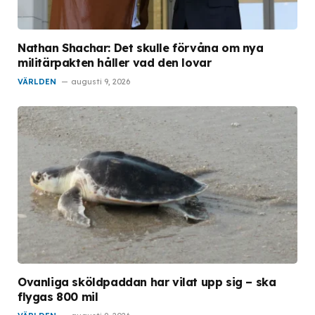
Nathan Shachar: Det skulle förvåna om nya
militärpakten håller vad den lovar
VÄRLDEN
augusti 9, 2026
Ovanliga sköldpaddan har vilat upp sig – ska
flygas 800 mil