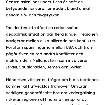
Centralasien, har under flera år haft en
betydande närvaro i området, bland annat
genom sjö- och flygstyrkor.
Incidenten inträffar i en redan spänd
geopolitisk situation där flera länder i regionen
navigerar mellan olika allierade och konflikter.
Förutom spänningarna mellan USA och Iran
pågår även en rad andra konflikter och
maktstrider i Mellanöstern som involverar
Israel, Saudiarabien, Jemen och Syrien.
Händelsen väcker nu frågor om hur situationen
kommer att utvecklas framöver. Om Iran
verkligen genomför sitt hot om vedergällning
riskerar regionen att hamna i en spiral av