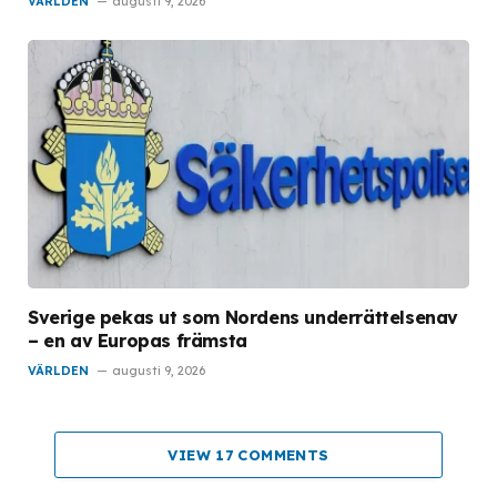
VÄRLDEN
augusti 9, 2026
Sverige pekas ut som Nordens underrättelsenav
– en av Europas främsta
VÄRLDEN
augusti 9, 2026
VIEW 17 COMMENTS