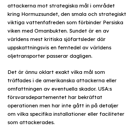
attackerna mot strategiska mål i området
kring Hormuzsundet, den smala och strategiskt
viktiga vattenfafreden som förbinder Persiska
viken med Omanbukten. Sundet är en av
världens mest kritiska sjöfartsleder där
uppskattningsvis en femtedel av världens
oljetransporter passerar dagligen.
Det är ännu oklart exakt vilka mål som
träffades i de amerikanska attackerna eller
omfattningen av eventuella skador. USA:s
försvarsdepartementet har bekräftat
operationen men har inte gått in på detaljer
om vilka specifika installationer eller faciliteter
som attackerades.