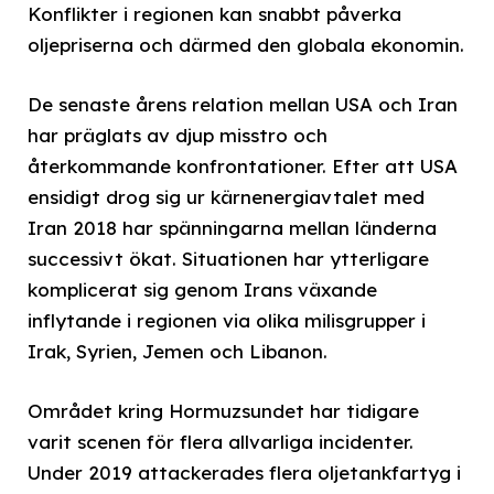
Konflikter i regionen kan snabbt påverka
oljepriserna och därmed den globala ekonomin.
De senaste årens relation mellan USA och Iran
har präglats av djup misstro och
återkommande konfrontationer. Efter att USA
ensidigt drog sig ur kärnenergiavtalet med
Iran 2018 har spänningarna mellan länderna
successivt ökat. Situationen har ytterligare
komplicerat sig genom Irans växande
inflytande i regionen via olika milisgrupper i
Irak, Syrien, Jemen och Libanon.
Området kring Hormuzsundet har tidigare
varit scenen för flera allvarliga incidenter.
Under 2019 attackerades flera oljetankfartyg i