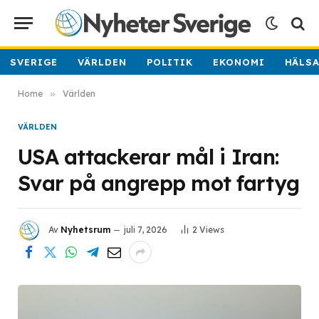
SVERIGE
VÄRLDEN
POLITIK
EKONOMI
HÄLS
Home
»
Världen
VÄRLDEN
USA attackerar mål i Iran:
Svar på angrepp mot fartyg
Av
Nyhetsrum
juli 7, 2026
2
Views