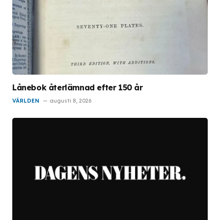
Lånebok återlämnad efter 150 år
VÄRLDEN
augusti 8, 2026