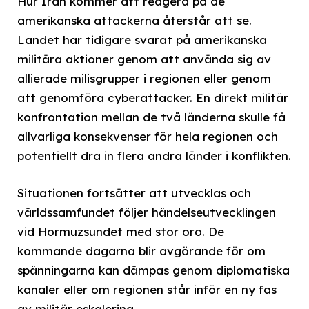
Hur Iran kommer att reagera på de
amerikanska attackerna återstår att se.
Landet har tidigare svarat på amerikanska
militära aktioner genom att använda sig av
allierade milisgrupper i regionen eller genom
att genomföra cyberattacker. En direkt militär
konfrontation mellan de två länderna skulle få
allvarliga konsekvenser för hela regionen och
potentiellt dra in flera andra länder i konflikten.
Situationen fortsätter att utvecklas och
världssamfundet följer händelseutvecklingen
vid Hormuzsundet med stor oro. De
kommande dagarna blir avgörande för om
spänningarna kan dämpas genom diplomatiska
kanaler eller om regionen står inför en ny fas
av militär eskalering.