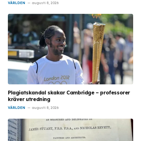
VÄRLDEN
augusti 8, 2026
Plagiatskandal skakar Cambridge – professorer
kräver utredning
VÄRLDEN
augusti 8, 2026