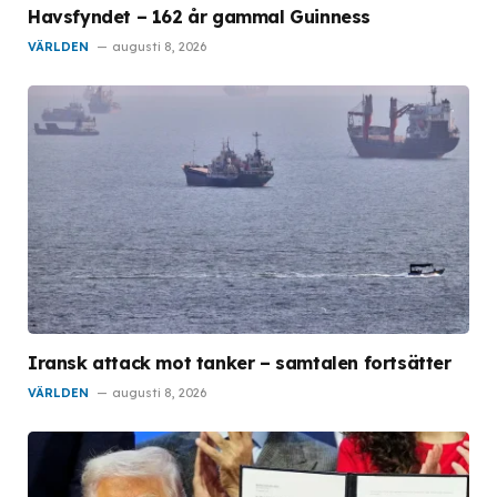
Havsfyndet – 162 år gammal Guinness
VÄRLDEN
augusti 8, 2026
Iransk attack mot tanker – samtalen fortsätter
VÄRLDEN
augusti 8, 2026