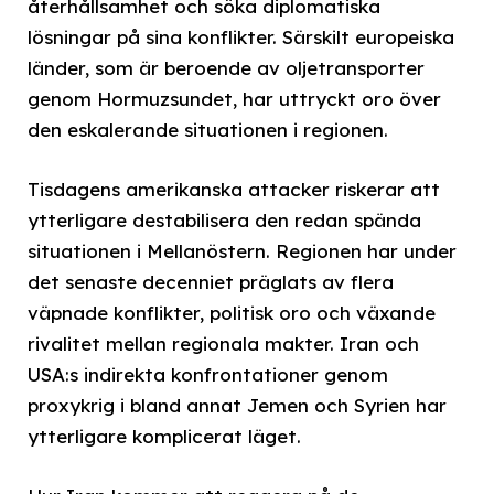
återhållsamhet och söka diplomatiska
lösningar på sina konflikter. Särskilt europeiska
länder, som är beroende av oljetransporter
genom Hormuzsundet, har uttryckt oro över
den eskalerande situationen i regionen.
Tisdagens amerikanska attacker riskerar att
ytterligare destabilisera den redan spända
situationen i Mellanöstern. Regionen har under
det senaste decenniet präglats av flera
väpnade konflikter, politisk oro och växande
rivalitet mellan regionala makter. Iran och
USA:s indirekta konfrontationer genom
proxykrig i bland annat Jemen och Syrien har
ytterligare komplicerat läget.