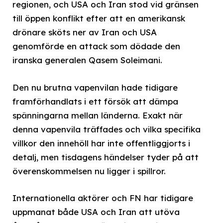
regionen, och USA och Iran stod vid gränsen
till öppen konflikt efter att en amerikansk
drönare sköts ner av Iran och USA
genomförde en attack som dödade den
iranska generalen Qasem Soleimani.
Den nu brutna vapenvilan hade tidigare
framförhandlats i ett försök att dämpa
spänningarna mellan länderna. Exakt när
denna vapenvila träffades och vilka specifika
villkor den innehöll har inte offentliggjorts i
detalj, men tisdagens händelser tyder på att
överenskommelsen nu ligger i spillror.
Internationella aktörer och FN har tidigare
uppmanat både USA och Iran att utöva