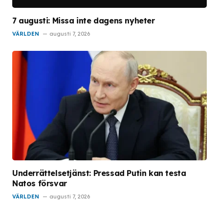
7 augusti: Missa inte dagens nyheter
VÄRLDEN
augusti 7, 2026
Underrättelsetjänst: Pressad Putin kan testa
Natos försvar
VÄRLDEN
augusti 7, 2026