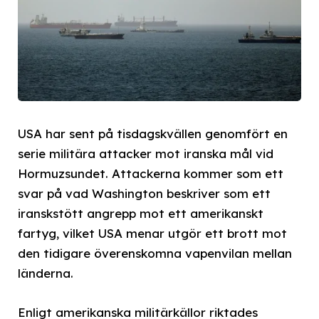
USA har sent på tisdagskvällen genomfört en
serie militära attacker mot iranska mål vid
Hormuzsundet. Attackerna kommer som ett
svar på vad Washington beskriver som ett
iranskstött angrepp mot ett amerikanskt
fartyg, vilket USA menar utgör ett brott mot
den tidigare överenskomna vapenvilan mellan
länderna.
Enligt amerikanska militärkällor riktades