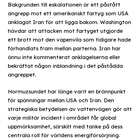
Bakgrunden till eskalationen är ett påstått
angrepp mot ett amerikanskt fartyg som USA
anklagat Iran för att ligga bakom. Washington
hävdar att attacken mot fartyget utgjorde
ett brott mot den vapenvila som tidigare hade
förhandlats fram mellan parterna. Iran har
ännu inte kommenterat anklagelserna eller
bekräftat någon inblandning i det påstådda
angreppet.
Hormuzsundet har länge varit en brännpunkt
för spänningar mellan USA och Iran. Den
strategiska betydelsen av vattenvägen gör att
varje militär incident i området får global
uppmärksamhet, särskilt med tanke på dess
centrala roll för världens energiförsörjning.