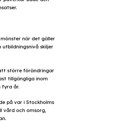
nsatser.
 mönster när det gäller
utbildningsnivå skiljer
att större förändringar
st tillgängliga inom
fyra år.
nde på var i Stockholms
ll vård och omsorg,
an.