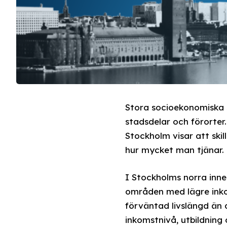
Stora socioekonomiska sk
stadsdelar och förorter
Stockholm visar att ski
hur mycket man tjänar.
I Stockholms norra inne
områden med lägre inko
förväntad livslängd än d
inkomstnivå, utbildning