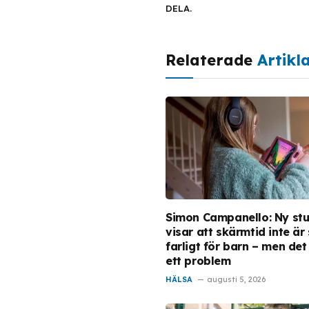
DELA.
Relaterade
Artikl
Simon Campanello: Ny stu
visar att skärmtid inte är
farligt för barn – men det
ett problem
HÄLSA
augusti 5, 2026