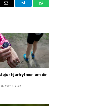
dIn
Email
Telegram
WhatsApp
slöjar hjärtrytmen om din
augusti 4, 2026