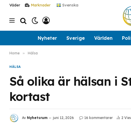
Svenska
Väder
Marknader
Nyheter
Sverige
Världen
Poli
Home
»
Hälsa
HÄLSA
Så olika är hälsan i 
kortast
Av
Nyhetsrum
juni 12, 2026
16 kommentarer
2
Vie