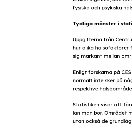
fysiska och psykiska häl
Tydliga mönster i stat
Uppgifterna från Centru
hur olika hälsofaktorer 
sig markant mellan omr
Enligt forskarna på CES 
normalt inte sker på någ
respektive hälsoområde,
Statistiken visar att fö
län man bor. Området ma
utan också de grundlägg