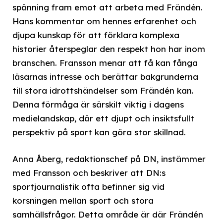
spänning fram emot att arbeta med Frändén.
Hans kommentar om hennes erfarenhet och
djupa kunskap för att förklara komplexa
historier återspeglar den respekt hon har inom
branschen. Fransson menar att få kan fånga
läsarnas intresse och berättar bakgrunderna
till stora idrottshändelser som Frändén kan.
Denna förmåga är särskilt viktig i dagens
medielandskap, där ett djupt och insiktsfullt
perspektiv på sport kan göra stor skillnad.
Anna Åberg, redaktionschef på DN, instämmer
med Fransson och beskriver att DN:s
sportjournalistik ofta befinner sig vid
korsningen mellan sport och stora
samhällsfrågor. Detta område är där Frändén