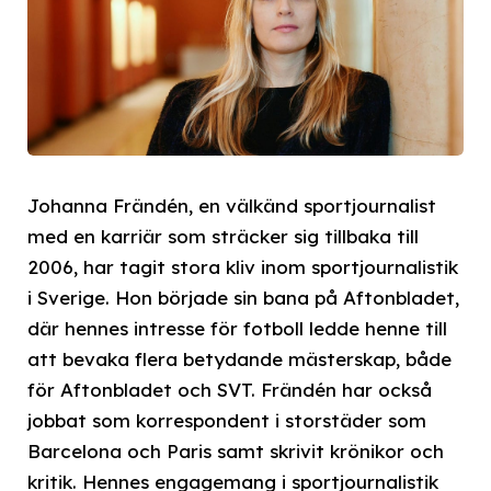
Johanna Frändén, en välkänd sportjournalist
med en karriär som sträcker sig tillbaka till
2006, har tagit stora kliv inom sportjournalistik
i Sverige. Hon började sin bana på Aftonbladet,
där hennes intresse för fotboll ledde henne till
att bevaka flera betydande mästerskap, både
för Aftonbladet och SVT. Frändén har också
jobbat som korrespondent i storstäder som
Barcelona och Paris samt skrivit krönikor och
kritik. Hennes engagemang i sportjournalistik