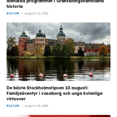
anmälda programmet i Granskningsnämndens
historia
KULTUR
augusti 10, 2026
De bästa Stockholmstipsen 10 augusti:
Familjeäventyr i vasaborg och unga kvinnliga
virtuoser
KULTUR
augusti 10, 2026