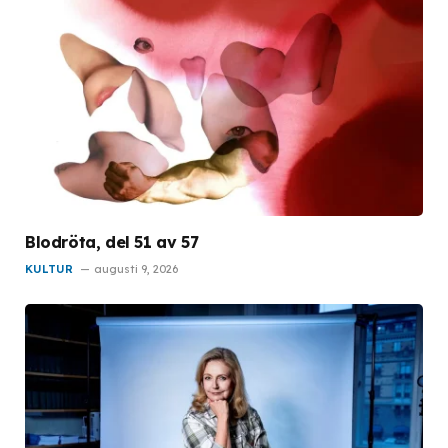
Blodröta, del 51 av 57
KULTUR
augusti 9, 2026