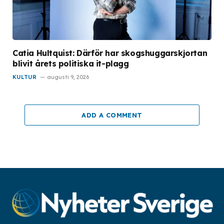
Catia Hultquist: Därför har skogshuggarskjortan
blivit årets politiska it-plagg
KULTUR
augusti 9, 2026
ADD A COMMENT