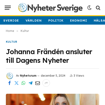
SVERIGE
VÄRLDEN
POLITIK
EKONOMI
HÄLS
Home
»
Kultur
KULTUR
Johanna Frändén ansluter
till Dagens Nyheter
Av
Nyhetsrum
december 5, 2024
3
Views