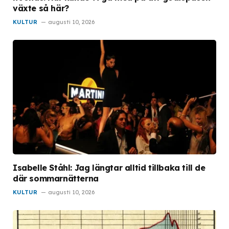
växte så här?
KULTUR
augusti 10, 2026
Isabelle Ståhl: Jag längtar alltid tillbaka till de
där sommarnätterna
KULTUR
augusti 10, 2026