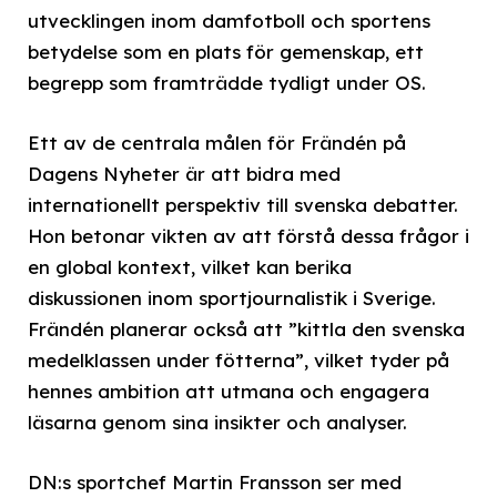
utvecklingen inom damfotboll och sportens
betydelse som en plats för gemenskap, ett
begrepp som framträdde tydligt under OS.
Ett av de centrala målen för Frändén på
Dagens Nyheter är att bidra med
internationellt perspektiv till svenska debatter.
Hon betonar vikten av att förstå dessa frågor i
en global kontext, vilket kan berika
diskussionen inom sportjournalistik i Sverige.
Frändén planerar också att ”kittla den svenska
medelklassen under fötterna”, vilket tyder på
hennes ambition att utmana och engagera
läsarna genom sina insikter och analyser.
DN:s sportchef Martin Fransson ser med