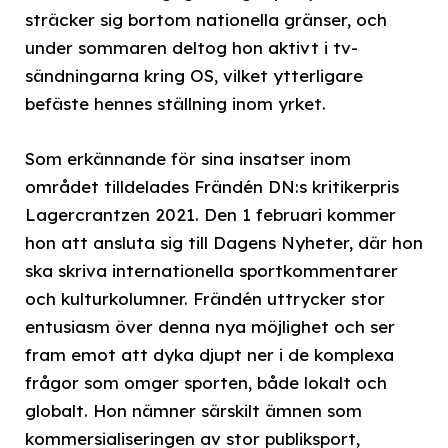
sträcker sig bortom nationella gränser, och
under sommaren deltog hon aktivt i tv-
sändningarna kring OS, vilket ytterligare
befäste hennes ställning inom yrket.
Som erkännande för sina insatser inom
området tilldelades Frändén DN:s kritikerpris
Lagercrantzen 2021. Den 1 februari kommer
hon att ansluta sig till Dagens Nyheter, där hon
ska skriva internationella sportkommentarer
och kulturkolumner. Frändén uttrycker stor
entusiasm över denna nya möjlighet och ser
fram emot att dyka djupt ner i de komplexa
frågor som omger sporten, både lokalt och
globalt. Hon nämner särskilt ämnen som
kommersialiseringen av stor publiksport,