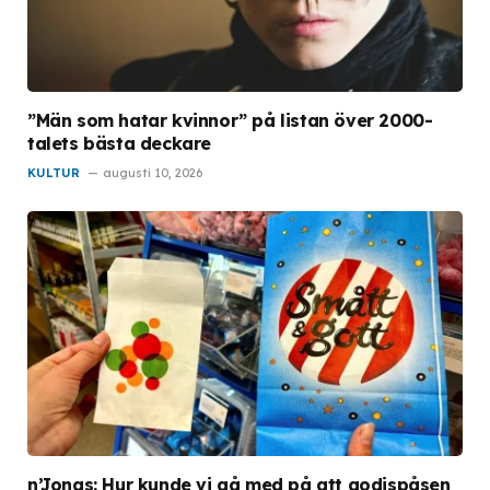
”Män som hatar kvinnor” på listan över 2000-
talets bästa deckare
KULTUR
augusti 10, 2026
n’Jonas: Hur kunde vi gå med på att godispåsen