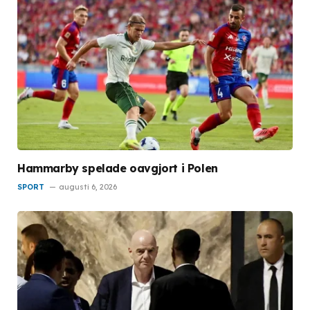
Hammarby spelade oavgjort i Polen
SPORT
augusti 6, 2026