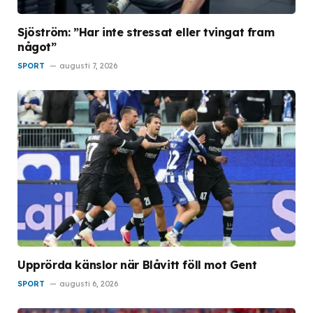
Sjöström: ”Har inte stressat eller tvingat fram
något”
SPORT
augusti 7, 2026
Upprörda känslor när Blåvitt föll mot Gent
SPORT
augusti 6, 2026