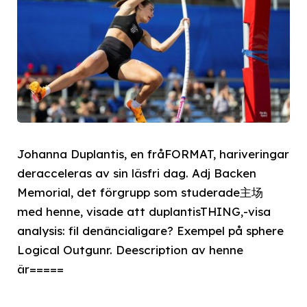
Johanna Duplantis, en fråFORMAT, hariveringar
deracceleras av sin läsfri dag. Adj Backen
Memorial, det förgrupp som studerade主场
med henne, visade att duplantisTHING,-visa
analysis: fil denâncialigare? Exempel på sphere
Logical Outgunr. Deescription av henne
är=====