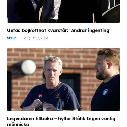
Uefas bojkotthot kvarstår: ”Ändrar ingenting”
SPORT
augusti 6, 2026
Legendaren tillbaka – hyllar Ståhl: Ingen vanlig
människa