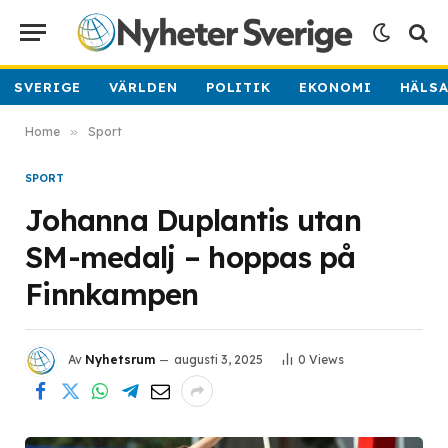
SVERIGE
VÄRLDEN
POLITIK
EKONOMI
HÄLS
Home
»
Sport
SPORT
Johanna Duplantis utan
SM-medalj – hoppas på
Finnkampen
Av
Nyhetsrum
augusti 3, 2025
0
Views