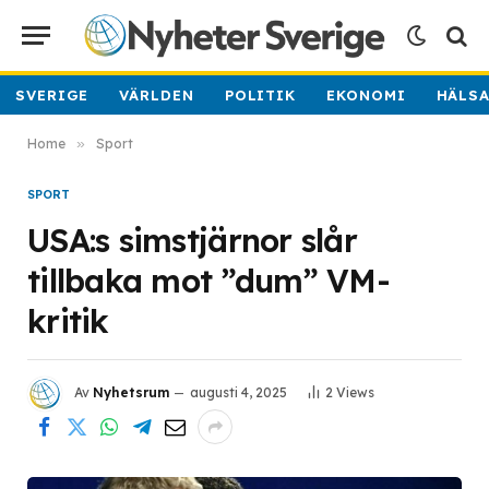
SVERIGE
VÄRLDEN
POLITIK
EKONOMI
HÄLS
Home
»
Sport
SPORT
USA:s simstjärnor slår
tillbaka mot ”dum” VM-
kritik
Av
Nyhetsrum
augusti 4, 2025
2
Views