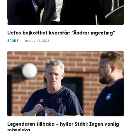
Uefas bojkotthot kvarstår: ”Ändrar ingenting”
SPORT
augusti 6, 2026
Legendaren tillbaka – hyllar Ståhl: Ingen vanlig
människa