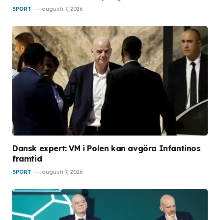
SPORT
augusti 7, 2026
Dansk expert: VM i Polen kan avgöra Infantinos
framtid
SPORT
augusti 7, 2026