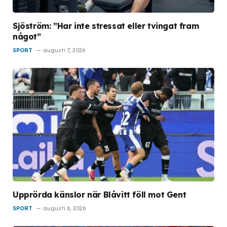
Sjöström: ”Har inte stressat eller tvingat fram
något”
SPORT
augusti 7, 2026
Upprörda känslor när Blåvitt föll mot Gent
SPORT
augusti 6, 2026