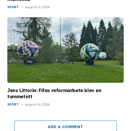
SPORT
augusti 6, 2026
Jens Littorin: Fifas reformarbete blev en
tummetott
SPORT
augusti 6, 2026
ADD A COMMENT