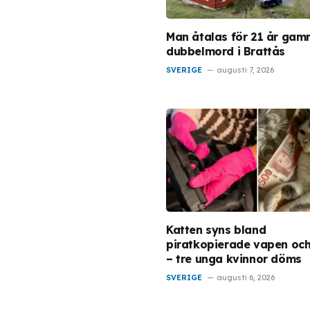
Man åtalas för 21 år gam
dubbelmord i Brattås
SVERIGE
augusti 7, 2026
Katten syns bland
piratkopierade vapen oc
– tre unga kvinnor döms
SVERIGE
augusti 6, 2026