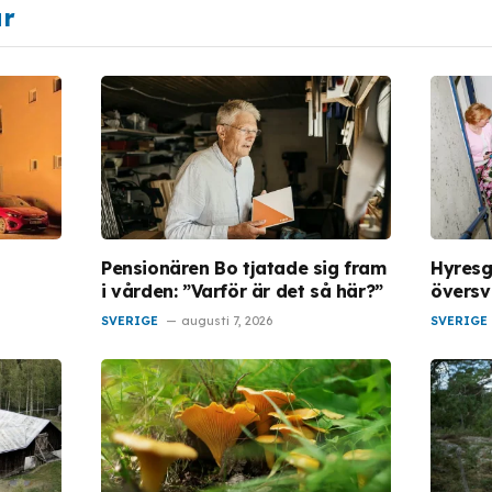
ar
Pensionären Bo tjatade sig fram
Hyresg
i vården: ”Varför är det så här?”
översv
SVERIGE
augusti 7, 2026
SVERIGE