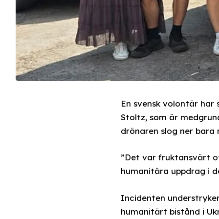
En svensk volontär har 
Stoltz, som är medgrundar
drönaren slog ner bara
”Det var fruktansvärt o
humanitära uppdrag i de
Incidenten understryker 
humanitärt bistånd i Ukr