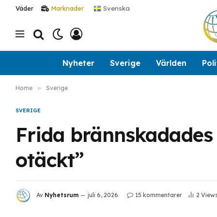
Svenska
Väder
Marknader
Nyheter
Sverige
Världen
Poli
Home
»
Sverige
SVERIGE
Frida brännskadades i
otäckt”
Av
Nyhetsrum
juli 6, 2026
15 kommentarer
2
View