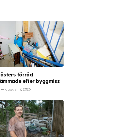
ästers förråd
ämmade efter byggmiss
augusti 7, 2026