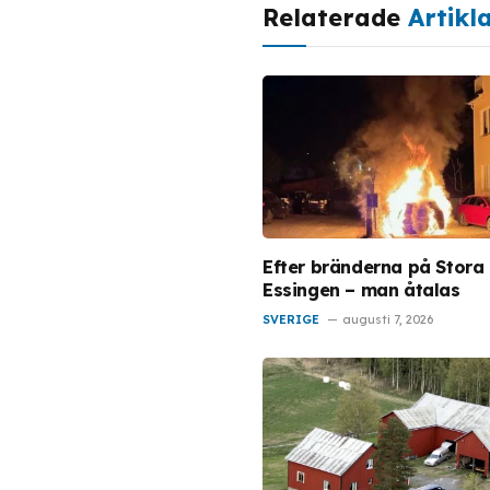
Relaterade
Artikl
Efter bränderna på Stora
Essingen – man åtalas
SVERIGE
augusti 7, 2026