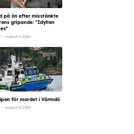
d på ön efter misstänkte
ens gripande: ”Idyllen
tes”
augusti 6, 2026
ipen för mordet i Värmdö
augusti 6, 2026