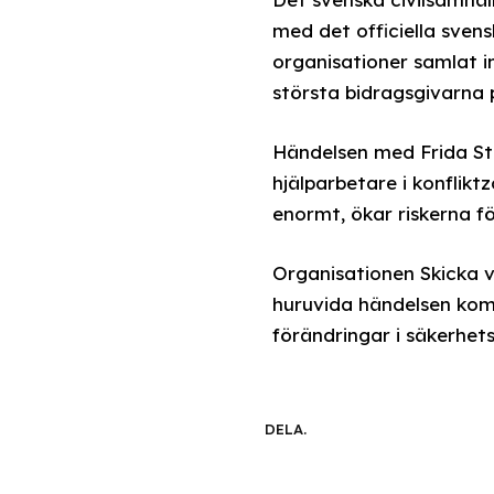
med det officiella svens
organisationer samlat i
största bidragsgivarna p
Händelsen med Frida Sto
hjälparbetare i konflik
enormt, ökar riskerna f
Organisationen Skicka v
huruvida händelsen kom
förändringar i säkerhets
DELA.