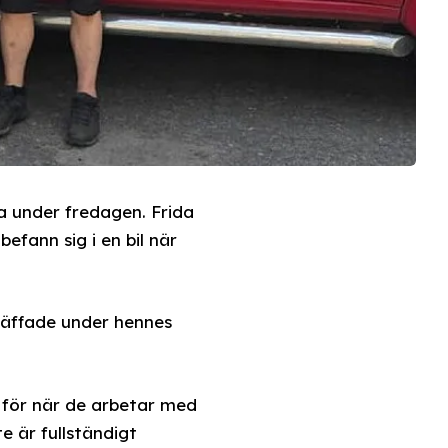
a under fredagen. Frida
befann sig i en bil när
träffade under hennes
g för när de arbetar med
e är fullständigt