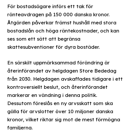
För bostadsägare införs ett tak för
ränteavdragen på 150 000 danska kronor.
Åtgärden påverkar främst hushåll med stora
bostadslån och höga räntekostnader, och kan
ses som ett sätt att begränsa
skattesubventioner för dyra bostäder.
En särskilt uppmärksammad förändring är
återinförandet av helgdagen Store Bededag
från 2030. Helgdagen avskaffades tidigare i ett
kontroversiellt beslut, och återinförandet
markerar en vändning i denna politik.
Dessutom föreslås en ny arvsskatt som ska
gälla för arvslotter över 10 miljoner danska
kronor, vilket riktar sig mot de mest förmögna
familjerna.