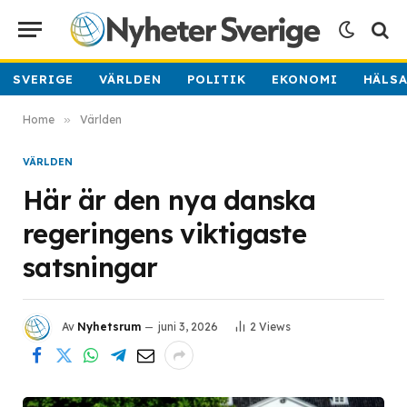
SVERIGE
VÄRLDEN
POLITIK
EKONOMI
HÄLS
Home
»
Världen
VÄRLDEN
Här är den nya danska
regeringens viktigaste
satsningar
Av
Nyhetsrum
juni 3, 2026
2
Views