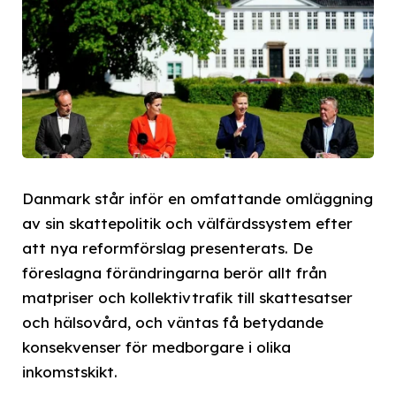
Danmark står inför en omfattande omläggning
av sin skattepolitik och välfärdssystem efter
att nya reformförslag presenterats. De
föreslagna förändringarna berör allt från
matpriser och kollektivtrafik till skattesatser
och hälsovård, och väntas få betydande
konsekvenser för medborgare i olika
inkomstskikt.