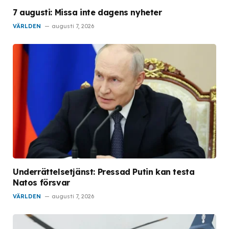
7 augusti: Missa inte dagens nyheter
VÄRLDEN
augusti 7, 2026
Underrättelsetjänst: Pressad Putin kan testa
Natos försvar
VÄRLDEN
augusti 7, 2026