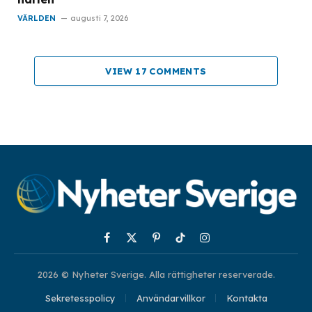
VÄRLDEN
augusti 7, 2026
VIEW 17 COMMENTS
Facebook
X
Pinterest
TikTok
Instagram
(Twitter)
2026 © Nyheter Sverige. Alla rättigheter reserverade.
Sekretesspolicy
Användarvillkor
Kontakta