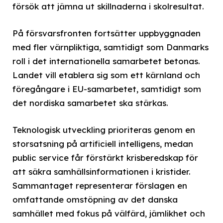
försök att jämna ut skillnaderna i skolresultat.
På försvarsfronten fortsätter uppbyggnaden
med fler värnpliktiga, samtidigt som Danmarks
roll i det internationella samarbetet betonas.
Landet vill etablera sig som ett kärnland och
föregångare i EU-samarbetet, samtidigt som
det nordiska samarbetet ska stärkas.
Teknologisk utveckling prioriteras genom en
storsatsning på artificiell intelligens, medan
public service får förstärkt krisberedskap för
att säkra samhällsinformationen i kristider.
Sammantaget representerar förslagen en
omfattande omstöpning av det danska
samhället med fokus på välfärd, jämlikhet och