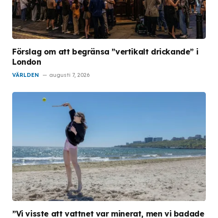
Förslag om att begränsa ”vertikalt drickande” i
London
VÄRLDEN
augusti 7, 2026
”Vi visste att vattnet var minerat, men vi badade