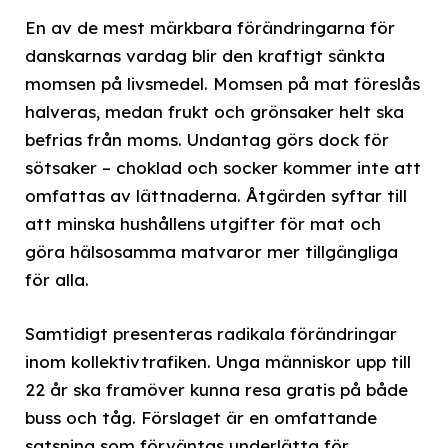
En av de mest märkbara förändringarna för
danskarnas vardag blir den kraftigt sänkta
momsen på livsmedel. Momsen på mat föreslås
halveras, medan frukt och grönsaker helt ska
befrias från moms. Undantag görs dock för
sötsaker – choklad och socker kommer inte att
omfattas av lättnaderna. Åtgärden syftar till
att minska hushållens utgifter för mat och
göra hälsosamma matvaror mer tillgängliga
för alla.
Samtidigt presenteras radikala förändringar
inom kollektivtrafiken. Unga människor upp till
22 år ska framöver kunna resa gratis på både
buss och tåg. Förslaget är en omfattande
satsning som förväntas underlätta för