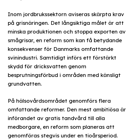
Inom jordbrukssektorn aviseras skärpta krav
på grisnäringen. Det långsiktiga målet är att
minska produktionen och stoppa exporten av
smågrisar, en reform som kan få betydande
konsekvenser för Danmarks omfattande
svinindustri. Samtidigt införs ett förstärkt
skydd för dricksvatten genom
besprutningsförbud i områden med känsligt
grundvatten.
På hälsovårdsområdet genomförs flera
omfattande reformer. Den mest ambitiösa är
införandet av gratis tandvård till alla
medborgare, en reform som planeras att
genomföras stegvis under en tioårsperiod.