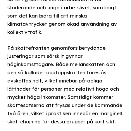
studerande och unga i arbetslivet, samtidigt
som det kan bidra till att minska
klimatavtrycket genom ökad användning av
kollektivtrafik.
På skattefronten genomförs betydande
justeringar som särskilt gynnar
höginkomsttagare. Både mellanskatten och
den så kallade topptoppskatten föreslås
avskaffas helt, vilket innebär påtagliga
lättnader för personer med relativt höga och
mycket höga inkomster. Samtidigt kommer
skattesatserna att frysas under de kommande
två åren, vilket i praktiken innebär en marginell
skattehöjning för dessa grupper på kort sikt.