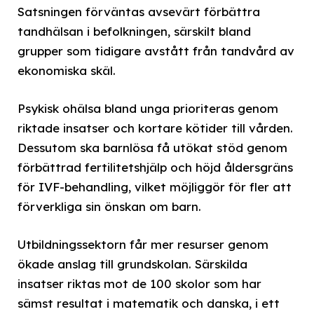
Satsningen förväntas avsevärt förbättra
tandhälsan i befolkningen, särskilt bland
grupper som tidigare avstått från tandvård av
ekonomiska skäl.
Psykisk ohälsa bland unga prioriteras genom
riktade insatser och kortare kötider till vården.
Dessutom ska barnlösa få utökat stöd genom
förbättrad fertilitetshjälp och höjd åldersgräns
för IVF-behandling, vilket möjliggör för fler att
förverkliga sin önskan om barn.
Utbildningssektorn får mer resurser genom
ökade anslag till grundskolan. Särskilda
insatser riktas mot de 100 skolor som har
sämst resultat i matematik och danska, i ett