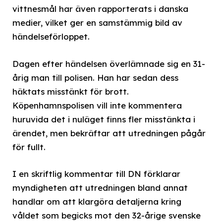
vittnesmål har även rapporterats i danska
medier, vilket ger en samstämmig bild av
händelseförloppet.
Dagen efter händelsen överlämnade sig en 31-
årig man till polisen. Han har sedan dess
häktats misstänkt för brott.
Köpenhamnspolisen vill inte kommentera
huruvida det i nuläget finns fler misstänkta i
ärendet, men bekräftar att utredningen pågår
för fullt.
I en skriftlig kommentar till DN förklarar
myndigheten att utredningen bland annat
handlar om att klargöra detaljerna kring
våldet som begicks mot den 32-årige svenske