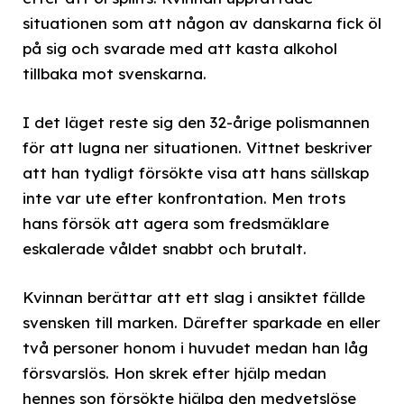
situationen som att någon av danskarna fick öl
på sig och svarade med att kasta alkohol
tillbaka mot svenskarna.
I det läget reste sig den 32-årige polismannen
för att lugna ner situationen. Vittnet beskriver
att han tydligt försökte visa att hans sällskap
inte var ute efter konfrontation. Men trots
hans försök att agera som fredsmäklare
eskalerade våldet snabbt och brutalt.
Kvinnan berättar att ett slag i ansiktet fällde
svensken till marken. Därefter sparkade en eller
två personer honom i huvudet medan han låg
försvarslös. Hon skrek efter hjälp medan
hennes son försökte hjälpa den medvetslöse