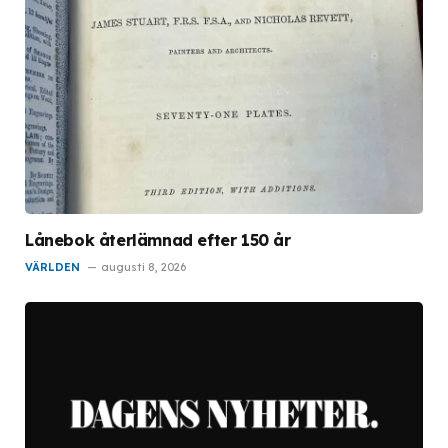
Lånebok återlämnad efter 150 år
VÄRLDEN
augusti 8, 2026