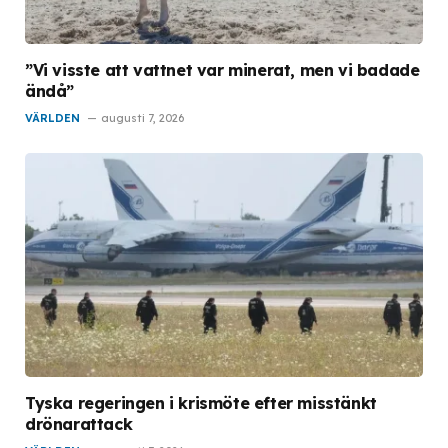
”Vi visste att vattnet var minerat, men vi badade
ändå”
VÄRLDEN
augusti 7, 2026
Tyska regeringen i krismöte efter misstänkt
drönarattack