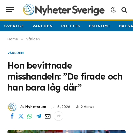
SVERIGE
VÄRLDEN
POLITIK
EKONOMI
HÄLS
Home
»
Världen
VÄRLDEN
Hon bevittnade
misshandeln: ”De firade och
han bara låg där”
Av
Nyhetsrum
juli 6, 2026
2
Views