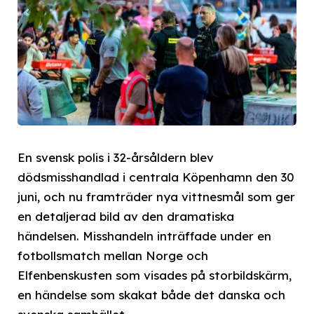
En svensk polis i 32-årsåldern blev
dödsmisshandlad i centrala Köpenhamn den 30
juni, och nu framträder nya vittnesmål som ger
en detaljerad bild av den dramatiska
händelsen. Misshandeln inträffade under en
fotbollsmatch mellan Norge och
Elfenbenskusten som visades på storbildskärm,
en händelse som skakat både det danska och