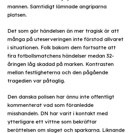
mannen. Samtidigt lämnade angriparna
platsen.
Det som gör händelsen än mer tragisk är att
många på uteserveringen inte förstod allvaret
i situationen. Folk bakom dem fortsatte att
fira fotbollsmatchens händelser medan 32-
åringen låg skadad på marken. Kontrasten
mellan festligheterna och den pågående
tragedien var påtaglig.
Den danska polisen har ännu inte offentligt
kommenterat vad som föranledde
misshandeln. DN har varit i kontakt med
ytterligare ett vittne som bekräftar
berättelsen om slaget och sparkarna. Liknande