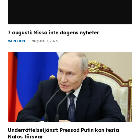
7 augusti: Missa inte dagens nyheter
VÄRLDEN
augusti 7, 2026
Underrättelsetjänst: Pressad Putin kan testa
Natos försvar