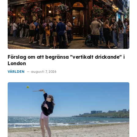
Förslag om att begränsa ”vertikalt drickande” i
London
VÄRLDEN
augusti 7, 2026