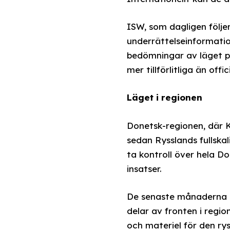
ISW, som dagligen följe
underrättelseinformatio
bedömningar av läget på
mer tillförlitliga än offi
Läget i regionen
Donetsk-regionen, där K
sedan Rysslands fullskali
ta kontroll över hela Do
insatser.
De senaste månaderna 
delar av fronten i regio
och materiel för den rys