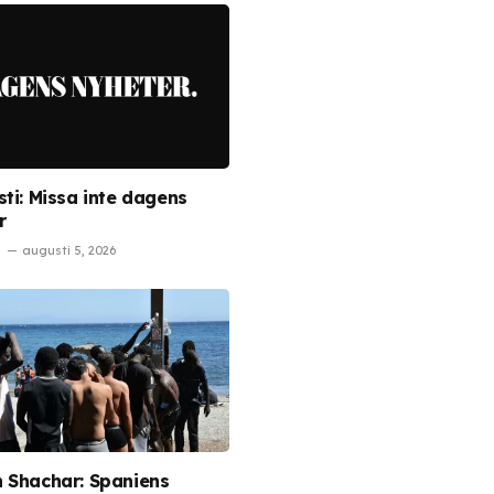
sti: Missa inte dagens
r
augusti 5, 2026
 Shachar: Spaniens