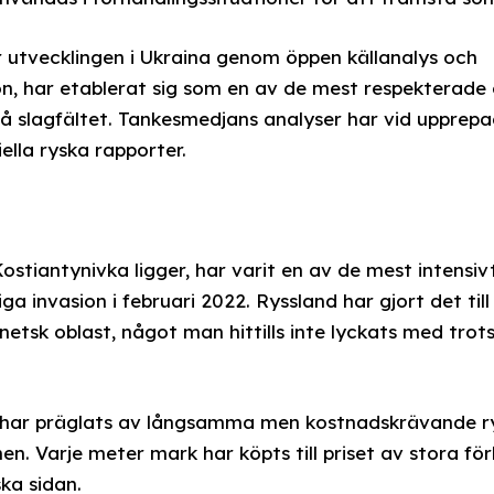
r utvecklingen i Ukraina genom öppen källanalys och
n, har etablerat sig som en av de mest respekterade 
 slagfältet. Tankesmedjans analyser har vid upprepade 
ciella ryska rapporter.
ostiantynivka ligger, har varit en av de mest intensi
ga invasion i februari 2022. Ryssland har gjort det till
netsk oblast, något man hittills inte lyckats med tro
har präglats av långsamma men kostnadskrävande ry
nen. Varje meter mark har köpts till priset av stora för
ka sidan.