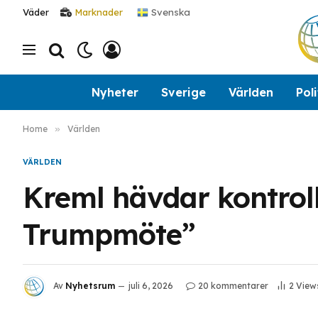
Svenska
Väder
Marknader
Nyheter
Sverige
Världen
Poli
Home
»
Världen
VÄRLDEN
Kreml hävdar kontrol
Trumpmöte”
Av
Nyhetsrum
juli 6, 2026
20 kommentarer
2
View