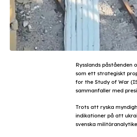
Rysslands påståenden o
som ett strategiskt pr
for the Study of War (I
sammanfaller med presi
Trots att ryska myndigh
indikationer på att ukra
svenska militäranalytike