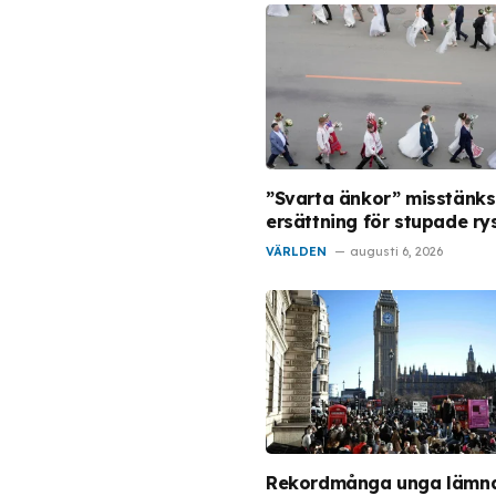
”Svarta änkor” misstänks
ersättning för stupade ry
VÄRLDEN
augusti 6, 2026
Rekordmånga unga lämn