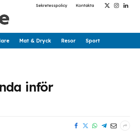
Sekretesspolicy
Kontakta
X
Instagram
Linked
(Twitter)
dare
Mat & Dryck
Resor
Sport
nda inför