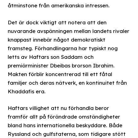
åtminstone från amerikanska intressen.
Det är dock viktigt att notera att den
nuvarande avspänningen mellan landets rivaler
knappast innebär något demokratiskt
framsteg. Förhandlingarna har typiskt nog
letts av Haftars son Saddam och
premiärminister Dbeibas brorson Ibrahim.
Makten förblir koncentrerad till ett fåtal
familjer och deras nätverk, en kontinuitet från
Khaddafis era.
Haftars villighet att nu förhandla beror
framför allt på förändrade omständigheter
bland hans internationella beskyddare. Både
Ryssland och gulfstaterna, som tidigare stött