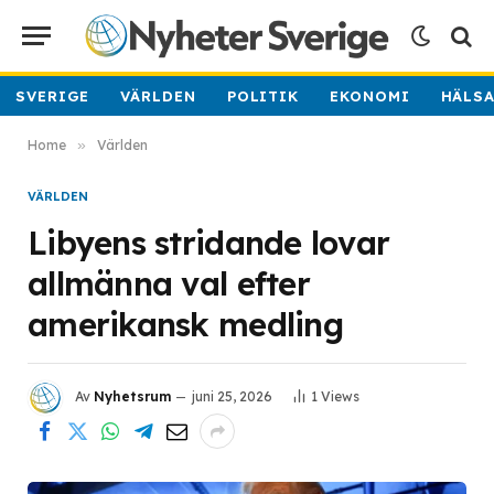
SVERIGE
VÄRLDEN
POLITIK
EKONOMI
HÄLS
Home
»
Världen
VÄRLDEN
Libyens stridande lovar
allmänna val efter
amerikansk medling
Av
Nyhetsrum
juni 25, 2026
1
Views