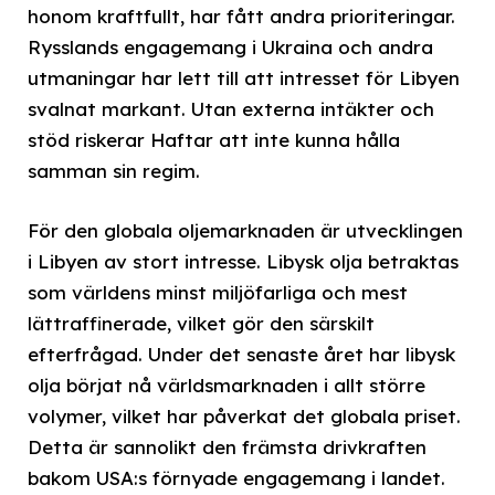
honom kraftfullt, har fått andra prioriteringar.
Rysslands engagemang i Ukraina och andra
utmaningar har lett till att intresset för Libyen
svalnat markant. Utan externa intäkter och
stöd riskerar Haftar att inte kunna hålla
samman sin regim.
För den globala oljemarknaden är utvecklingen
i Libyen av stort intresse. Libysk olja betraktas
som världens minst miljöfarliga och mest
lättraffinerade, vilket gör den särskilt
efterfrågad. Under det senaste året har libysk
olja börjat nå världsmarknaden i allt större
volymer, vilket har påverkat det globala priset.
Detta är sannolikt den främsta drivkraften
bakom USA:s förnyade engagemang i landet.