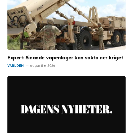
Expert: Sinande vapenlager kan sakta ner kriget
VÄRLDEN
augusti 6, 2026