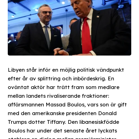
Libyen står inför en möjlig politisk vändpunkt
efter år av splittring och inbördeskrig. En
oväntat aktör har trätt fram som medlare
mellan landets rivaliserande fraktioner:
affärsmannen Massad Boulos, vars son är gift
med den amerikanske presidenten Donald
Trumps dotter Tiffany. Den libanesiskfödde
Boulos har under det senaste året lyckats