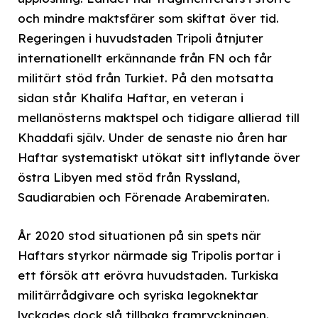
och mindre maktsfärer som skiftat över tid.
Regeringen i huvudstaden Tripoli åtnjuter
internationellt erkännande från FN och får
militärt stöd från Turkiet. På den motsatta
sidan står Khalifa Haftar, en veteran i
mellanösterns maktspel och tidigare allierad till
Khaddafi själv. Under de senaste nio åren har
Haftar systematiskt utökat sitt inflytande över
östra Libyen med stöd från Ryssland,
Saudiarabien och Förenade Arabemiraten.
År 2020 stod situationen på sin spets när
Haftars styrkor närmade sig Tripolis portar i
ett försök att erövra huvudstaden. Turkiska
militärrådgivare och syriska legoknektar
lyckades dock slå tillbaka framryckningen.