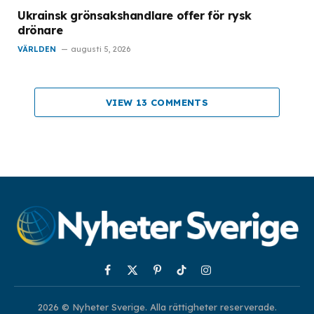
Ukrainsk grönsakshandlare offer för rysk
drönare
VÄRLDEN
augusti 5, 2026
VIEW 13 COMMENTS
Facebook
X
Pinterest
TikTok
Instagram
(Twitter)
2026 © Nyheter Sverige. Alla rättigheter reserverade.