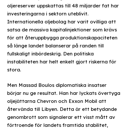
oljereserver uppskattas till 48 miljarder fat har
investeringarna i sektorn uteblivit.
Internationella oljebolag har varit ovilliga att
satsa de massiva kapitalinjektioner som krävs
för att återuppbygga produktionskapaciteten
så länge landet balanserar på randen till
fullskaligt inbördeskrig. Den politiska
instabiliteten har helt enkelt gjort riskerna för
stora.
Men Massad Boulos diplomatiska insatser
börjar nu ge resultat. Han har lyckats övertyga
oljejättarna Chevron och Exxon Mobil att
återvända till Libyen. Detta är ett betydande
genombrott som signalerar ett visst mått av
förtroende för landets framtida stabilitet,