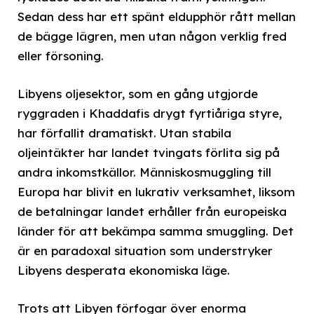
Sedan dess har ett spänt eldupphör rått mellan
de bägge lägren, men utan någon verklig fred
eller försoning.
Libyens oljesektor, som en gång utgjorde
ryggraden i Khaddafis drygt fyrtiåriga styre,
har förfallit dramatiskt. Utan stabila
oljeintäkter har landet tvingats förlita sig på
andra inkomstkällor. Människosmuggling till
Europa har blivit en lukrativ verksamhet, liksom
de betalningar landet erhåller från europeiska
länder för att bekämpa samma smuggling. Det
är en paradoxal situation som understryker
Libyens desperata ekonomiska läge.
Trots att Libyen förfogar över enorma