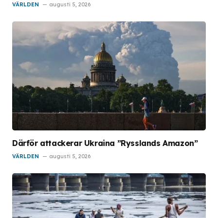
VÄRLDEN
augusti 5, 2026
Därför attackerar Ukraina ”Rysslands Amazon”
VÄRLDEN
augusti 5, 2026