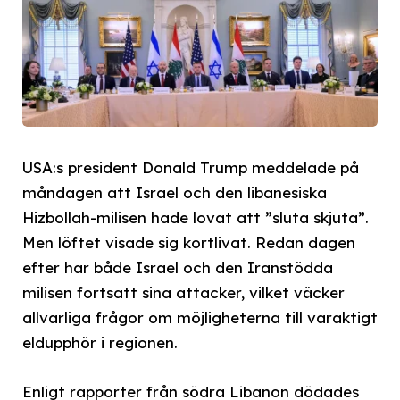
USA:s president Donald Trump meddelade på
måndagen att Israel och den libanesiska
Hizbollah-milisen hade lovat att ”sluta skjuta”.
Men löftet visade sig kortlivat. Redan dagen
efter har både Israel och den Iranstödda
milisen fortsatt sina attacker, vilket väcker
allvarliga frågor om möjligheterna till varaktigt
eldupphör i regionen.
Enligt rapporter från södra Libanon dödades