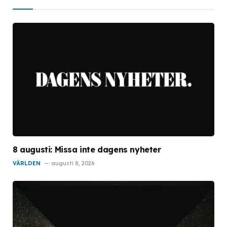
8 augusti: Missa inte dagens nyheter
VÄRLDEN
augusti 8, 2026