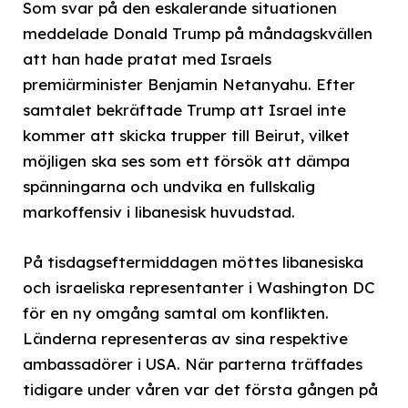
Som svar på den eskalerande situationen
meddelade Donald Trump på måndagskvällen
att han hade pratat med Israels
premiärminister Benjamin Netanyahu. Efter
samtalet bekräftade Trump att Israel inte
kommer att skicka trupper till Beirut, vilket
möjligen ska ses som ett försök att dämpa
spänningarna och undvika en fullskalig
markoffensiv i libanesisk huvudstad.
På tisdagseftermiddagen möttes libanesiska
och israeliska representanter i Washington DC
för en ny omgång samtal om konflikten.
Länderna representeras av sina respektive
ambassadörer i USA. När parterna träffades
tidigare under våren var det första gången på