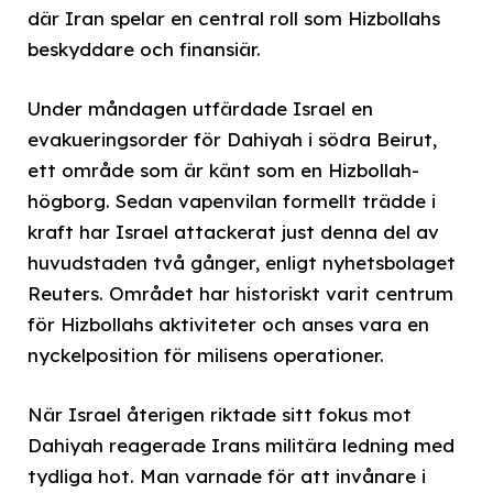
där Iran spelar en central roll som Hizbollahs
beskyddare och finansiär.
Under måndagen utfärdade Israel en
evakueringsorder för Dahiyah i södra Beirut,
ett område som är känt som en Hizbollah-
högborg. Sedan vapenvilan formellt trädde i
kraft har Israel attackerat just denna del av
huvudstaden två gånger, enligt nyhetsbolaget
Reuters. Området har historiskt varit centrum
för Hizbollahs aktiviteter och anses vara en
nyckelposition för milisens operationer.
När Israel återigen riktade sitt fokus mot
Dahiyah reagerade Irans militära ledning med
tydliga hot. Man varnade för att invånare i