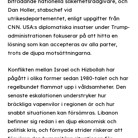
biträdande nationella säkerhetsrådgivare, och
Dan Holler, stabschef vid
utrikesdepartementet, enligt uppgifter från
CNN. USA:s diplomatiska insatser under Trump-
administrationen fokuserar på att hitta en
lösning som kan accepteras av alla parter,
trots de djupa motsättningarna.
Konflikten mellan Israel och Hizbollah har
pågått i olika former sedan 1980-talet och har
regelbundet flammat upp i våldsamheter. Den
senaste eskalationen understryker hur
bräckliga vapenvilor i regionen är och hur
snabbt situationen kan försämras. Libanon
befinner sig redan i en djup ekonomisk och
politisk kris, och förnyade strider riskerar att