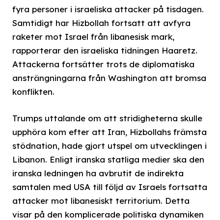
fyra personer i israeliska attacker på tisdagen.
Samtidigt har Hizbollah fortsatt att avfyra
raketer mot Israel från libanesisk mark,
rapporterar den israeliska tidningen Haaretz.
Attackerna fortsätter trots de diplomatiska
ansträngningarna från Washington att bromsa
konflikten.
Trumps uttalande om att stridigheterna skulle
upphöra kom efter att Iran, Hizbollahs främsta
stödnation, hade gjort utspel om utvecklingen i
Libanon. Enligt iranska statliga medier ska den
iranska ledningen ha avbrutit de indirekta
samtalen med USA till följd av Israels fortsatta
attacker mot libanesiskt territorium. Detta
visar på den komplicerade politiska dynamiken