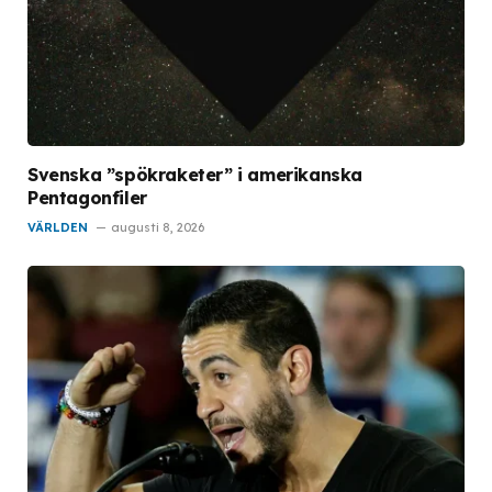
Svenska ”spökraketer” i amerikanska
Pentagonfiler
VÄRLDEN
augusti 8, 2026