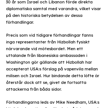
30 år som Israel och Libanon förde direkta
diplomatiska samtal med varandra, vilket visar
på den historiska betydelsen av dessa
förhandlingar.
Precis som vid tidigare förhandlingar fanns
inga representanter från Hizbollah fysiskt
närvarande vid mötesbordet. Men ett
uttalande från libanesiska ambassaden i
Washington gör gällande att Hizbollah har
accepterat USA:s förslag på vapenvila mellan
milisen och Israel. Hur bindande detta löfte är
återstår dock att se, givet de fortsatta
attackerna från båda sidor.
Förhandlingarna leds av Mike Needham, USA:s