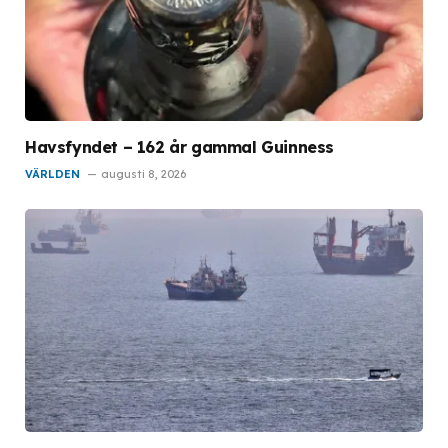
Havsfyndet – 162 år gammal Guinness
VÄRLDEN
augusti 8, 2026