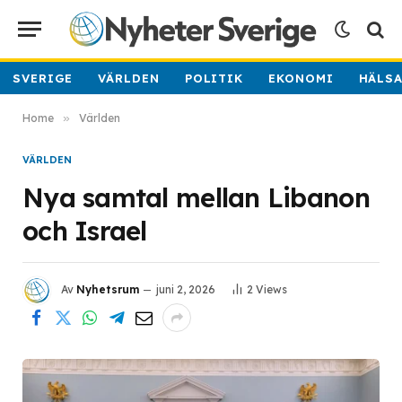
SVERIGE
VÄRLDEN
POLITIK
EKONOMI
HÄLS
Home
»
Världen
VÄRLDEN
Nya samtal mellan Libanon
och Israel
Av
Nyhetsrum
juni 2, 2026
2
Views