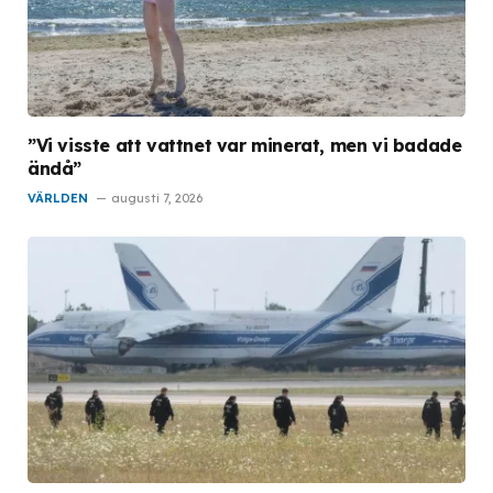
”Vi visste att vattnet var minerat, men vi badade
ändå”
VÄRLDEN
augusti 7, 2026