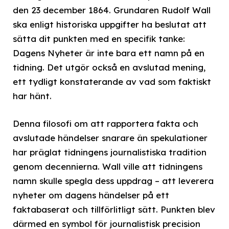
den 23 december 1864. Grundaren Rudolf Wall
ska enligt historiska uppgifter ha beslutat att
sätta dit punkten med en specifik tanke:
Dagens Nyheter är inte bara ett namn på en
tidning. Det utgör också en avslutad mening,
ett tydligt konstaterande av vad som faktiskt
har hänt.
Denna filosofi om att rapportera fakta och
avslutade händelser snarare än spekulationer
har präglat tidningens journalistiska tradition
genom decennierna. Wall ville att tidningens
namn skulle spegla dess uppdrag – att leverera
nyheter om dagens händelser på ett
faktabaserat och tillförlitligt sätt. Punkten blev
därmed en symbol för journalistisk precision