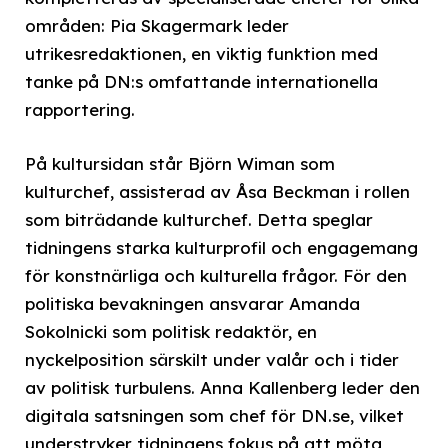
områden: Pia Skagermark leder
utrikesredaktionen, en viktig funktion med
tanke på DN:s omfattande internationella
rapportering.
På kultursidan står Björn Wiman som
kulturchef, assisterad av Åsa Beckman i rollen
som biträdande kulturchef. Detta speglar
tidningens starka kulturprofil och engagemang
för konstnärliga och kulturella frågor. För den
politiska bevakningen ansvarar Amanda
Sokolnicki som politisk redaktör, en
nyckelposition särskilt under valår och i tider
av politisk turbulens. Anna Kallenberg leder den
digitala satsningen som chef för DN.se, vilket
understryker tidningens fokus på att möta