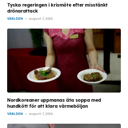
Tyska regeringen i krismöte efter misstänkt
drönarattack
VÄRLDEN
augusti 7, 2026
Nordkoreaner uppmanas äta soppa med
hundkött för att klara värmeböljan
VÄRLDEN
augusti 7, 2026