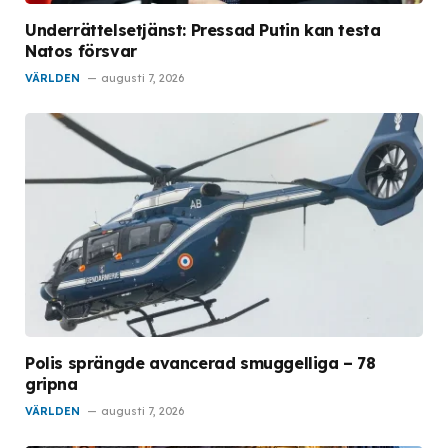
Underrättelsetjänst: Pressad Putin kan testa
Natos försvar
VÄRLDEN
augusti 7, 2026
Polis sprängde avancerad smuggelliga – 78
gripna
VÄRLDEN
augusti 7, 2026