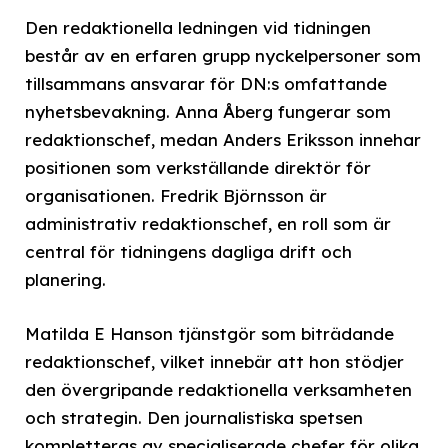
Den redaktionella ledningen vid tidningen
består av en erfaren grupp nyckelpersoner som
tillsammans ansvarar för DN:s omfattande
nyhetsbevakning. Anna Åberg fungerar som
redaktionschef, medan Anders Eriksson innehar
positionen som verkställande direktör för
organisationen. Fredrik Björnsson är
administrativ redaktionschef, en roll som är
central för tidningens dagliga drift och
planering.
Matilda E Hanson tjänstgör som biträdande
redaktionschef, vilket innebär att hon stödjer
den övergripande redaktionella verksamheten
och strategin. Den journalistiska spetsen
kompletteras av specialiserade chefer för olika