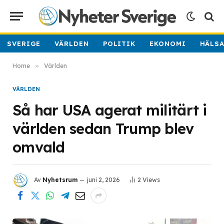
SVERIGE
VÄRLDEN
POLITIK
EKONOMI
HÄLS
Home
»
Världen
VÄRLDEN
Så har USA agerat militärt i
världen sedan Trump blev
omvald
Av
Nyhetsrum
juni 2, 2026
2
Views