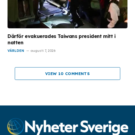
Därför evakuerades Taiwans president mitt i
natten
VÄRLDEN
augusti 7, 2026
VIEW 10 COMMENTS