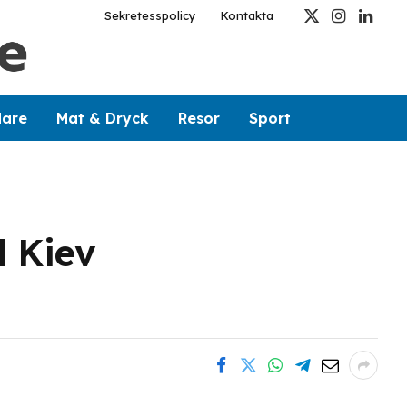
Sekretesspolicy
Kontakta
X
Instagram
Linked
(Twitter)
dare
Mat & Dryck
Resor
Sport
l Kiev