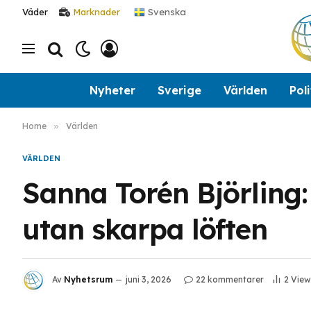
Svenska
Väder
Marknader
Nyheter
Sverige
Världen
Poli
Home
»
Världen
VÄRLDEN
Sanna Torén Björling:
utan skarpa löften
Av
Nyhetsrum
juni 3, 2026
22 kommentarer
2
View