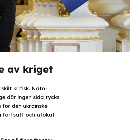
e av kriget
kilt kritisk. Nato-
ge där ingen sida tycks
e för den ukrainske
 fortsatt och utökat