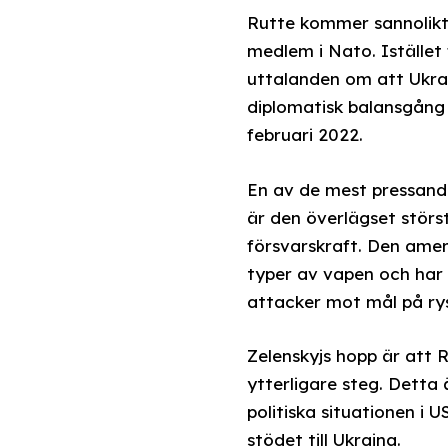
Rutte kommer sannolikt 
medlem i Nato. Istället
uttalanden om att Ukrai
diplomatisk balansgång 
februari 2022.
En av de mest pressande
är den överlägset störst
försvarskraft. Den amer
typer av vapen och har 
attacker mot mål på rys
Zelenskyjs hopp är att 
ytterligare steg. Detta
politiska situationen i
stödet till Ukraina.