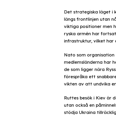
Det strategiska läget i
längs frontlinjen utan 
viktiga positioner men 
ryska armén har fortsat
infrastruktur, vilket ha
Nato som organisation ha
medlemsländerna har haf
de som ligger nära Ryss
förespråka ett snabbare
vikten av att undvika e
Ruttes besök i Kiev är 
utan också en påminnel
stödja Ukraina tillräckl