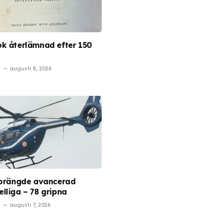
k återlämnad efter 150
augusti 8, 2026
sprängde avancerad
lliga – 78 gripna
augusti 7, 2026