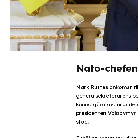
Nato-chefen 
Mark Ruttes ankomst till
generalsekreterarens be
kunna göra avgörande mil
presidenten Volodymyr 
stöd.