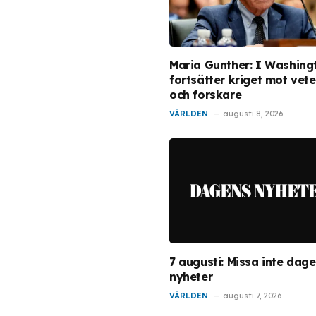
Maria Gunther: I Washing
fortsätter kriget mot vet
och forskare
VÄRLDEN
augusti 8, 2026
7 augusti: Missa inte dag
nyheter
VÄRLDEN
augusti 7, 2026