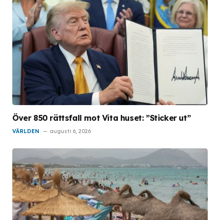
Över 850 rättsfall mot Vita huset: ”Sticker ut”
VÄRLDEN
augusti 6, 2026