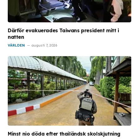
Därför evakuerades Taiwans president mitt i
natten
VÄRLDEN
augusti 7, 2026
Minst nio döda efter thailändsk skolskjutning