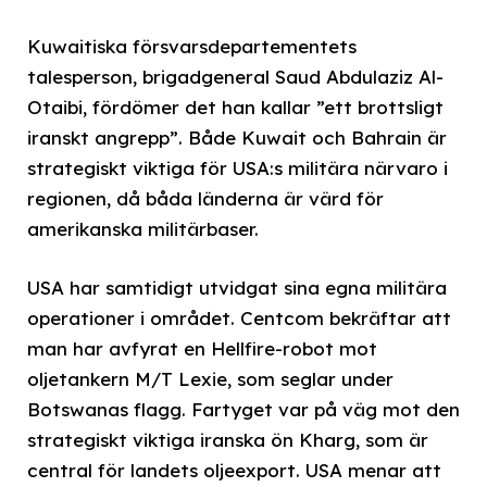
Kuwaitiska försvarsdepartementets
talesperson, brigadgeneral Saud Abdulaziz Al-
Otaibi, fördömer det han kallar ”ett brottsligt
iranskt angrepp”. Både Kuwait och Bahrain är
strategiskt viktiga för USA:s militära närvaro i
regionen, då båda länderna är värd för
amerikanska militärbaser.
USA har samtidigt utvidgat sina egna militära
operationer i området. Centcom bekräftar att
man har avfyrat en Hellfire-robot mot
oljetankern M/T Lexie, som seglar under
Botswanas flagg. Fartyget var på väg mot den
strategiskt viktiga iranska ön Kharg, som är
central för landets oljeexport. USA menar att