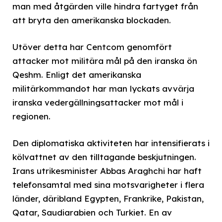
man med åtgärden ville hindra fartyget från
att bryta den amerikanska blockaden.
Utöver detta har Centcom genomfört
attacker mot militära mål på den iranska ön
Qeshm. Enligt det amerikanska
militärkommandot har man lyckats avvärja
iranska vedergällningsattacker mot mål i
regionen.
Den diplomatiska aktiviteten har intensifierats i
kölvattnet av den tilltagande beskjutningen.
Irans utrikesminister Abbas Araghchi har haft
telefonsamtal med sina motsvarigheter i flera
länder, däribland Egypten, Frankrike, Pakistan,
Qatar, Saudiarabien och Turkiet. En av