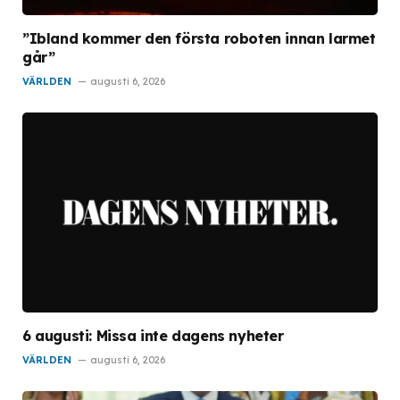
”Ibland kommer den första roboten innan larmet
går”
VÄRLDEN
augusti 6, 2026
6 augusti: Missa inte dagens nyheter
VÄRLDEN
augusti 6, 2026