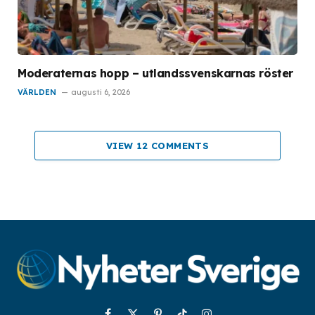
Moderaternas hopp – utlandssvenskarnas röster
VÄRLDEN
augusti 6, 2026
VIEW 12 COMMENTS