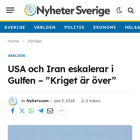
SVERIGE
VÄRLDEN
POLITIK
EKONOMI
HÄLS
Home
»
Världen
VÄRLDEN
USA och Iran eskalerar i
Gulfen – ”Kriget är över”
Av
Nyhetsrum
juni 3, 2026
2
Views