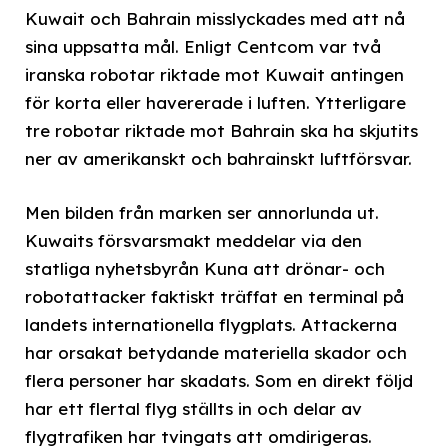
Kuwait och Bahrain misslyckades med att nå
sina uppsatta mål. Enligt Centcom var två
iranska robotar riktade mot Kuwait antingen
för korta eller havererade i luften. Ytterligare
tre robotar riktade mot Bahrain ska ha skjutits
ner av amerikanskt och bahrainskt luftförsvar.
Men bilden från marken ser annorlunda ut.
Kuwaits försvarsmakt meddelar via den
statliga nyhetsbyrån Kuna att drönar- och
robotattacker faktiskt träffat en terminal på
landets internationella flygplats. Attackerna
har orsakat betydande materiella skador och
flera personer har skadats. Som en direkt följd
har ett flertal flyg ställts in och delar av
flygtrafiken har tvingats att omdirigeras.