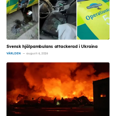
Svensk hjälpambulans attackerad i Ukraina
VÄRLDEN
augusti 6, 2026