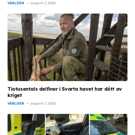
VÄRLDEN
augusti 7, 2026
Tiotusentals delfiner i Svarta havet har dött av
kriget
VÄRLDEN
augusti 7, 2026