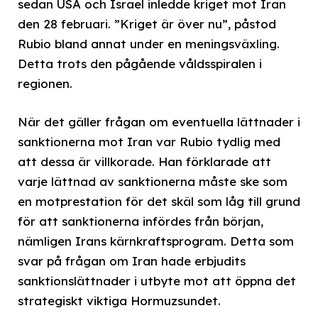
sedan USA och Israel inledde kriget mot Iran
den 28 februari. ”Kriget är över nu”, påstod
Rubio bland annat under en meningsväxling.
Detta trots den pågående våldsspiralen i
regionen.
När det gäller frågan om eventuella lättnader i
sanktionerna mot Iran var Rubio tydlig med
att dessa är villkorade. Han förklarade att
varje lättnad av sanktionerna måste ske som
en motprestation för det skäl som låg till grund
för att sanktionerna infördes från början,
nämligen Irans kärnkraftsprogram. Detta som
svar på frågan om Iran hade erbjudits
sanktionslättnader i utbyte mot att öppna det
strategiskt viktiga Hormuzsundet.