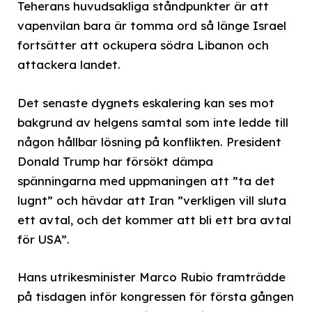
Teherans huvudsakliga ståndpunkter är att
vapenvilan bara är tomma ord så länge Israel
fortsätter att ockupera södra Libanon och
attackera landet.
Det senaste dygnets eskalering kan ses mot
bakgrund av helgens samtal som inte ledde till
någon hållbar lösning på konflikten. President
Donald Trump har försökt dämpa
spänningarna med uppmaningen att ”ta det
lugnt” och hävdar att Iran ”verkligen vill sluta
ett avtal, och det kommer att bli ett bra avtal
för USA”.
Hans utrikesminister Marco Rubio framträdde
på tisdagen inför kongressen för första gången