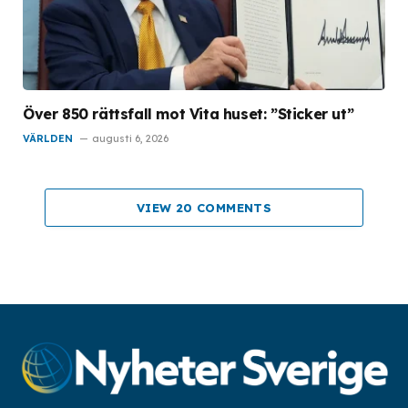
Över 850 rättsfall mot Vita huset: ”Sticker ut”
VÄRLDEN
augusti 6, 2026
VIEW 20 COMMENTS