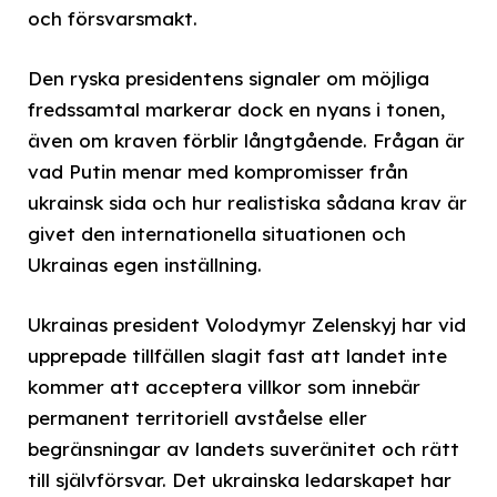
och försvarsmakt.
Den ryska presidentens signaler om möjliga
fredssamtal markerar dock en nyans i tonen,
även om kraven förblir långtgående. Frågan är
vad Putin menar med kompromisser från
ukrainsk sida och hur realistiska sådana krav är
givet den internationella situationen och
Ukrainas egen inställning.
Ukrainas president Volodymyr Zelenskyj har vid
upprepade tillfällen slagit fast att landet inte
kommer att acceptera villkor som innebär
permanent territoriell avståelse eller
begränsningar av landets suveränitet och rätt
till självförsvar. Det ukrainska ledarskapet har