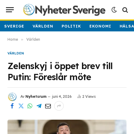
SVERIGE
VÄRLDEN
POLITIK
EKONOMI
HÄLS
Home
»
Världen
VÄRLDEN
Zelenskyj i öppet brev till
Putin: Föreslår möte
Av
Nyhetsrum
juni 4, 2026
2
Views