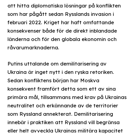
att hitta diplomatiska lösningar på konflikten
som har pågått sedan Rysslands invasion i
februari 2022. Kriget har haft omfattande
konsekvenser både för de direkt inblandade
länderna och för den globala ekonomin och
råvarumarknaderna.
Putins uttalande om demilitarisering av
Ukraina är inget nytt i den ryska retoriken.
Sedan konfliktens början har Moskva
konsekvent framfört detta som ett av sina
primära mål, tillsammans med krav på Ukrainas
neutralitet och erkännande av de territorier
som Ryssland annekterat. Demilitarisering
innebär i praktiken att Ryssland vill begränsa
eller helt avveckla Ukrainas militära kapacitet