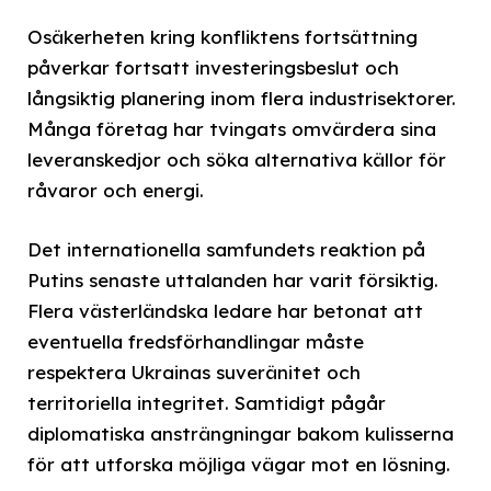
Osäkerheten kring konfliktens fortsättning
påverkar fortsatt investeringsbeslut och
långsiktig planering inom flera industrisektorer.
Många företag har tvingats omvärdera sina
leveranskedjor och söka alternativa källor för
råvaror och energi.
Det internationella samfundets reaktion på
Putins senaste uttalanden har varit försiktig.
Flera västerländska ledare har betonat att
eventuella fredsförhandlingar måste
respektera Ukrainas suveränitet och
territoriella integritet. Samtidigt pågår
diplomatiska ansträngningar bakom kulisserna
för att utforska möjliga vägar mot en lösning.