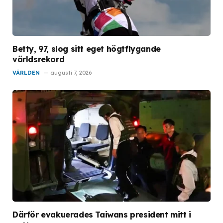
Betty, 97, slog sitt eget högtflygande
världsrekord
VÄRLDEN
augusti 7, 2026
Därför evakuerades Taiwans president mitt i