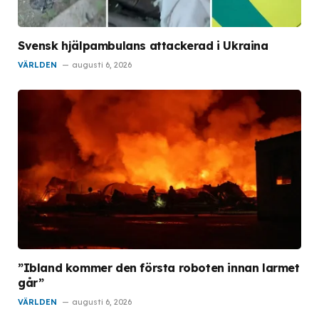
Svensk hjälpambulans attackerad i Ukraina
VÄRLDEN
augusti 6, 2026
”Ibland kommer den första roboten innan larmet
går”
VÄRLDEN
augusti 6, 2026