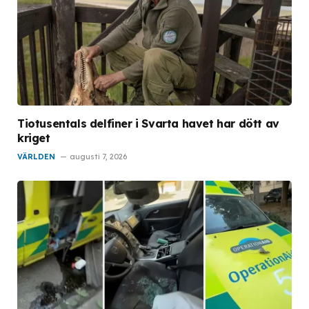
Tiotusentals delfiner i Svarta havet har dött av
kriget
VÄRLDEN
augusti 7, 2026