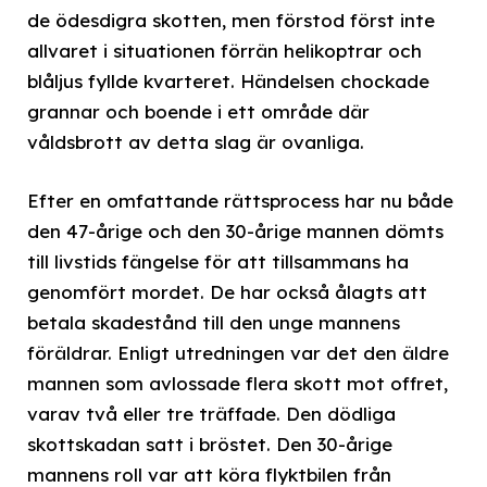
de ödesdigra skotten, men förstod först inte
allvaret i situationen förrän helikoptrar och
blåljus fyllde kvarteret. Händelsen chockade
grannar och boende i ett område där
våldsbrott av detta slag är ovanliga.
Efter en omfattande rättsprocess har nu både
den 47-årige och den 30-årige mannen dömts
till livstids fängelse för att tillsammans ha
genomfört mordet. De har också ålagts att
betala skadestånd till den unge mannens
föräldrar. Enligt utredningen var det den äldre
mannen som avlossade flera skott mot offret,
varav två eller tre träffade. Den dödliga
skottskadan satt i bröstet. Den 30-årige
mannens roll var att köra flyktbilen från