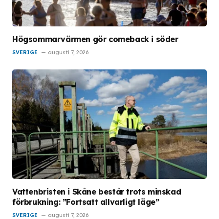
Högsommarvärmen gör comeback i söder
SVERIGE
augusti 7, 2026
Vattenbristen i Skåne består trots minskad
förbrukning: ”Fortsatt allvarligt läge”
SVERIGE
augusti 7, 2026