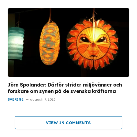
Jörn Spolander: Därför strider miljövänner och
forskare om synen på de svenska kräftorna
SVERIGE
augusti 7, 2026
VIEW 19 COMMENTS