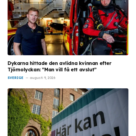
Dykarna hittade den avlidna kvinnan efter
Tjörnolyckan: ”Man vill få ett avslut”
SVERIGE
augusti 9, 2026