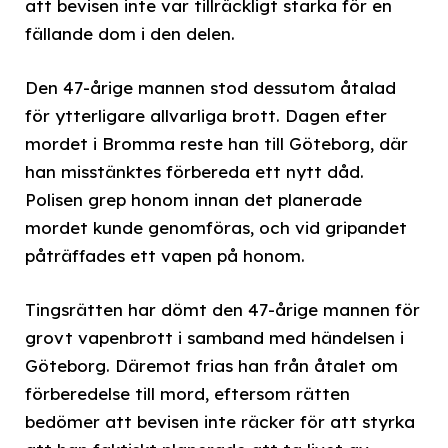
att bevisen inte var tillräckligt starka för en
fällande dom i den delen.
Den 47-årige mannen stod dessutom åtalad
för ytterligare allvarliga brott. Dagen efter
mordet i Bromma reste han till Göteborg, där
han misstänktes förbereda ett nytt dåd.
Polisen grep honom innan det planerade
mordet kunde genomföras, och vid gripandet
påträffades ett vapen på honom.
Tingsrätten har dömt den 47-årige mannen för
grovt vapenbrott i samband med händelsen i
Göteborg. Däremot frias han från åtalet om
förberedelse till mord, eftersom rätten
bedömer att bevisen inte räcker för att styrka