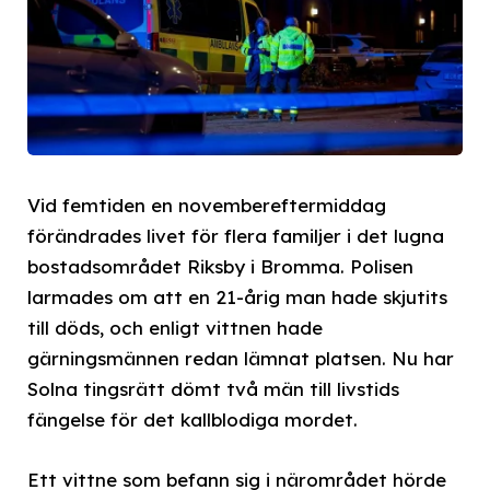
Vid femtiden en novembereftermiddag
förändrades livet för flera familjer i det lugna
bostadsområdet Riksby i Bromma. Polisen
larmades om att en 21-årig man hade skjutits
till döds, och enligt vittnen hade
gärningsmännen redan lämnat platsen. Nu har
Solna tingsrätt dömt två män till livstids
fängelse för det kallblodiga mordet.
Ett vittne som befann sig i närområdet hörde