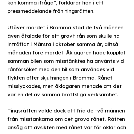
kan komma ifråga”, förklarar hon i ett
pressmeddelande från tingsrätten.
Utöver mordet i Bromma stod de två männen
även åtalade för ett grovt rån som skulle ha
inträffat i Märsta i oktober samma år, alltså
månaden före mordet. Åklagaren hade kopplat
samman bilen som misstänktes ha använts vid
rånförsöket med den bil som användes vid
flykten efter skjutningen i Bromma. Rånet
misslyckades, men åklagaren menade att det
var en del av samma brottsliga verksamhet.
Tingsrätten valde dock att fria de två männen
från misstankarna om det grova rånet. Rätten
ansåg att avsikten med rånet var för oklar och