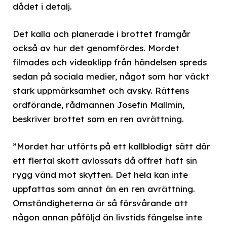
dådet i detalj.
Det kalla och planerade i brottet framgår
också av hur det genomfördes. Mordet
filmades och videoklipp från händelsen spreds
sedan på sociala medier, något som har väckt
stark uppmärksamhet och avsky. Rättens
ordförande, rådmannen Josefin Mallmin,
beskriver brottet som en ren avrättning.
”Mordet har utförts på ett kallblodigt sätt där
ett flertal skott avlossats då offret haft sin
rygg vänd mot skytten. Det hela kan inte
uppfattas som annat än en ren avrättning.
Omständigheterna är så försvårande att
någon annan påföljd än livstids fängelse inte