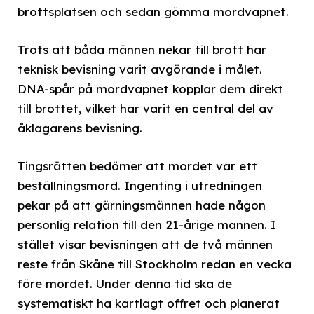
brottsplatsen och sedan gömma mordvapnet.
Trots att båda männen nekar till brott har
teknisk bevisning varit avgörande i målet.
DNA-spår på mordvapnet kopplar dem direkt
till brottet, vilket har varit en central del av
åklagarens bevisning.
Tingsrätten bedömer att mordet var ett
beställningsmord. Ingenting i utredningen
pekar på att gärningsmännen hade någon
personlig relation till den 21-årige mannen. I
stället visar bevisningen att de två männen
reste från Skåne till Stockholm redan en vecka
före mordet. Under denna tid ska de
systematiskt ha kartlagt offret och planerat