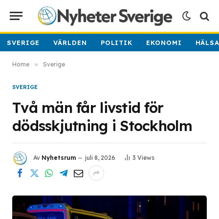
SVERIGE
VÄRLDEN
POLITIK
EKONOMI
HÄLS
Home
»
Sverige
SVERIGE
Två män får livstid för
dödsskjutning i Stockholm
Av
Nyhetsrum
juli 8, 2026
3
Views