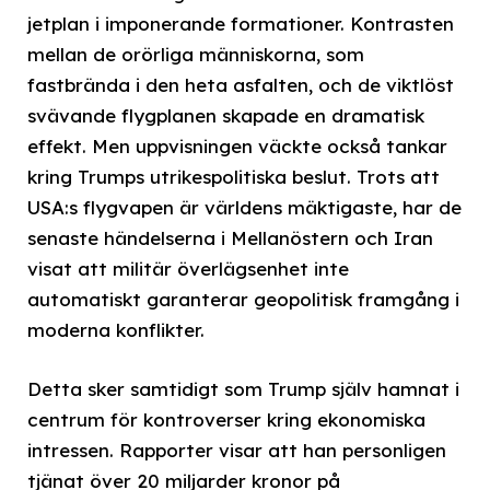
jetplan i imponerande formationer. Kontrasten
mellan de orörliga människorna, som
fastbrända i den heta asfalten, och de viktlöst
svävande flygplanen skapade en dramatisk
effekt. Men uppvisningen väckte också tankar
kring Trumps utrikespolitiska beslut. Trots att
USA:s flygvapen är världens mäktigaste, har de
senaste händelserna i Mellanöstern och Iran
visat att militär överlägsenhet inte
automatiskt garanterar geopolitisk framgång i
moderna konflikter.
Detta sker samtidigt som Trump själv hamnat i
centrum för kontroverser kring ekonomiska
intressen. Rapporter visar att han personligen
tjänat över 20 miljarder kronor på