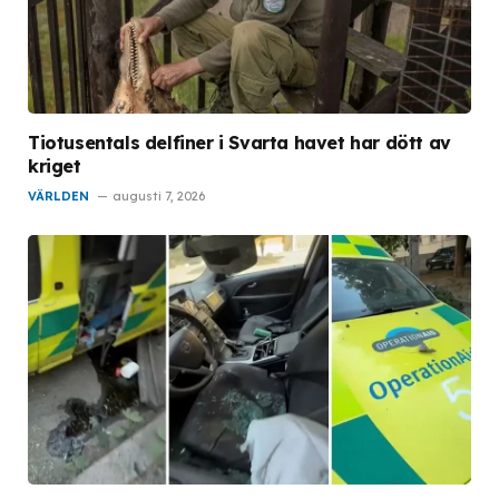
Tiotusentals delfiner i Svarta havet har dött av
kriget
VÄRLDEN
augusti 7, 2026