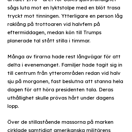
sågs luta mot en lyktstolpe med en blöt trasa
tryckt mot tinningen. Ytterligare en person låg
raklång på trottoaren vid halvfem på
eftermiddagen, medan kön till Trumps
planerade tal stått stilla i timmar.
Många av firarna hade rest långvägar för att
delta i evenemanget. Familjer hade tagit sig in
till centrum från ytterområden redan vid halv
sju på morgonen, fast beslutna att stanna hela
dagen för att höra presidenten tala. Deras
uthållighet skulle prövas hårt under dagens
lopp.
Över de stillastående massorna på marken
cirklade samtidigt amerikanska militärens