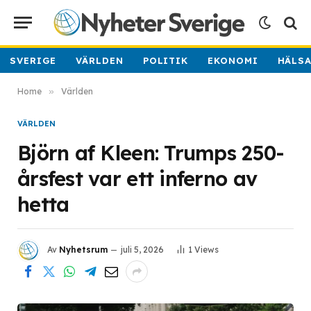
SVERIGE
VÄRLDEN
POLITIK
EKONOMI
HÄLS
Home
»
Världen
VÄRLDEN
Björn af Kleen: Trumps 250-
årsfest var ett inferno av
hetta
Av
Nyhetsrum
juli 5, 2026
1
Views