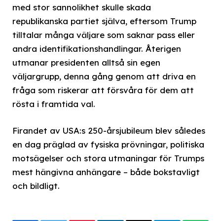
med stor sannolikhet skulle skada
republikanska partiet själva, eftersom Trump
tilltalar många väljare som saknar pass eller
andra identifikationshandlingar. Återigen
utmanar presidenten alltså sin egen
väljargrupp, denna gång genom att driva en
fråga som riskerar att försvåra för dem att
rösta i framtida val.
Firandet av USA:s 250-årsjubileum blev således
en dag präglad av fysiska prövningar, politiska
motsägelser och stora utmaningar för Trumps
mest hängivna anhängare – både bokstavligt
och bildligt.