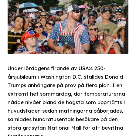
Under lördagens firande av USA:s 250-
årsjubileum i Washington D.C. ställdes Donald
Trumps anhängare på prov på flera plan. I en
extremt het sommardag, där temperaturerna
nådde nivåer bland de högsta som uppmätts i
huvudstaden sedan mätningarna påbörjades,
samlades hundratusentals besökare på den
stora gräsytan National Mall för att bevittna