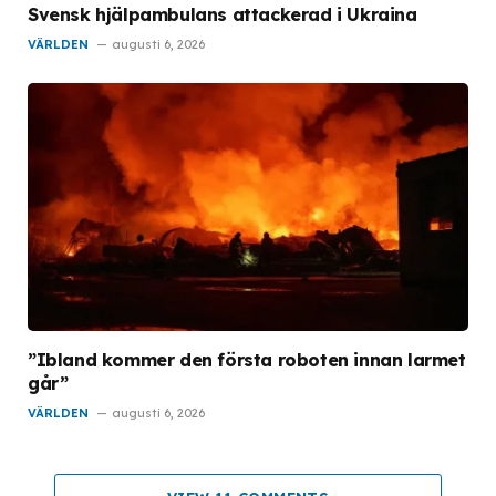
Svensk hjälpambulans attackerad i Ukraina
VÄRLDEN
augusti 6, 2026
”Ibland kommer den första roboten innan larmet
går”
VÄRLDEN
augusti 6, 2026