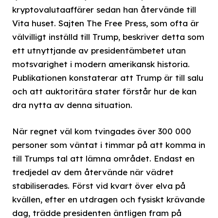
kryptovalutaaffärer sedan han återvände till
Vita huset. Sajten The Free Press, som ofta är
välvilligt inställd till Trump, beskriver detta som
ett utnyttjande av presidentämbetet utan
motsvarighet i modern amerikansk historia.
Publikationen konstaterar att Trump är till salu
och att auktoritära stater förstår hur de kan
dra nytta av denna situation.
När regnet väl kom tvingades över 300 000
personer som väntat i timmar på att komma in
till Trumps tal att lämna området. Endast en
tredjedel av dem återvände när vädret
stabiliserades. Först vid kvart över elva på
kvällen, efter en utdragen och fysiskt krävande
dag, trädde presidenten äntligen fram på