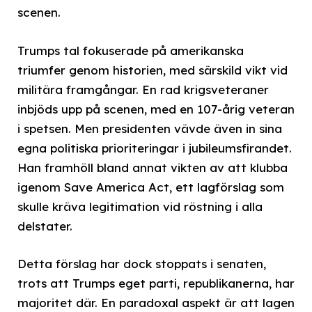
scenen.
Trumps tal fokuserade på amerikanska
triumfer genom historien, med särskild vikt vid
militära framgångar. En rad krigsveteraner
inbjöds upp på scenen, med en 107-årig veteran
i spetsen. Men presidenten vävde även in sina
egna politiska prioriteringar i jubileumsfirandet.
Han framhöll bland annat vikten av att klubba
igenom Save America Act, ett lagförslag som
skulle kräva legitimation vid röstning i alla
delstater.
Detta förslag har dock stoppats i senaten,
trots att Trumps eget parti, republikanerna, har
majoritet där. En paradoxal aspekt är att lagen