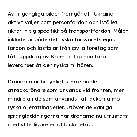
Av tillgängliga bilder framgår att Ukraina
aktivt väljer bort personfordon och istället
riktar in sig specifikt på transportfordon. Målen
inkluderar både det ryska försvarets egna
fordon och lastbilar från civila företag som
fått uppdrag av Kreml att genomföra
leveranser åt den ryska militären.
Drönarna är betydligt större än de
attackdrönare som används vid fronten, men
mindre än de som används i attackerna mot
ryska oljeraffinaderier. Utöver de vanliga
sprängladdningarna har drönarna nu utrustats
med ytterligare en attackmetod.