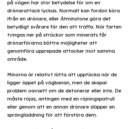
på vägen har stor betydelse för om en
drönarattack lyckas. Normalt kan fordon köra
ifrån en drönare, eller åtminstone göra det
betydligt svårare för den att träffa. När farten
tvingas ner på sträckor som minerats får
drönarförarna bättre möjligheter att
genomföra upprepade attacker mot samma
område.
Minorna är relativt lätta att upptäcka när de
ligger öppet på vägbanan, men de skapar
problem oavsett om de detonerar eller inte. De
måste röjas, antingen med en röjningspatrull
eller genom att en annan drönare släpper en
sprängladdning för att förstöra dem.