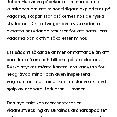
Johan Huovinen påpekar att minorna, och
kunskapen om att minor tidigare exploderat på
vägarna, skapar stor osäkerhet hos de ryska
styrkorna. Detta tvingar den ryska sidan att
avsätta betydande resurser för att patrullera
vägarna och aktivt söka efter minor.
Ett sådant sökande är mer omfattande än att
bara köra fram och tillbaka på sträckorna.
Ryska styrkor måste kontrollera vägytan för
nedgrävda minor och även inspektera
vägtrummor där minor kan ha placerats med
hjälp av drönare, förklarar Huovinen.
Den nya taktiken representerar en
vidareutveckling av Ukrainas drönarkapacitet