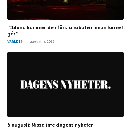
”Ibland kommer den första roboten innan larmet
går”
VÄRLDEN
augusti 6, 2026
6 augusti: Missa inte dagens nyheter