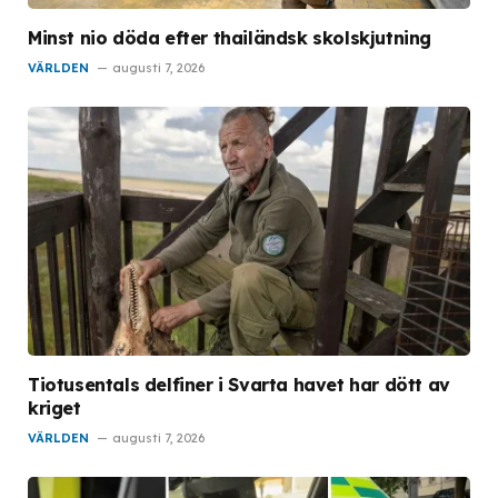
Minst nio döda efter thailändsk skolskjutning
VÄRLDEN
augusti 7, 2026
Tiotusentals delfiner i Svarta havet har dött av
kriget
VÄRLDEN
augusti 7, 2026