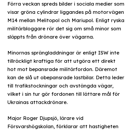
Förra veckan spreds bilder i sociala medier som
visar gröna cylindrar liggandes på motorvägen
M14 mellan Melitopol och Mariupol. Enligt ryska
militärbloggare rör det sig om små minor som
släppts från drönare över vägarna.
Minornas sprängladdningar är enligt ISW inte
tillräckligt kraftiga för att utgöra ett direkt
hot mot bepansrade militärfordon. Däremot
kan de slå ut obepansrade lastbilar. Detta leder
till trafikstockningar och avstängda vägar,
vilket i sin tur gör fordonen till lättare mål för
Ukrainas attackdrönare.
Major Roger Djupsjö, lärare vid
Försvarshögskolan, förklarar att hastigheten