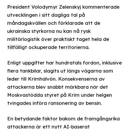
President Volodymyr Zelenskyj kommenterade
utvecklingen i sitt dagliga tal på
måndagskvällen och förklarade att de
ukrainska styrkorna nu kan nå rysk
militärlogistik över praktiskt taget hela de
tillfälligt ockuperade territorierna.
Enligt uppgifter har hundratals fordon, inklusive
flera tankbilar, slagits ut längs vägarna som
leder till Krimhalvön. Konsekvenserna av
attackerna blev snabbt märkbara när det
Moskvastödda styret på Krim under helgen
tvingades införa ransonering av bensin.
En betydande faktor bakom de framgångsrika
attackerna är ett nytt AI-baserat