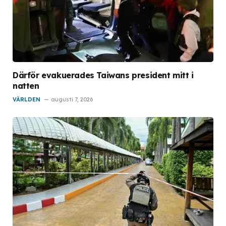
Därför evakuerades Taiwans president mitt i
natten
VÄRLDEN
augusti 7, 2026