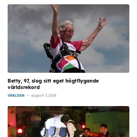
Betty, 97, slog sitt eget högtflygande
världsrekord
VÄRLDEN
augusti 7, 2026