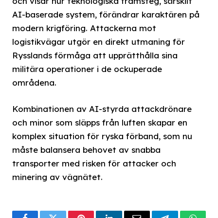
och visar hur teknologiska framsteg, särskilt
AI-baserade system, förändrar karaktären på
modern krigföring. Attackerna mot
logistikvägar utgör en direkt utmaning för
Rysslands förmåga att upprätthålla sina
militära operationer i de ockuperade
områdena.
Kombinationen av AI-styrda attackdrönare
och minor som släpps från luften skapar en
komplex situation för ryska förband, som nu
måste balansera behovet av snabba
transporter med risken för attacker och
minering av vägnätet.