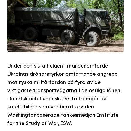
Under den sista helgen i maj genomförde
Ukrainas drönarstyrkor omfattande angrepp
mot ryska militärfordon på fyra av de
viktigaste transportvägarna i de östliga länen
Donetsk och Luhansk. Detta framgår av
satellitbilder som verifierats av den
Washingtonbaserade tankesmedjan Institute
for the Study of War, ISW.