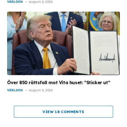
VÄRLDEN
augusti 6, 2026
Över 850 rättsfall mot Vita huset: ”Sticker ut”
VÄRLDEN
augusti 6, 2026
VIEW 18 COMMENTS