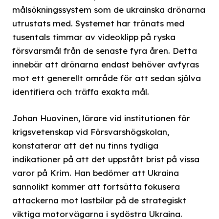
målsökningssystem som de ukrainska drönarna
utrustats med. Systemet har tränats med
tusentals timmar av videoklipp på ryska
försvarsmål från de senaste fyra åren. Detta
innebär att drönarna endast behöver avfyras
mot ett generellt område för att sedan själva
identifiera och träffa exakta mål.
Johan Huovinen, lärare vid institutionen för
krigsvetenskap vid Försvarshögskolan,
konstaterar att det nu finns tydliga
indikationer på att det uppstått brist på vissa
varor på Krim. Han bedömer att Ukraina
sannolikt kommer att fortsätta fokusera
attackerna mot lastbilar på de strategiskt
viktiga motorvägarna i sydöstra Ukraina.