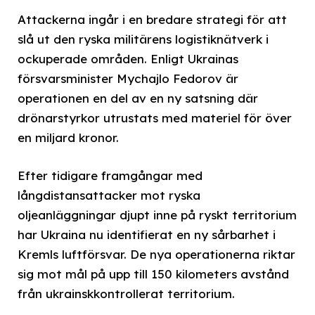
Attackerna ingår i en bredare strategi för att
slå ut den ryska militärens logistiknätverk i
ockuperade områden. Enligt Ukrainas
försvarsminister Mychajlo Fedorov är
operationen en del av en ny satsning där
drönarstyrkor utrustats med materiel för över
en miljard kronor.
Efter tidigare framgångar med
långdistansattacker mot ryska
oljeanläggningar djupt inne på ryskt territorium
har Ukraina nu identifierat en ny sårbarhet i
Kremls luftförsvar. De nya operationerna riktar
sig mot mål på upp till 150 kilometers avstånd
från ukrainskkontrollerat territorium.