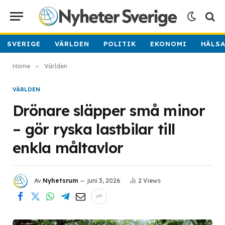
SVERIGE
VÄRLDEN
POLITIK
EKONOMI
HÄLS
Home
»
Världen
VÄRLDEN
Drönare släpper små minor
– gör ryska lastbilar till
enkla måltavlor
Av
Nyhetsrum
juni 3, 2026
2
Views