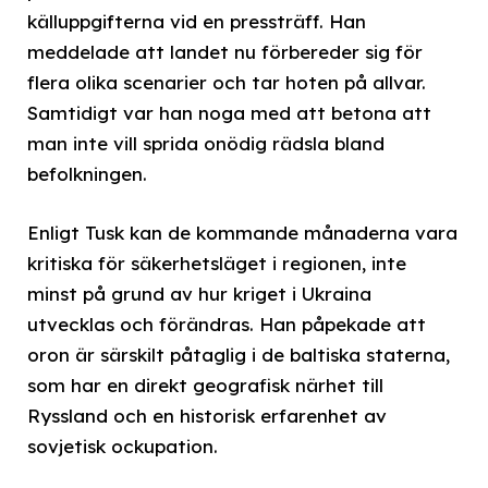
källuppgifterna vid en pressträff. Han
meddelade att landet nu förbereder sig för
flera olika scenarier och tar hoten på allvar.
Samtidigt var han noga med att betona att
man inte vill sprida onödig rädsla bland
befolkningen.
Enligt Tusk kan de kommande månaderna vara
kritiska för säkerhetsläget i regionen, inte
minst på grund av hur kriget i Ukraina
utvecklas och förändras. Han påpekade att
oron är särskilt påtaglig i de baltiska staterna,
som har en direkt geografisk närhet till
Ryssland och en historisk erfarenhet av
sovjetisk ockupation.