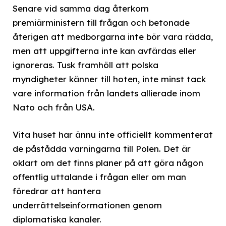
Senare vid samma dag återkom
premiärministern till frågan och betonade
återigen att medborgarna inte bör vara rädda,
men att uppgifterna inte kan avfärdas eller
ignoreras. Tusk framhöll att polska
myndigheter känner till hoten, inte minst tack
vare information från landets allierade inom
Nato och från USA.
Vita huset har ännu inte officiellt kommenterat
de påstådda varningarna till Polen. Det är
oklart om det finns planer på att göra någon
offentlig uttalande i frågan eller om man
föredrar att hantera
underrättelseinformationen genom
diplomatiska kanaler.