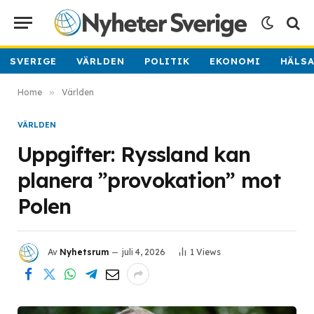
SVERIGE
VÄRLDEN
POLITIK
EKONOMI
HÄLS
Home
»
Världen
VÄRLDEN
Uppgifter: Ryssland kan
planera ”provokation” mot
Polen
Av
Nyhetsrum
juli 4, 2026
1
Views