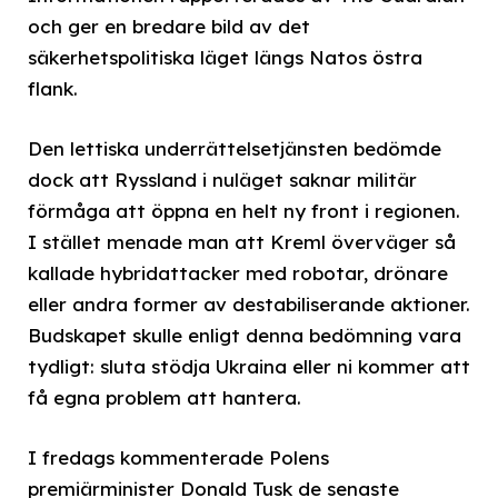
och ger en bredare bild av det
säkerhetspolitiska läget längs Natos östra
flank.
Den lettiska underrättelsetjänsten bedömde
dock att Ryssland i nuläget saknar militär
förmåga att öppna en helt ny front i regionen.
I stället menade man att Kreml överväger så
kallade hybridattacker med robotar, drönare
eller andra former av destabiliserande aktioner.
Budskapet skulle enligt denna bedömning vara
tydligt: sluta stödja Ukraina eller ni kommer att
få egna problem att hantera.
I fredags kommenterade Polens
premiärminister Donald Tusk de senaste