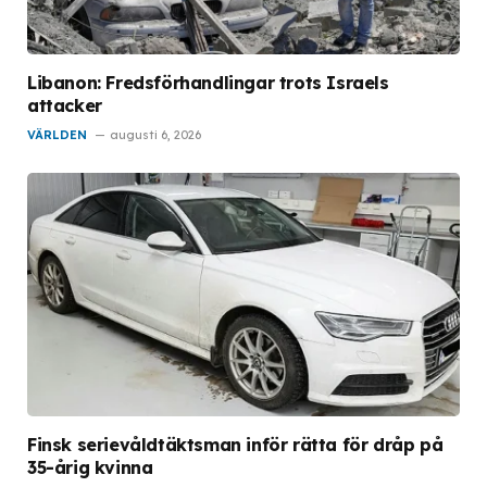
Libanon: Fredsförhandlingar trots Israels
attacker
VÄRLDEN
augusti 6, 2026
Finsk serievåldtäktsman inför rätta för dråp på
35-årig kvinna