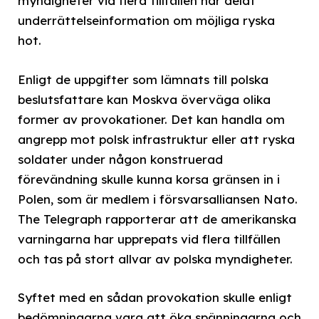
myndigheter vid flera tillfällen har delat
underrättelseinformation om möjliga ryska
hot.
Enligt de uppgifter som lämnats till polska
beslutsfattare kan Moskva överväga olika
former av provokationer. Det kan handla om
angrepp mot polsk infrastruktur eller att ryska
soldater under någon konstruerad
förevändning skulle kunna korsa gränsen in i
Polen, som är medlem i försvarsalliansen Nato.
The Telegraph rapporterar att de amerikanska
varningarna har upprepats vid flera tillfällen
och tas på stort allvar av polska myndigheter.
Syftet med en sådan provokation skulle enligt
bedömningarna vara att öka spänningarna och