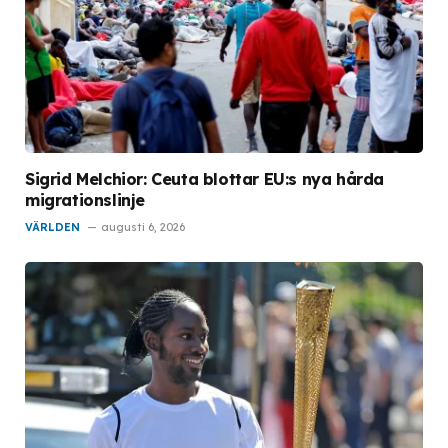
Sigrid Melchior: Ceuta blottar EU:s nya hårda
migrationslinje
VÄRLDEN
augusti 6, 2026