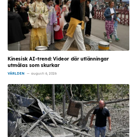
Kinesisk AI-trend: Videor där utlänningar
utmålas som skurkar
VÄRLDEN
augusti 6, 2026