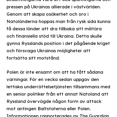
pressen på Ukrainas allierade i västvärlden.
Genom att skapa osäkerhet och oro i
Natoländerna hoppas man från rysk sida kunna
få dessa länder att dra tillbaka sitt militära
och finansiella stöd till Ukraina. Detta skulle
gynna Rysslands position i det pågående kriget
och försvaga Ukrainas möjligheter att
fortsätta sitt motstånd.
Polen är inte ensamt om att ha fått sådana
varningar. För en vecka sedan uppgav den
lettiska underrättelsetjänsten tillsammans med
en senior politiker från ett annat Natoland att
Ryssland övervägde någon form av attack
mot antingen Baltstaterna eller Polen.
Informationen rapporterades av The Guardian