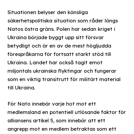
Situationen belyser den känsliga
säkerhetspolitiska situation som råder längs
Natos östra gräns. Polen har sedan kriget i
Ukraina började byggt upp sitt försvar
betydligt och är en av de mest högljudda
förespråkarna för fortsatt starkt stöd till
Ukraina. Landet har också tagit emot
miljontals ukrainska flyktingar och fungerar
som en viktig transitrutt för militärt material
till Ukraina.
För Nato innebär varje hot mot ett
medlemsland en potentiell utlösande faktor för
alliansens artikel 5, som innebär att ett
angrepp mot en medlem betraktas som ett